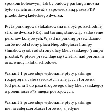
spółkom kolejowym, tak by budowę parkingu można
było zsynchronizować z zapowiedzianą przez PKP
przebudową kieleckiego dworca.
Płyta parkingowa zlokalizowana ma być po zachodniej
stronie dworca PKP, nad torami, stanowiąc zadaszenie
peronów kolejowych. Wjazd na parking przewidziano
zarówno od strony placu Niepodległości (rampy
ślimakowe) jak i od strony ulicy Mielczarskiego (rampa
prosta). W płycie przewiduje się świetliki nad peronami
oraz windy i klatki schodowe.
Wariant 1 przewiduje wykonanie płyty parkingu
rozpiętej na całej szerokości istniejących torowisk
(od peronu 1 do pasa drogowego ulicy Mielczarskiego)
o pojemności 378 miejsc postojowych.
Wariant 2 przewiduje wykonanie płyty parkingu
nie na całej szerokości torowisk, a jedynie