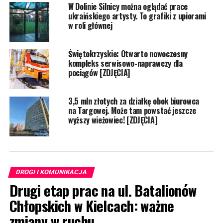
W Dolinie Silnicy można oglądać prace
ukraińskiego artysty. To grafiki z upiorami
w roli głównej
Świętokrzyskie: Otwarto nowoczesny
kompleks serwisowo-naprawczy dla
pociągów [ZDJĘCIA]
3,5 mln złotych za działkę obok biurowca
na Targowej. Może tam powstać jeszcze
wyższy wieżowiec! [ZDJĘCIA]
DROGI I KOMUNIKACJA
Drugi etap prac na ul. Batalionów
Chłopskich w Kielcach: ważne
zmiany w ruchu