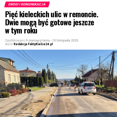
DROGI I KOMUNIKACJA
Pięć kieleckich ulic w remoncie.
Dwie mogą być gotowe jeszcze
w tym roku
Opublikowano
9 miesięcy temu
-
10 listopada 2025
Autor
Redakcja FaktyKielce24.pl