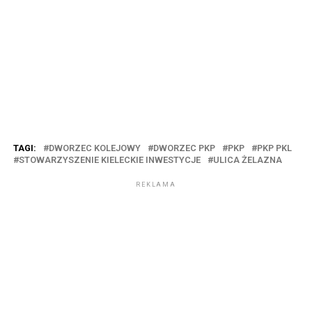
TAGI:
DWORZEC KOLEJOWY
DWORZEC PKP
PKP
PKP PKL
STOWARZYSZENIE KIELECKIE INWESTYCJE
ULICA ŻELAZNA
REKLAMA