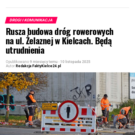
DROGI I KOMUNIKACJA
Rusza budowa dróg rowerowych
na ul. Żelaznej w Kielcach. Będą
utrudnienia
Opublikowano
9 miesięcy temu
-
10 listopada 2025
Autor
Redakcja FaktyKielce24.pl