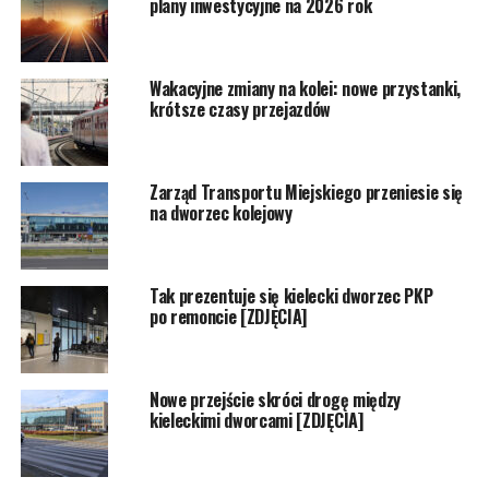
plany inwestycyjne na 2026 rok
Wakacyjne zmiany na kolei: nowe przystanki,
krótsze czasy przejazdów
Zarząd Transportu Miejskiego przeniesie się
na dworzec kolejowy
Tak prezentuje się kielecki dworzec PKP
po remoncie [ZDJĘCIA]
Nowe przejście skróci drogę między
kieleckimi dworcami [ZDJĘCIA]