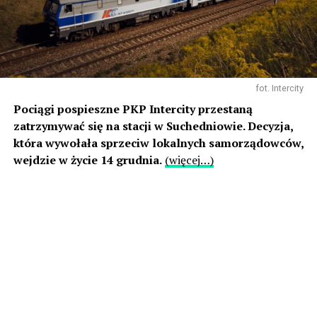
fot. Intercity
Pociągi pospieszne PKP Intercity przestaną
zatrzymywać się na stacji w Suchedniowie. Decyzja,
która wywołała sprzeciw lokalnych samorządowców,
wejdzie w życie 14 grudnia.
(więcej…)