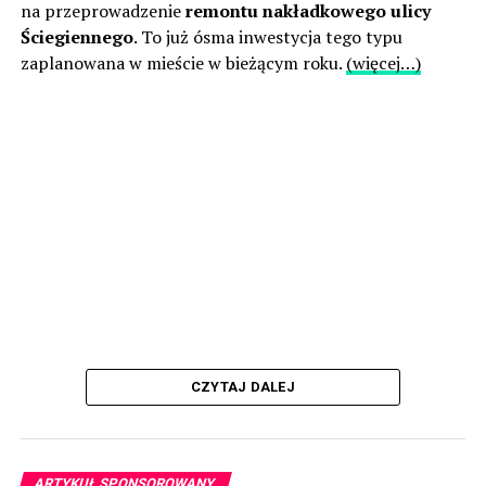
na przeprowadzenie
remontu nakładkowego ulicy
Ściegiennego
. To już ósma inwestycja tego typu
zaplanowana w mieście w bieżącym roku.
(więcej…)
CZYTAJ DALEJ
ARTYKUŁ SPONSOROWANY