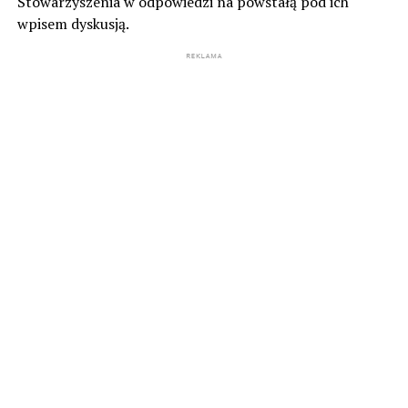
Stowarzyszenia w odpowiedzi na powstałą pod ich
wpisem dyskusją.