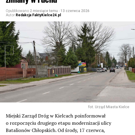
Opublikowano
2 miesiące temu
-
13 czerwca 2026
Autor
Redakcja FaktyKielce24.pl
fot. Urząd Miasta Kielce
Miejski Zarząd Dróg w Kielcach poinformował
o rozpoczęciu drugiego etapu modernizacji ulicy
Batalionów Chłopskich. Od środy, 17 czerwca,