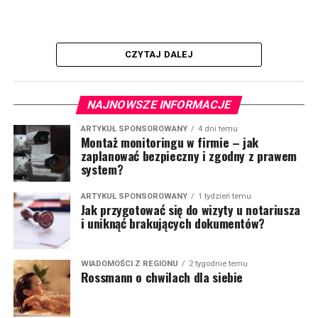
CZYTAJ DALEJ
NAJNOWSZE INFORMACJE
ARTYKUŁ SPONSOROWANY
4 dni temu
Montaż monitoringu w firmie – jak
zaplanować bezpieczny i zgodny z prawem
system?
ARTYKUŁ SPONSOROWANY
1 tydzień temu
Jak przygotować się do wizyty u notariusza
i uniknąć brakujących dokumentów?
WIADOMOŚCI Z REGIONU
2 tygodnie temu
Rossmann o chwilach dla siebie