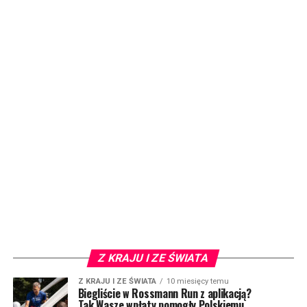
Z KRAJU I ZE ŚWIATA
Z KRAJU I ZE ŚWIATA
10 miesięcy temu
Biegliście w Rossmann Run z aplikacją?
Tak Wasze wpłaty pomogły Polskiemu