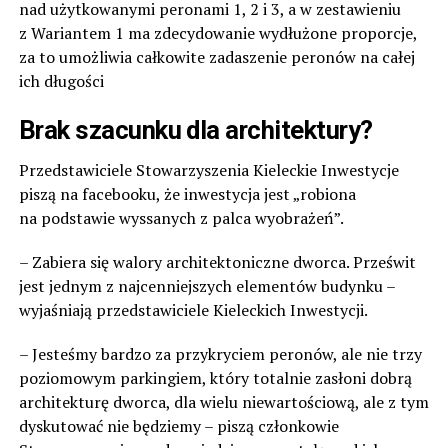
nad użytkowanymi peronami 1, 2 i 3, a w zestawieniu
z Wariantem 1 ma zdecydowanie wydłużone proporcje,
za to umożliwia całkowite zadaszenie peronów na całej
ich długości
Brak szacunku dla architektury?
Przedstawiciele Stowarzyszenia Kieleckie Inwestycje
piszą na facebooku, że inwestycja jest „robiona
na podstawie wyssanych z palca wyobrażeń”.
– Zabiera się walory architektoniczne dworca. Prześwit
jest jednym z najcenniejszych elementów budynku –
wyjaśniają przedstawiciele Kieleckich Inwestycji.
– Jesteśmy bardzo za przykryciem peronów, ale nie trzy
poziomowym parkingiem, który totalnie zasłoni dobrą
architekturę dworca, dla wielu niewartościową, ale z tym
dyskutować nie będziemy – piszą członkowie