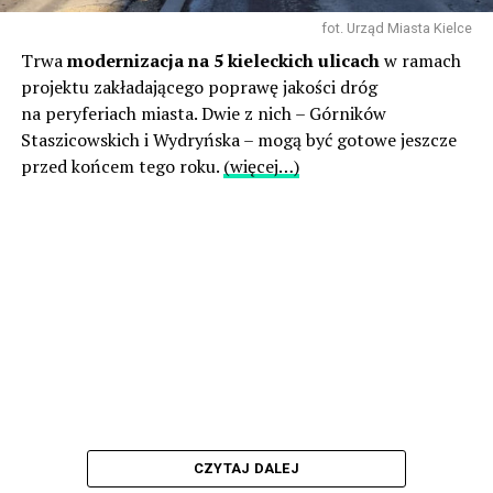
fot. Urząd Miasta Kielce
Trwa
modernizacja na 5 kieleckich ulicach
w ramach
projektu zakładającego poprawę jakości dróg
na peryferiach miasta. Dwie z nich – Górników
Staszicowskich i Wydryńska – mogą być gotowe jeszcze
przed końcem tego roku.
(więcej…)
CZYTAJ DALEJ