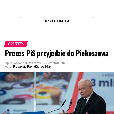
CZYTAJ DALEJ
POLITYKA
Prezes PiS przyjedzie do Piekoszowa
Opublikowano
3 lata temu
-
26 kwietnia 2023
Autor
Redakcja FaktyKielce24.pl