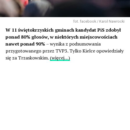
fot. facebook / Karol Nawrocki
W 11 świętokrzyskich gminach kandydat PiS zdobył
ponad 80% głosów, w niektórych miejscowościach
nawet ponad 90%
– wynika z podsumowania
przygotowanego przez TVP3. Tylko Kielce opowiedziały
się za Trzaskowskim.
(więcej…)