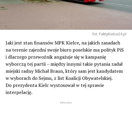
fot. FaktyKielce24.pl
Jaki jest stan finansów MPK Kielce, na jakich zasadach
na terenie zajezdni swoje biuro poselskie ma polityk PiS
i dlaczego przewoźnik angażuje się w kampanię
wyborczą tej partii – między innymi takie pytania zadał
miejski radny Michał Braun, który sam jest kandydatem
w wyborach do Sejmu, z list Koalicji Obywatelskiej.
Do prezydenta Kielc wystosował w tej sprawie
interpelację.