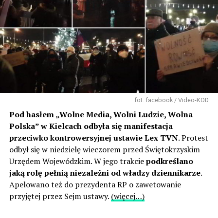
fot. facebook / Video-KOD
Pod hasłem „Wolne Media, Wolni Ludzie, Wolna
Polska” w Kielcach odbyła się manifestacja
przeciwko kontrowersyjnej ustawie Lex TVN
. Protest
odbył się w niedzielę wieczorem przed Świętokrzyskim
Urzędem Wojewódzkim. W jego trakcie
podkreślano
jaką rolę pełnią niezależni od władzy dziennikarze
.
Apelowano też do prezydenta RP o zawetowanie
przyjętej przez Sejm ustawy.
(więcej…)