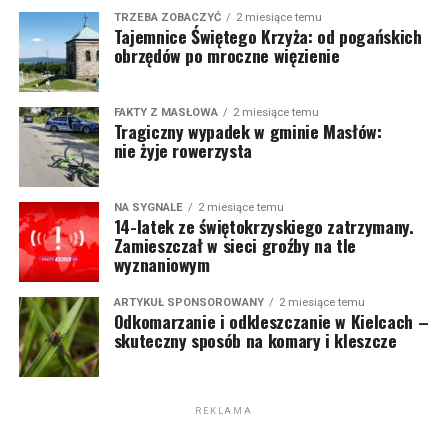
TRZEBA ZOBACZYĆ
2 miesiące temu
Tajemnice Świętego Krzyża: od pogańskich
obrzędów po mroczne więzienie
FAKTY Z MASŁOWA
2 miesiące temu
Tragiczny wypadek w gminie Masłów:
nie żyje rowerzysta
NA SYGNALE
2 miesiące temu
14-latek ze świętokrzyskiego zatrzymany.
Zamieszczał w sieci groźby na tle
wyznaniowym
ARTYKUŁ SPONSOROWANY
2 miesiące temu
Odkomarzanie i odkleszczanie w Kielcach –
skuteczny sposób na komary i kleszcze
REKLAMA