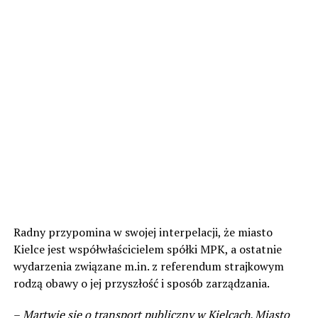
Radny przypomina w swojej interpelacji, że miasto
Kielce jest współwłaścicielem spółki MPK, a ostatnie
wydarzenia związane m.in. z referendum strajkowym
rodzą obawy o jej przyszłość i sposób zarządzania.
–
Martwię się o transport publiczny w Kielcach. Miasto