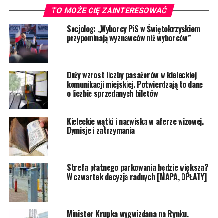
TO MOŻE CIĘ ZAINTERESOWAĆ
Socjolog: „Wyborcy PiS w Świętokrzyskiem
przypominają wyznawców niż wyborców”
Duży wzrost liczby pasażerów w kieleckiej
komunikacji miejskiej. Potwierdzają to dane
o liczbie sprzedanych biletów
Kieleckie wątki i nazwiska w aferze wizowej.
Dymisje i zatrzymania
Strefa płatnego parkowania będzie większa?
W czwartek decyzja radnych [MAPA, OPŁATY]
Minister Krupka wygwizdana na Rynku.