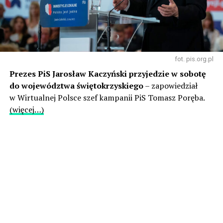
fot. pis.org.pl
Prezes PiS Jarosław Kaczyński przyjedzie w sobotę
do województwa świętokrzyskiego
– zapowiedział
w Wirtualnej Polsce szef kampanii PiS Tomasz Poręba.
(więcej…)