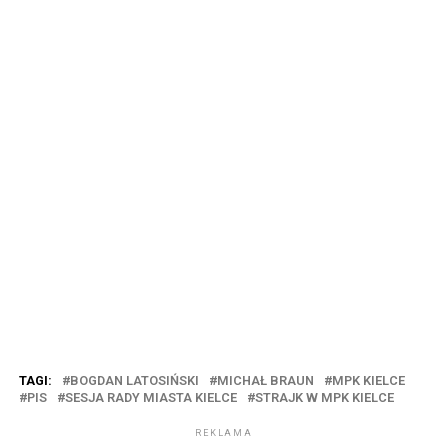
TAGI:
BOGDAN LATOSIŃSKI
MICHAŁ BRAUN
MPK KIELCE
PIS
SESJA RADY MIASTA KIELCE
STRAJK W MPK KIELCE
REKLAMA