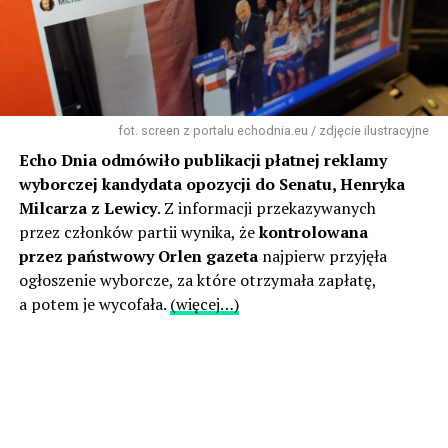
fot. screen z portalu echodnia.eu / zdjęcie ilustracyjne
Echo Dnia odmówiło publikacji płatnej reklamy
wyborczej kandydata opozycji do Senatu, Henryka
Milcarza z Lewicy
. Z informacji przekazywanych
przez członków partii wynika, że
kontrolowana
przez państwowy Orlen gazeta
najpierw przyjęła
ogłoszenie wyborcze, za które otrzymała zapłatę,
a potem je wycofała.
(więcej…)