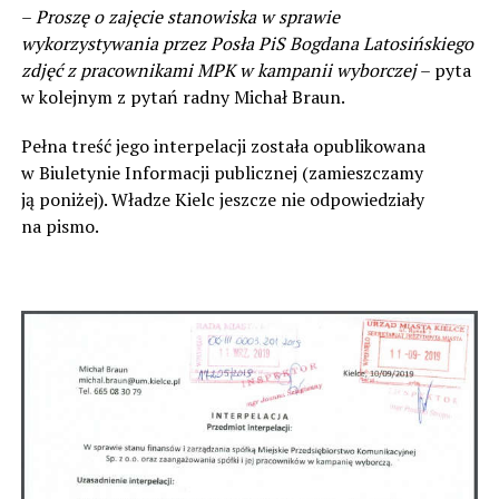
–
Proszę o zajęcie stanowiska w sprawie
wykorzystywania przez Posła PiS Bogdana Latosińskiego
zdjęć z pracownikami MPK w kampanii wyborczej
– pyta
w kolejnym z pytań radny Michał Braun.
Pełna treść jego interpelacji została opublikowana
w Biuletynie Informacji publicznej (zamieszczamy
ją poniżej). Władze Kielc jeszcze nie odpowiedziały
na pismo.