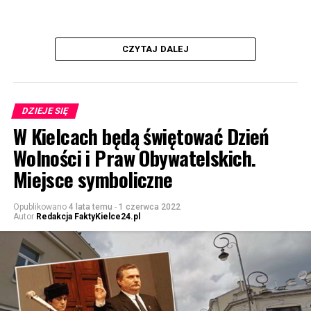
CZYTAJ DALEJ
DZIEJE SIĘ
W Kielcach będą świętować Dzień
Wolności i Praw Obywatelskich.
Miejsce symboliczne
Opublikowano
4 lata temu
-
1 czerwca 2022
Autor
Redakcja FaktyKielce24.pl