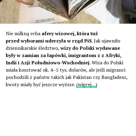
Nie milkną echa
afery wizowej, która tuż
przed wyborami uderzyła w rząd PiS
. Jak ujawniło
dziennikarskie śledztwo,
wizy do Polski wydawane
były w zamian za łapówki, imigrantom z z Afryki,
Indii i Azji Południowo-Wschodniej
. Wiza do Polski
miała kosztować ok. 4–5 tys. dolarów, ale jeśli migranci
pochodzili z państw takich jak Pakistan czy Bangladesz,
kwoty miały być jeszcze wyższe.
(więcej…)