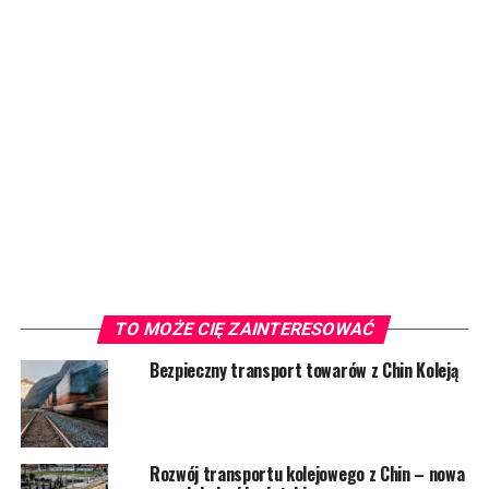
TO MOŻE CIĘ ZAINTERESOWAĆ
Bezpieczny transport towarów z Chin Koleją
Rozwój transportu kolejowego z Chin – nowa