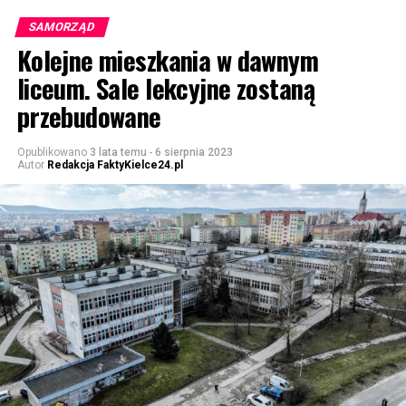
SAMORZĄD
Kolejne mieszkania w dawnym
liceum. Sale lekcyjne zostaną
przebudowane
Opublikowano
3 lata temu
-
6 sierpnia 2023
Autor
Redakcja FaktyKielce24.pl