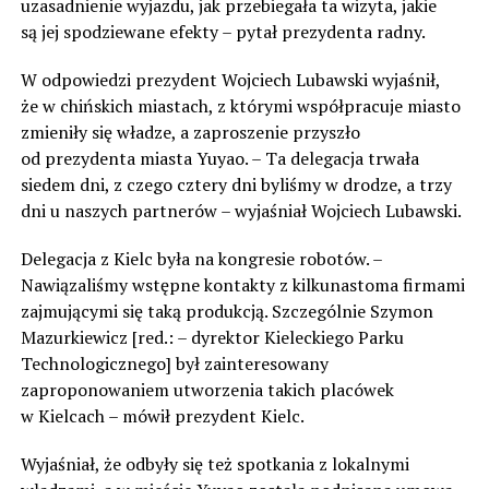
uzasadnienie wyjazdu, jak przebiegała ta wizyta, jakie
są jej spodziewane efekty – pytał prezydenta radny.
W odpowiedzi prezydent Wojciech Lubawski wyjaśnił,
że w chińskich miastach, z którymi współpracuje miasto
zmieniły się władze, a zaproszenie przyszło
od prezydenta miasta Yuyao. – Ta delegacja trwała
siedem dni, z czego cztery dni byliśmy w drodze, a trzy
dni u naszych partnerów – wyjaśniał Wojciech Lubawski.
Delegacja z Kielc była na kongresie robotów. –
Nawiązaliśmy wstępne kontakty z kilkunastoma firmami
zajmującymi się taką produkcją. Szczególnie Szymon
Mazurkiewicz [red.: – dyrektor Kieleckiego Parku
Technologicznego] był zainteresowany
zaproponowaniem utworzenia takich placówek
w Kielcach – mówił prezydent Kielc.
Wyjaśniał, że odbyły się też spotkania z lokalnymi