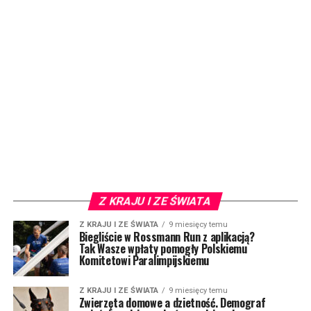
Z KRAJU I ZE ŚWIATA
Z KRAJU I ZE ŚWIATA
9 miesięcy temu
Biegliście w Rossmann Run z aplikacją?
Tak Wasze wpłaty pomogły Polskiemu
Komitetowi Paralimpijskiemu
Z KRAJU I ZE ŚWIATA
9 miesięcy temu
Zwierzęta domowe a dzietność. Demograf