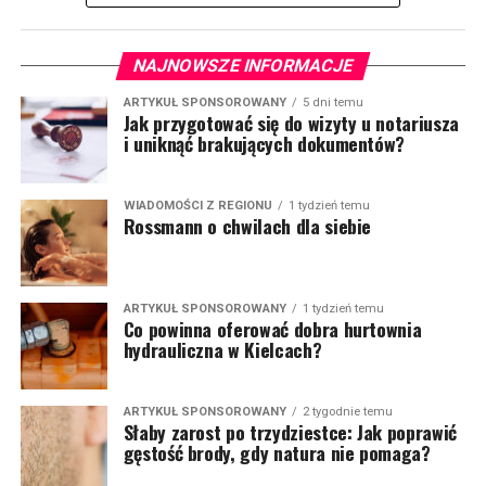
NAJNOWSZE INFORMACJE
ARTYKUŁ SPONSOROWANY
5 dni temu
Jak przygotować się do wizyty u notariusza
i uniknąć brakujących dokumentów?
WIADOMOŚCI Z REGIONU
1 tydzień temu
Rossmann o chwilach dla siebie
ARTYKUŁ SPONSOROWANY
1 tydzień temu
Co powinna oferować dobra hurtownia
hydrauliczna w Kielcach?
ARTYKUŁ SPONSOROWANY
2 tygodnie temu
Słaby zarost po trzydziestce: Jak poprawić
gęstość brody, gdy natura nie pomaga?