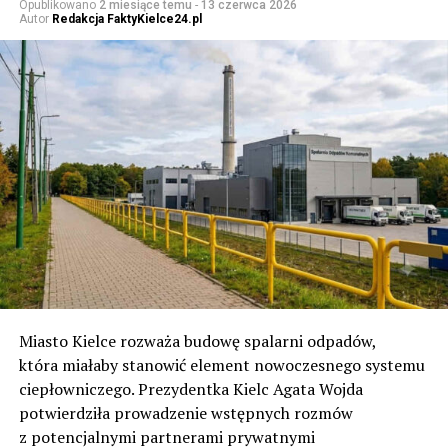
Opublikowano
2 miesiące temu
-
13 czerwca 2026
Autor
Redakcja FaktyKielce24.pl
Miasto Kielce rozważa budowę spalarni odpadów,
która miałaby stanowić element nowoczesnego systemu
ciepłowniczego. Prezydentka Kielc Agata Wojda
potwierdziła prowadzenie wstępnych rozmów
z potencjalnymi partnerami prywatnymi