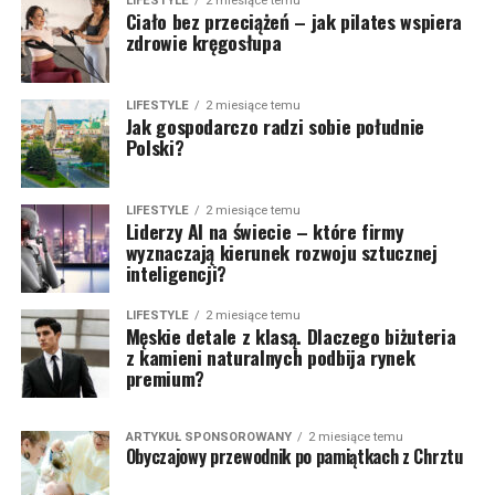
LIFESTYLE
2 miesiące temu
Ciało bez przeciążeń – jak pilates wspiera
zdrowie kręgosłupa
LIFESTYLE
2 miesiące temu
Jak gospodarczo radzi sobie południe
Polski?
LIFESTYLE
2 miesiące temu
Liderzy AI na świecie – które firmy
wyznaczają kierunek rozwoju sztucznej
inteligencji?
LIFESTYLE
2 miesiące temu
Męskie detale z klasą. Dlaczego biżuteria
z kamieni naturalnych podbija rynek
premium?
ARTYKUŁ SPONSOROWANY
2 miesiące temu
Obyczajowy przewodnik po pamiątkach z Chrztu