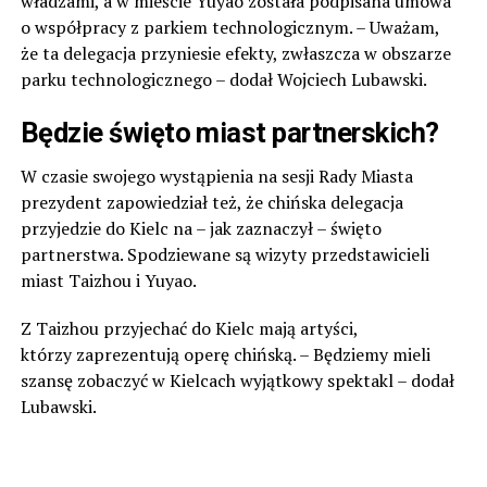
władzami, a w mieście Yuyao została podpisana umowa
o współpracy z parkiem technologicznym. – Uważam,
że ta delegacja przyniesie efekty, zwłaszcza w obszarze
parku technologicznego – dodał Wojciech Lubawski.
Będzie święto miast partnerskich?
W czasie swojego wystąpienia na sesji Rady Miasta
prezydent zapowiedział też, że chińska delegacja
przyjedzie do Kielc na – jak zaznaczył – święto
partnerstwa. Spodziewane są wizyty przedstawicieli
miast Taizhou i Yuyao.
Z Taizhou przyjechać do Kielc mają artyści,
którzy zaprezentują operę chińską. – Będziemy mieli
szansę zobaczyć w Kielcach wyjątkowy spektakl – dodał
Lubawski.