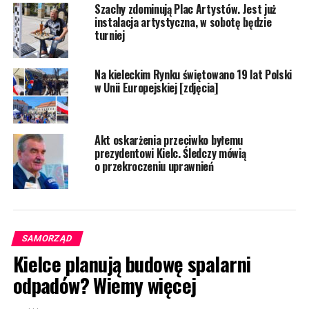
Szachy zdominują Plac Artystów. Jest już
instalacja artystyczna, w sobotę będzie
turniej
Na kieleckim Rynku świętowano 19 lat Polski
w Unii Europejskiej [zdjęcia]
Akt oskarżenia przeciwko byłemu
prezydentowi Kielc. Śledczy mówią
o przekroczeniu uprawnień
SAMORZĄD
Kielce planują budowę spalarni
odpadów? Wiemy więcej