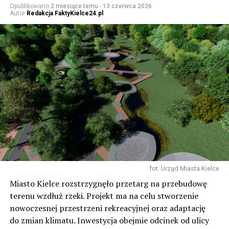
Opublikowano
2 miesiące temu
-
13 czerwca 2026
Autor
Redakcja FaktyKielce24.pl
fot. Urząd Miasta Kielce
Miasto Kielce rozstrzygnęło przetarg na przebudowę
terenu wzdłuż rzeki. Projekt ma na celu stworzenie
nowoczesnej przestrzeni rekreacyjnej oraz adaptację
do zmian klimatu. Inwestycja obejmie odcinek od ulicy