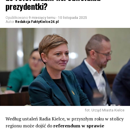
prezydentki?
Opublikowano
9 miesięcy temu
-
10 listopada 2025
Autor
Redakcja FaktyKielce24.pl
fot. Urząd Miasta Kielce
Według ustaleń Radia Kielce, w przyszłym roku w stolicy
regionu może dojść do
referendum w sprawie