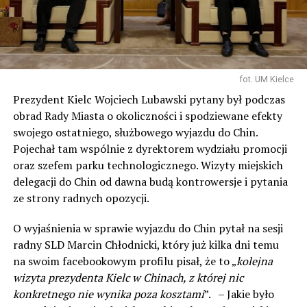
fot. UM Kielce
Prezydent Kielc Wojciech Lubawski pytany był podczas
obrad Rady Miasta o okoliczności i spodziewane efekty
swojego ostatniego, służbowego wyjazdu do Chin.
Pojechał tam wspólnie z dyrektorem wydziału promocji
oraz szefem parku technologicznego. Wizyty miejskich
delegacji do Chin od dawna budą kontrowersje i pytania
ze strony radnych opozycji.
O wyjaśnienia w sprawie wyjazdu do Chin pytał na sesji
radny SLD Marcin Chłodnicki, który już kilka dni temu
na swoim facebookowym profilu pisał, że to „
kolejna
wizyta prezydenta Kielc w Chinach, z której nic
konkretnego nie wynika poza kosztami
”. – Jakie było