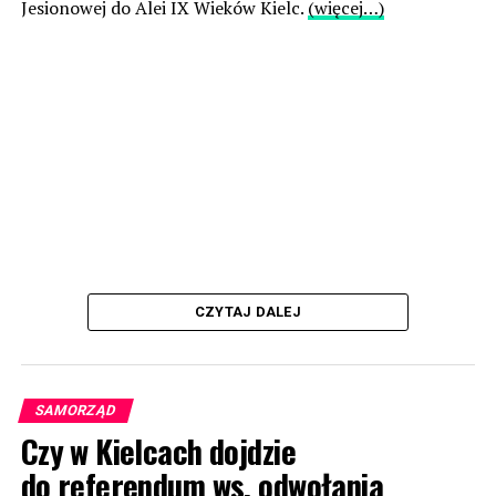
Jesionowej do Alei IX Wieków Kielc.
(więcej…)
CZYTAJ DALEJ
SAMORZĄD
Czy w Kielcach dojdzie
do referendum ws. odwołania