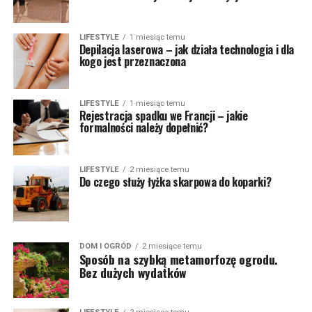
LIFESTYLE
1 miesiąc temu
Depilacja laserowa – jak działa technologia i dla
kogo jest przeznaczona
LIFESTYLE
1 miesiąc temu
Rejestracja spadku we Francji – jakie
formalności należy dopełnić?
LIFESTYLE
2 miesiące temu
Do czego służy łyżka skarpowa do koparki?
DOM I OGRÓD
2 miesiące temu
Sposób na szybką metamorfozę ogrodu.
Bez dużych wydatków