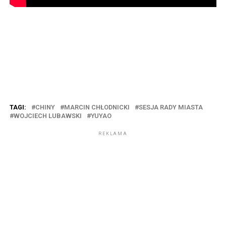
TAGI:
CHINY
MARCIN CHŁODNICKI
SESJA RADY MIASTA
WOJCIECH LUBAWSKI
YUYAO
REKLAMA