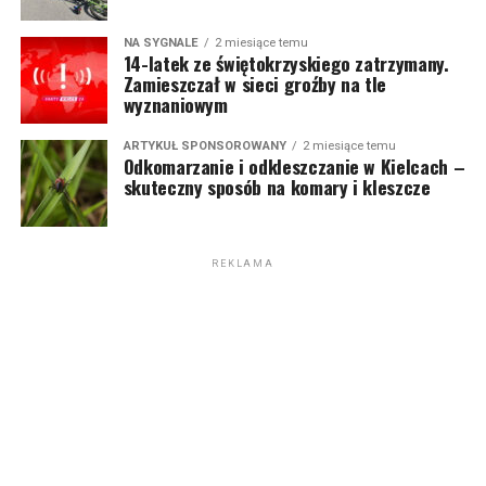
NA SYGNALE
2 miesiące temu
14-latek ze świętokrzyskiego zatrzymany.
Zamieszczał w sieci groźby na tle
wyznaniowym
ARTYKUŁ SPONSOROWANY
2 miesiące temu
Odkomarzanie i odkleszczanie w Kielcach –
skuteczny sposób na komary i kleszcze
REKLAMA