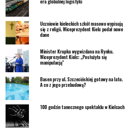
era globalnej logistyki
Uczniowie kieleckich szkół masowo wypisują
się z religii. Wiceprezydent Kielc podał nowe
dane
Minister Krupka wygwizdana na Rynku.
Wiceprezydent Kielc: „Posłużyła się
manipulacją”
Basen przy ul. Szczecińskiej gotowy na lato.
A co z jego przebudową?
100 godzin tanecznego spektaklu w Kielcach