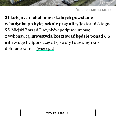
fot. Urząd Miasta Kielce
21 kolejnych lokali mieszkalnych powstanie
w budynku po byłej szkole przy ulicy Jeziorańskiego
53
. Miejski Zarząd Budynków podpisał umowę
z wykonawcą.
Inwestycja kosztować będzie ponad 6,5
mln złotych
. Spora część tej kwoty to zewnętrzne
dofinansowanie.
(więcej…)
CZYTAJ DALEJ