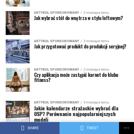
ARTYKUŁ SPONSOROWANY
2 miesiące temu
Jak wybrać stół do wnętrza w stylu loftowym?
ARTYKUŁ SPONSOROWANY
2 miesiące temu
Jak przygotować produkt do produkcji seryjnej?
ARTYKUŁ SPONSOROWANY
2 miesiące temu
Czy aplikacja może zastąpić karnet do klubu
fitness?
ARTYKUŁ SPONSOROWANY
3 miesiące temu
Jakie kalendarze strażackie wybrać dla
OSP? Porównanie najpopularniejszych
modeli
SHARE
TWEET
ARTYKUŁ SPONSOROWANY
3 miesiące temu