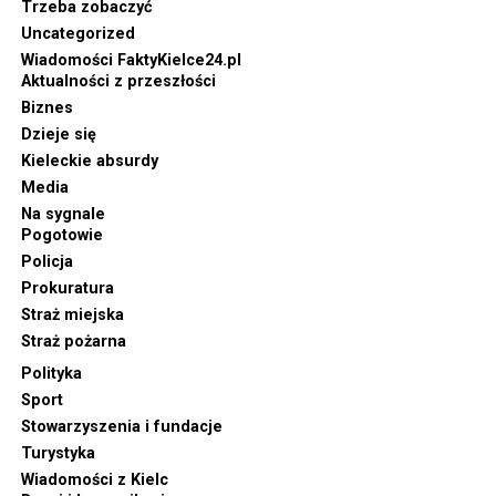
Trzeba zobaczyć
Uncategorized
Wiadomości FaktyKielce24.pl
Aktualności z przeszłości
Biznes
Dzieje się
Kieleckie absurdy
Media
Na sygnale
Pogotowie
Policja
Prokuratura
Straż miejska
Straż pożarna
Polityka
Sport
Stowarzyszenia i fundacje
Turystyka
Wiadomości z Kielc