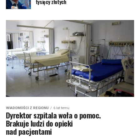
tysięcy złotych
WIADOMOŚCI Z REGIONU
6 lat temu
Dyrektor szpitala woła o pomoc.
Brakuje ludzi do opieki
nad pacjentami