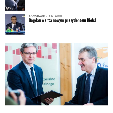
SAMORZĄD
8 lat temu
Bogdan Wenta nowym prezydentem Kielc!