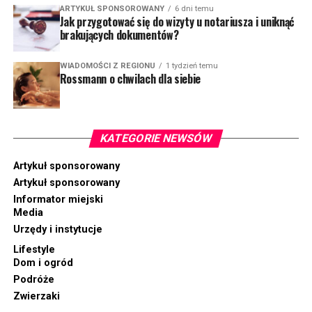
ARTYKUŁ SPONSOROWANY
6 dni temu
Jak przygotować się do wizyty u notariusza i uniknąć
brakujących dokumentów?
WIADOMOŚCI Z REGIONU
1 tydzień temu
Rossmann o chwilach dla siebie
KATEGORIE NEWSÓW
Artykuł sponsorowany
Artykuł sponsorowany
Informator miejski
Media
Urzędy i instytucje
Lifestyle
Dom i ogród
Podróże
Zwierzaki