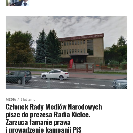
MEDIA
8 lat temu
Członek Rady Mediów Narodowych
pisze do prezesa Radia Kielce.
Zarzuca łamanie prawa
i prowadzenie kampanii PiS