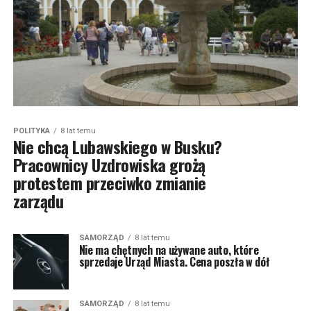
POLITYKA
8 lat temu
Nie chcą Lubawskiego w Busku?
Pracownicy Uzdrowiska grożą
protestem przeciwko zmianie
zarządu
SAMORZĄD
8 lat temu
Nie ma chętnych na używane auto, które
sprzedaje Urząd Miasta. Cena poszła w dół
SAMORZĄD
8 lat temu