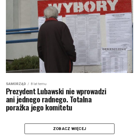
SAMORZĄD
8 lat temu
Prezydent Lubawski nie wprowadzi
ani jednego radnego. Totalna
porażka jego komitetu
ZOBACZ WIĘCEJ