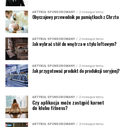
ARTYKUŁ SPONSOROWANY
2 miesiące temu
Obyczajowy przewodnik po pamiątkach z Chrztu
ARTYKUŁ SPONSOROWANY
2 miesiące temu
Jak wybrać stół do wnętrza w stylu loftowym?
ARTYKUŁ SPONSOROWANY
2 miesiące temu
Jak przygotować produkt do produkcji seryjnej?
ARTYKUŁ SPONSOROWANY
2 miesiące temu
Czy aplikacja może zastąpić karnet
do klubu fitness?
ARTYKUŁ SPONSOROWANY
3 miesiące temu