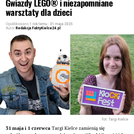
Gwiazdy LEGO® i niezapomniane
warsztaty dla dzieci
Opublikowano
1 rok temu
-
31 maja 2025
Autor
Redakcja FaktyKielce24.pl
fot. Targi Kielce
31 maja i 1 czerwca
Targi Kielce zamienią się