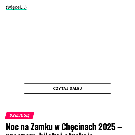
(więcej…)
CZYTAJ DALEJ
DZIEJE SIĘ
Noc na Zamku w Chęcinach 2025 –