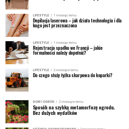
LIFESTYLE
1 miesiąc temu
Depilacja laserowa – jak działa technologia i dla
kogo jest przeznaczona
LIFESTYLE
1 miesiąc temu
Rejestracja spadku we Francji – jakie
formalności należy dopełnić?
LIFESTYLE
2 miesiące temu
Do czego służy łyżka skarpowa do koparki?
DOM I OGRÓD
2 miesiące temu
Sposób na szybką metamorfozę ogrodu.
Bez dużych wydatków