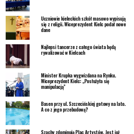
Uczniowie kieleckich szkół masowo wypisują
się z religii. Wiceprezydent Kielc podał nowe
dane
Najlepsi tancerze z całego świata będą
rywalizować w Kielcach
Minister Krupka wygwizdana na Rynku.
Wiceprezydent Kielc: „Posłużyła się
manipulacją”
Basen przy ul. Szczecińskiej gotowy na lato.
A co z jego przebudową?
Szachy zdominują Plac Artystów. Jest już