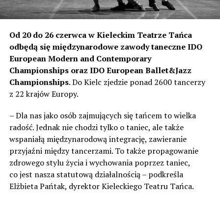
Od 20 do 26 czerwca w Kieleckim Teatrze Tańca
odbędą się międzynarodowe zawody taneczne IDO
European Modern and Contemporary
Championships oraz IDO European Ballet&Jazz
Championships
. Do Kielc zjedzie ponad 2600 tancerzy
z 22 krajów Europy.
– Dla nas jako osób zajmujących się tańcem to wielka
radość. Jednak nie chodzi tylko o taniec, ale także
wspaniałą międzynarodową integrację, zawieranie
przyjaźni między tancerzami. To także propagowanie
zdrowego stylu życia i wychowania poprzez taniec,
co jest nasza statutową działalnością – podkreśla
Elżbieta Pańtak, dyrektor Kieleckiego Teatru Tańca.