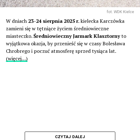
fot. WDK Kielce
W dniach
23-24 sierpnia 2025 r.
kielecka Karczówka
zamieni się w tętniące życiem średniowieczne
miasteczko.
Średniowieczny Jarmark Klasztorny
to
wyjątkowa okazja, by przenieść się w czasy Bolesława
Chrobrego i poczuć atmosferę sprzed tysiąca lat.
(więcej…)
CZYTAJ DALEJ