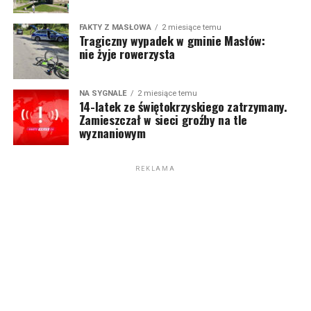
FAKTY Z MASŁOWA
2 miesiące temu
Tragiczny wypadek w gminie Masłów:
nie żyje rowerzysta
NA SYGNALE
2 miesiące temu
14-latek ze świętokrzyskiego zatrzymany.
Zamieszczał w sieci groźby na tle
wyznaniowym
REKLAMA