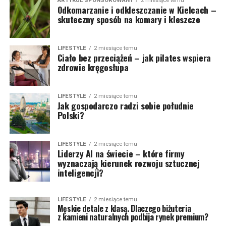
ARTYKUŁ SPONSOROWANY
2 miesiące temu
Odkomarzanie i odkleszczanie w Kielcach –
skuteczny sposób na komary i kleszcze
LIFESTYLE
2 miesiące temu
Ciało bez przeciążeń – jak pilates wspiera
zdrowie kręgosłupa
LIFESTYLE
2 miesiące temu
Jak gospodarczo radzi sobie południe
Polski?
LIFESTYLE
2 miesiące temu
Liderzy AI na świecie – które firmy
wyznaczają kierunek rozwoju sztucznej
inteligencji?
LIFESTYLE
2 miesiące temu
Męskie detale z klasą. Dlaczego biżuteria
z kamieni naturalnych podbija rynek premium?