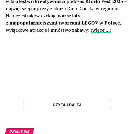
w
królestwo kreatywności
podczas
Klocki Fest 2025
–
największej imprezy z okazji Dnia Dziecka w regionie.
Na uczestników czekają
warsztaty
z najpopularniejszymi twórcami LEGO® w Polsce
,
wyjątkowe atrakcje i mnóstwo zabawy!
(więcej…)
CZYTAJ DALEJ
DZIEJE SIĘ