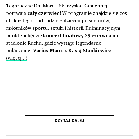
Tegoroczne Dni Miasta Skarżyska-Kamiennej
potrwają
cały czerwiec
! W programie znajdzie się coś
dla każdego – od rodzin z dziećmi po seniorów,
miłośników sportu, sztuki i historii. Kulminacyjnym
punktem będzie
koncert finałowy 29 czerwca
na
stadionie Ruchu, gdzie wystąpi legendarne
połączenie:
Varius Manx z Kasią Stankiewicz
.
(więcej…)
CZYTAJ DALEJ