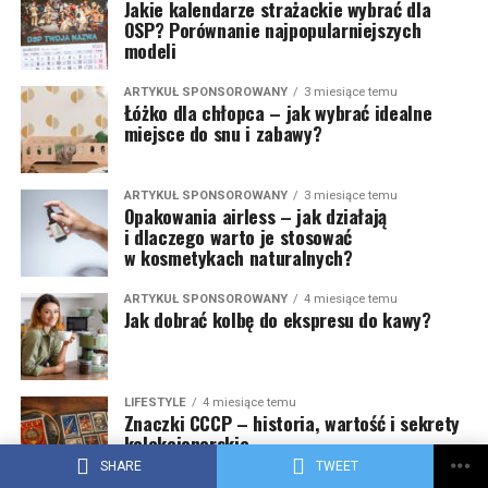
Jakie kalendarze strażackie wybrać dla
OSP? Porównanie najpopularniejszych
modeli
ARTYKUŁ SPONSOROWANY
3 miesiące temu
Łóżko dla chłopca – jak wybrać idealne
miejsce do snu i zabawy?
ARTYKUŁ SPONSOROWANY
3 miesiące temu
Opakowania airless – jak działają
i dlaczego warto je stosować
w kosmetykach naturalnych?
ARTYKUŁ SPONSOROWANY
4 miesiące temu
Jak dobrać kolbę do ekspresu do kawy?
LIFESTYLE
4 miesiące temu
Znaczki CCCP – historia, wartość i sekrety
kolekcjonerskie
SHARE
TWEET