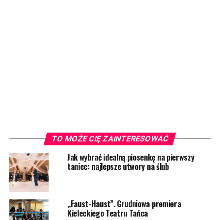
TO MOŻE CIĘ ZAINTERESOWAĆ
Jak wybrać idealną piosenkę na pierwszy
taniec: najlepsze utwory na ślub
„Faust-Haust”. Grudniowa premiera
Kieleckiego Teatru Tańca