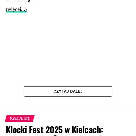
(więcej…)
CZYTAJ DALEJ
DZIEJE SIĘ
Klocki Fest 2025 w Kielcach: