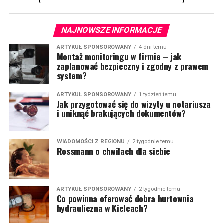
NAJNOWSZE INFORMACJE
ARTYKUŁ SPONSOROWANY
4 dni temu
Montaż monitoringu w firmie – jak
zaplanować bezpieczny i zgodny z prawem
system?
ARTYKUŁ SPONSOROWANY
1 tydzień temu
Jak przygotować się do wizyty u notariusza
i uniknąć brakujących dokumentów?
WIADOMOŚCI Z REGIONU
2 tygodnie temu
Rossmann o chwilach dla siebie
ARTYKUŁ SPONSOROWANY
2 tygodnie temu
Co powinna oferować dobra hurtownia
hydrauliczna w Kielcach?