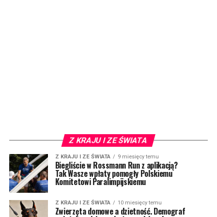
Z KRAJU I ZE ŚWIATA
Z KRAJU I ZE ŚWIATA
9 miesięcy temu
Biegliście w Rossmann Run z aplikacją?
Tak Wasze wpłaty pomogły Polskiemu
Komitetowi Paralimpijskiemu
Z KRAJU I ZE ŚWIATA
10 miesięcy temu
Zwierzęta domowe a dzietność. Demograf