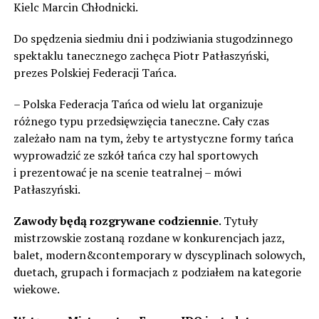
Kielc Marcin Chłodnicki.
Do spędzenia siedmiu dni i podziwiania stugodzinnego
spektaklu tanecznego zachęca Piotr Patłaszyński,
prezes Polskiej Federacji Tańca.
– Polska Federacja Tańca od wielu lat organizuje
różnego typu przedsięwzięcia taneczne. Cały czas
zależało nam na tym, żeby te artystyczne formy tańca
wyprowadzić ze szkół tańca czy hal sportowych
i prezentować je na scenie teatralnej – mówi
Patłaszyński.
Zawody będą rozgrywane codziennie
. Tytuły
mistrzowskie zostaną rozdane w konkurencjach jazz,
balet, modern&contemporary w dyscyplinach solowych,
duetach, grupach i formacjach z podziałem na kategorie
wiekowe.