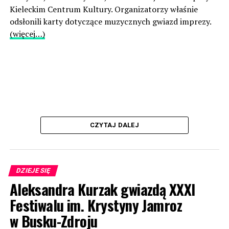
Kieleckim Centrum Kultury. Organizatorzy właśnie
odsłonili karty dotyczące muzycznych gwiazd imprezy.
(więcej…)
CZYTAJ DALEJ
DZIEJE SIĘ
Aleksandra Kurzak gwiazdą XXXI
Festiwalu im. Krystyny Jamroz
w Busku-Zdroju