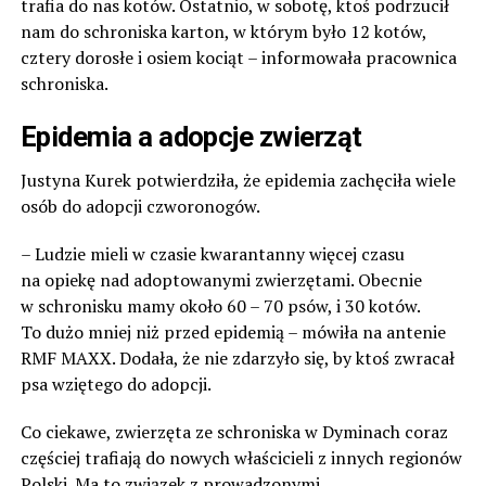
trafia do nas kotów. Ostatnio, w sobotę, ktoś podrzucił
nam do schroniska karton, w którym było 12 kotów,
cztery dorosłe i osiem kociąt – informowała pracownica
schroniska.
Epidemia a adopcje zwierząt
Justyna Kurek potwierdziła, że epidemia zachęciła wiele
osób do adopcji czworonogów.
– Ludzie mieli w czasie kwarantanny więcej czasu
na opiekę nad adoptowanymi zwierzętami. Obecnie
w schronisku mamy około 60 – 70 psów, i 30 kotów.
To dużo mniej niż przed epidemią – mówiła na antenie
RMF MAXX. Dodała, że nie zdarzyło się, by ktoś zwracał
psa wziętego do adopcji.
Co ciekawe, zwierzęta ze schroniska w Dyminach coraz
częściej trafiają do nowych właścicieli z innych regionów
Polski. Ma to związek z prowadzonymi