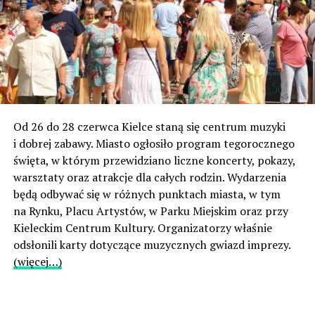
Od 26 do 28 czerwca Kielce staną się centrum muzyki
i dobrej zabawy. Miasto ogłosiło program tegorocznego
święta, w którym przewidziano liczne koncerty, pokazy,
warsztaty oraz atrakcje dla całych rodzin. Wydarzenia
będą odbywać się w różnych punktach miasta, w tym
na Rynku, Placu Artystów, w Parku Miejskim oraz przy
Kieleckim Centrum Kultury. Organizatorzy właśnie
odsłonili karty dotyczące muzycznych gwiazd imprezy.
(więcej…)