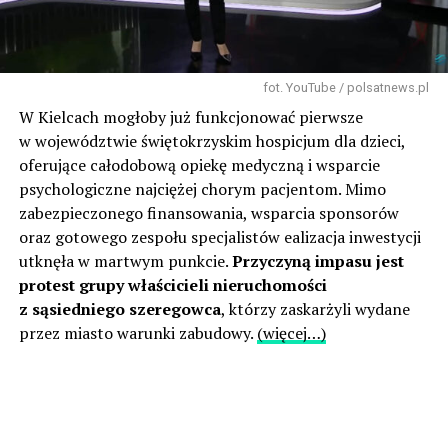
fot. YouTube / polsatnews.pl
W Kielcach mogłoby już funkcjonować pierwsze
w województwie świętokrzyskim hospicjum dla dzieci,
oferujące całodobową opiekę medyczną i wsparcie
psychologiczne najciężej chorym pacjentom. Mimo
zabezpieczonego finansowania, wsparcia sponsorów
oraz gotowego zespołu specjalistów ealizacja inwestycji
utknęła w martwym punkcie.
Przyczyną impasu jest
protest grupy właścicieli nieruchomości
z sąsiedniego szeregowca
, którzy zaskarżyli wydane
przez miasto warunki zabudowy.
(więcej…)