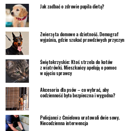
Jak zadbać o zdrowie pupila dietą?
Zwierzęta domowe a dzietność. Demograf
wyjaśnia, gdzie szukać prawdziwych przyczyn
Świętokrzyskie: Ktoś strzela do kotów
z wiatrówki. Mieszkańcy apelują o pomoc
w ujęciu sprawcy
Akcesoria dla psów – co wybrać, aby
codzienność była bezpieczna i wygodna?
Policjanci z Ćmielowa uratowali dwie sowy.
Niecodzienna interwencja