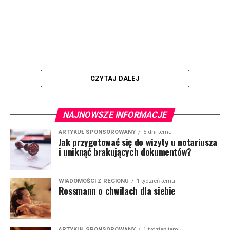
CZYTAJ DALEJ
NAJNOWSZE INFORMACJE
ARTYKUŁ SPONSOROWANY
5 dni temu
Jak przygotować się do wizyty u notariusza
i uniknąć brakujących dokumentów?
WIADOMOŚCI Z REGIONU
1 tydzień temu
Rossmann o chwilach dla siebie
ARTYKUŁ SPONSOROWANY
1 tydzień temu