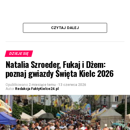
CZYTAJ DALEJ
DZIEJE SIĘ
Natalia Szroeder, Fukaj i Dżem:
poznaj gwiazdy Święta Kielc 2026
Opublikowano
2 miesiące temu
-
13 czerwca 2026
Autor
Redakcja FaktyKielce24.pl