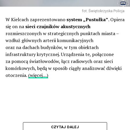
fot. Świętokrzyska Policja
W Kielcach zaprezentowano
system „Pustułka”
. Opiera
się on na
sieci czujników akustycznych
rozmieszczonych w strategicznych punktach miasta –
wzdłuż głównych arterii komunikacyjnych
oraz na dachach budynków, w tym obiektach
infrastruktury krytycznej. Urządzenia te, połączone
za pomocą światłowodów, łącz radiowych oraz sieci
komórkowych, będą w sposób ciągły analizować dźwięki
otoczenia.
(więcej…)
CZYTAJ DALEJ