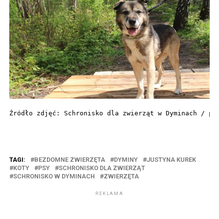
Źródło zdjęć: Schronisko dla zwierząt w Dyminach / pr
TAGI:
BEZDOMNE ZWIERZĘTA
DYMINY
JUSTYNA KUREK
KOTY
PSY
SCHRONISKO DLA ZWIERZĄT
SCHRONISKO W DYMINACH
ZWIERZĘTA
REKLAMA