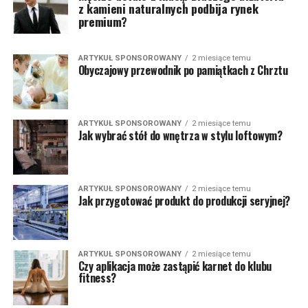
z kamieni naturalnych podbija rynek
premium?
ARTYKUŁ SPONSOROWANY
2 miesiące temu
Obyczajowy przewodnik po pamiątkach z Chrztu
ARTYKUŁ SPONSOROWANY
2 miesiące temu
Jak wybrać stół do wnętrza w stylu loftowym?
ARTYKUŁ SPONSOROWANY
2 miesiące temu
Jak przygotować produkt do produkcji seryjnej?
ARTYKUŁ SPONSOROWANY
2 miesiące temu
Czy aplikacja może zastąpić karnet do klubu
fitness?