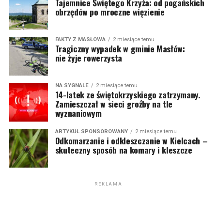
Tajemnice Świętego Krzyża: od pogańskich
obrzędów po mroczne więzienie
FAKTY Z MASŁOWA
2 miesiące temu
Tragiczny wypadek w gminie Masłów:
nie żyje rowerzysta
NA SYGNALE
2 miesiące temu
14-latek ze świętokrzyskiego zatrzymany.
Zamieszczał w sieci groźby na tle
wyznaniowym
ARTYKUŁ SPONSOROWANY
2 miesiące temu
Odkomarzanie i odkleszczanie w Kielcach –
skuteczny sposób na komary i kleszcze
REKLAMA