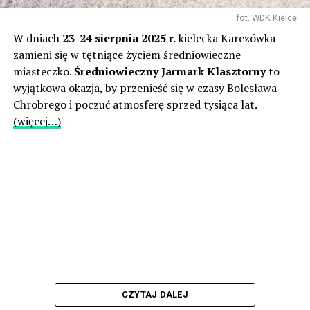
fot. WDK Kielce
W dniach
23-24 sierpnia 2025 r.
kielecka Karczówka
zamieni się w tętniące życiem średniowieczne
miasteczko.
Średniowieczny Jarmark Klasztorny
to
wyjątkowa okazja, by przenieść się w czasy Bolesława
Chrobrego i poczuć atmosferę sprzed tysiąca lat.
(więcej…)
CZYTAJ DALEJ