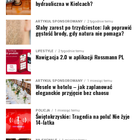
hydrauliczna w Kielcach?
ARTYKUŁ SPONSOROWANY
2 tygodnie temu
Słaby zarost po trzydziestce: Jak poprawić
gęstość brody, gdy natura nie pomaga?
LIFESTYLE
2 tygodnie temu
Nawigacja 2.0 w aplikacji Rossmann PL
ARTYKUŁ SPONSOROWANY
1 miesiąc temu
Wesele w hotelu – jak zaplanować
eleganckie przyjęcie bez chaosu
POLICJA
1 miesiąc temu
Świętokrzyskie: Tragedia na polu! Nie żyje
14-latka