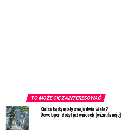
TO MOŻE CIĘ ZAINTERESOWAĆ
Kielce będą miały swoje dwie wieże?
Deweloper złożył już wniosek [wizualizacje]