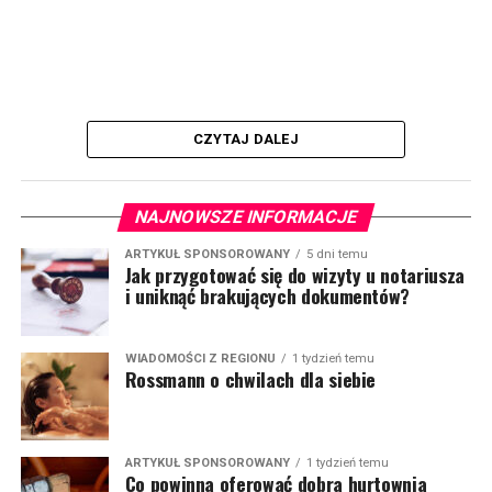
CZYTAJ DALEJ
NAJNOWSZE INFORMACJE
ARTYKUŁ SPONSOROWANY
5 dni temu
Jak przygotować się do wizyty u notariusza
i uniknąć brakujących dokumentów?
WIADOMOŚCI Z REGIONU
1 tydzień temu
Rossmann o chwilach dla siebie
ARTYKUŁ SPONSOROWANY
1 tydzień temu
Co powinna oferować dobra hurtownia