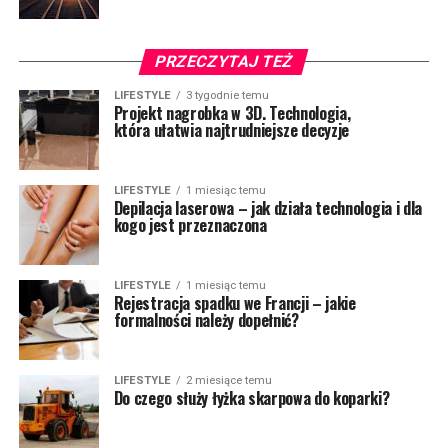
PRZECZYTAJ TEŻ
LIFESTYLE
3 tygodnie temu
Projekt nagrobka w 3D. Technologia,
która ułatwia najtrudniejsze decyzje
LIFESTYLE
1 miesiąc temu
Depilacja laserowa – jak działa technologia i dla
kogo jest przeznaczona
LIFESTYLE
1 miesiąc temu
Rejestracja spadku we Francji – jakie
formalności należy dopełnić?
LIFESTYLE
2 miesiące temu
Do czego służy łyżka skarpowa do koparki?