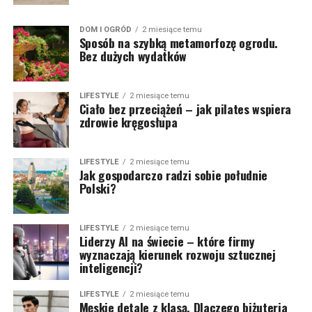
DOM I OGRÓD
2 miesiące temu
Sposób na szybką metamorfozę ogrodu.
Bez dużych wydatków
LIFESTYLE
2 miesiące temu
Ciało bez przeciążeń – jak pilates wspiera
zdrowie kręgosłupa
LIFESTYLE
2 miesiące temu
Jak gospodarczo radzi sobie południe
Polski?
LIFESTYLE
2 miesiące temu
Liderzy AI na świecie – które firmy
wyznaczają kierunek rozwoju sztucznej
inteligencji?
LIFESTYLE
2 miesiące temu
Męskie detale z klasą. Dlaczego biżuteria