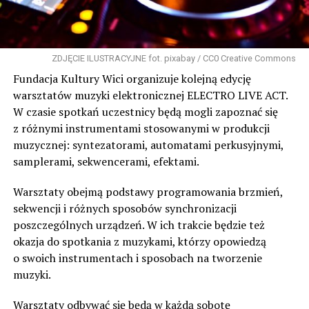
ZDJĘCIE ILUSTRACYJNE fot. pixabay / CC0 Creative Commons
Fundacja Kultury Wici organizuje kolejną edycję
warsztatów muzyki elektronicznej ELECTRO LIVE ACT.
W czasie spotkań uczestnicy będą mogli zapoznać się
z różnymi instrumentami stosowanymi w produkcji
muzycznej: syntezatorami, automatami perkusyjnymi,
samplerami, sekwencerami, efektami.
Warsztaty obejmą podstawy programowania brzmień,
sekwencji i różnych sposobów synchronizacji
poszczególnych urządzeń. W ich trakcie będzie też
okazja do spotkania z muzykami, którzy opowiedzą
o swoich instrumentach i sposobach na tworzenie
muzyki.
Warsztaty odbywać się będą w każdą sobotę