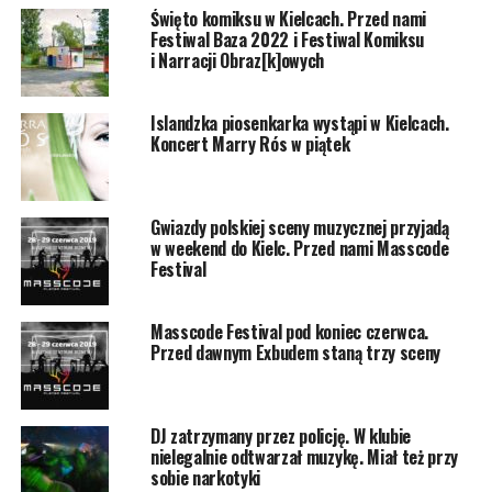
Święto komiksu w Kielcach. Przed nami
Festiwal Baza 2022 i Festiwal Komiksu
i Narracji Obraz[k]owych
Islandzka piosenkarka wystąpi w Kielcach.
Koncert Marry Rós w piątek
Gwiazdy polskiej sceny muzycznej przyjadą
w weekend do Kielc. Przed nami Masscode
Festival
Masscode Festival pod koniec czerwca.
Przed dawnym Exbudem staną trzy sceny
DJ zatrzymany przez policję. W klubie
nielegalnie odtwarzał muzykę. Miał też przy
sobie narkotyki