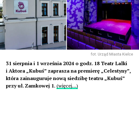
fot. Urząd Miasta Kielce
31 sierpnia i 1 września 2024 o godz. 18 Teatr Lalki
i Aktora „Kubuś” zaprasza na premierę „Celestyny”,
która zainauguruje nową siedzibę teatru „Kubuś”
przy ul. Zamkowej 1.
(więcej…)