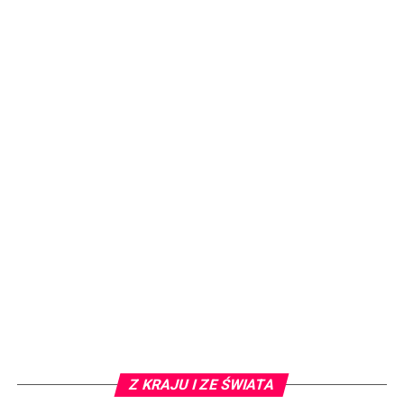
Z KRAJU I ZE ŚWIATA