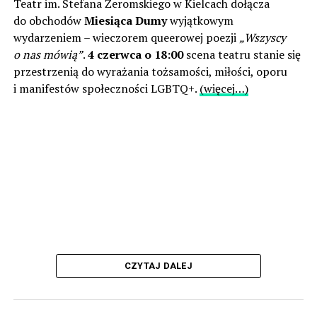
Teatr im. Stefana Żeromskiego w Kielcach dołącza
do obchodów
Miesiąca Dumy
wyjątkowym
wydarzeniem – wieczorem queerowej poezji
„Wszyscy
o nas mówią”
.
4 czerwca o 18:00
scena teatru stanie się
przestrzenią do wyrażania tożsamości, miłości, oporu
i manifestów społeczności LGBTQ+.
(więcej…)
CZYTAJ DALEJ