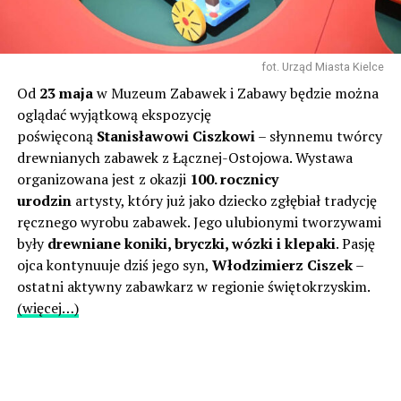
fot. Urząd Miasta Kielce
Od
23 maja
w Muzeum Zabawek i Zabawy będzie można
oglądać wyjątkową ekspozycję
poświęconą
Stanisławowi Ciszkowi
– słynnemu twórcy
drewnianych zabawek z Łącznej-Ostojowa. Wystawa
organizowana jest z okazji
100. rocznicy
urodzin
artysty, który już jako dziecko zgłębiał tradycję
ręcznego wyrobu zabawek. Jego ulubionymi tworzywami
były
drewniane koniki, bryczki, wózki i klepaki
. Pasję
ojca kontynuuje dziś jego syn,
Włodzimierz Ciszek
–
ostatni aktywny zabawkarz w regionie świętokrzyskim.
(więcej…)