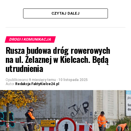
CZYTAJ DALEJ
DROGI I KOMUNIKACJA
Rusza budowa dróg rowerowych
na ul. Żelaznej w Kielcach. Będą
utrudnienia
Opublikowano
9 miesięcy temu
-
10 listopada 2025
Autor
Redakcja FaktyKielce24.pl