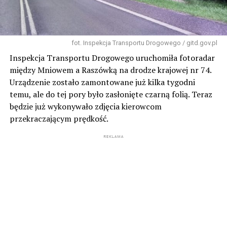
fot. Inspekcja Transportu Drogowego / gitd.gov.pl
Inspekcja Transportu Drogowego uruchomiła fotoradar
między Mniowem a Raszówką na drodze krajowej nr 74.
Urządzenie zostało zamontowane już kilka tygodni
temu, ale do tej pory było zasłonięte czarną folią. Teraz
będzie już wykonywało zdjęcia kierowcom
przekraczającym prędkość.