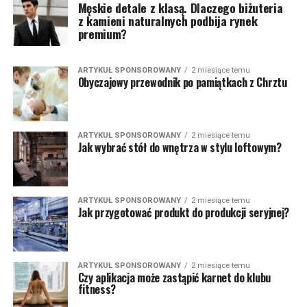
Męskie detale z klasą. Dlaczego biżuteria
z kamieni naturalnych podbija rynek
premium?
ARTYKUŁ SPONSOROWANY
2 miesiące temu
Obyczajowy przewodnik po pamiątkach z Chrztu
ARTYKUŁ SPONSOROWANY
2 miesiące temu
Jak wybrać stół do wnętrza w stylu loftowym?
ARTYKUŁ SPONSOROWANY
2 miesiące temu
Jak przygotować produkt do produkcji seryjnej?
ARTYKUŁ SPONSOROWANY
2 miesiące temu
Czy aplikacja może zastąpić karnet do klubu
fitness?