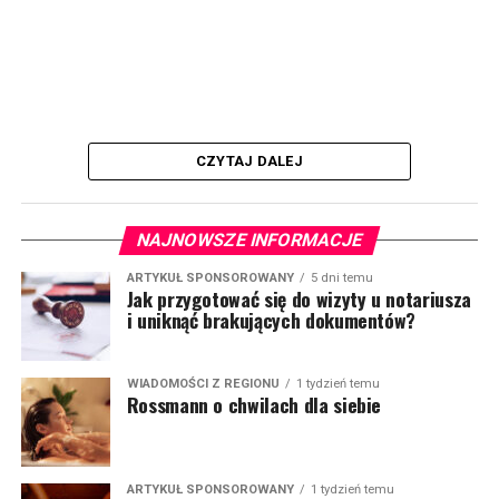
CZYTAJ DALEJ
NAJNOWSZE INFORMACJE
ARTYKUŁ SPONSOROWANY
5 dni temu
Jak przygotować się do wizyty u notariusza
i uniknąć brakujących dokumentów?
WIADOMOŚCI Z REGIONU
1 tydzień temu
Rossmann o chwilach dla siebie
ARTYKUŁ SPONSOROWANY
1 tydzień temu