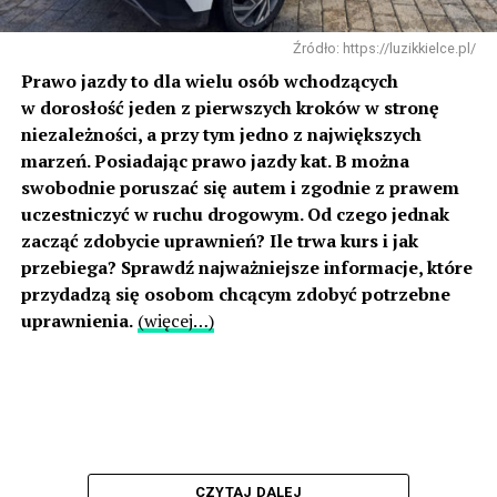
Źródło: https://luzikkielce.pl/
Prawo jazdy to dla wielu osób wchodzących
w dorosłość jeden z pierwszych kroków w stronę
niezależności, a przy tym jedno z największych
marzeń. Posiadając prawo jazdy kat. B można
swobodnie poruszać się autem i zgodnie z prawem
uczestniczyć w ruchu drogowym. Od czego jednak
zacząć zdobycie uprawnień? Ile trwa kurs i jak
przebiega? Sprawdź najważniejsze informacje, które
przydadzą się osobom chcącym zdobyć potrzebne
uprawnienia.
(więcej…)
CZYTAJ DALEJ