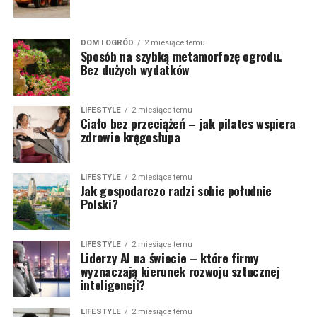
DOM I OGRÓD
2 miesiące temu
Sposób na szybką metamorfozę ogrodu.
Bez dużych wydatków
LIFESTYLE
2 miesiące temu
Ciało bez przeciążeń – jak pilates wspiera
zdrowie kręgosłupa
LIFESTYLE
2 miesiące temu
Jak gospodarczo radzi sobie południe
Polski?
LIFESTYLE
2 miesiące temu
Liderzy AI na świecie – które firmy
wyznaczają kierunek rozwoju sztucznej
inteligencji?
LIFESTYLE
2 miesiące temu