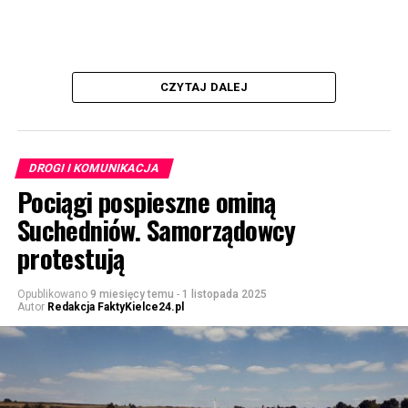
CZYTAJ DALEJ
DROGI I KOMUNIKACJA
Pociągi pospieszne ominą
Suchedniów. Samorządowcy
protestują
Opublikowano
9 miesięcy temu
-
1 listopada 2025
Autor
Redakcja FaktyKielce24.pl