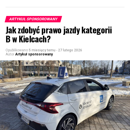
ARTYKUŁ SPONSOROWANY
Jak zdobyć prawo jazdy kategorii
B w Kielcach?
Opublikowano
5 miesięcy temu
-
27 lutego 2026
Autor
Artykuł sponsorowany