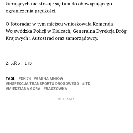
kierujących nie stosuje się tam do obowiązującego
ograniczenia prędkości.
O fotoradar w tym miejscu wnioskowała Komenda
Wojewódzka Policji w Kielcach, Generalna Dyrekcja Dróg
Krajowych i Autostrad oraz samorządowcy.
Źródło: ITD
TAGI:
DK 74
GMINA MNIÓW
INSPEKCJA TRANSPORTU DROGOWEGO
ITD
MIEDZIANA GÓRA
RASZÓWKA
REKLAMA