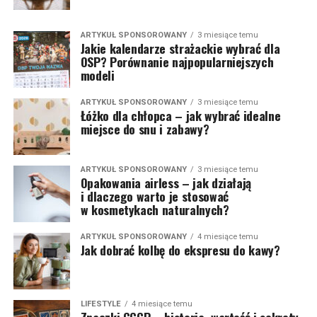
ARTYKUŁ SPONSOROWANY
3 miesiące temu
Jakie kalendarze strażackie wybrać dla
OSP? Porównanie najpopularniejszych
modeli
ARTYKUŁ SPONSOROWANY
3 miesiące temu
Łóżko dla chłopca – jak wybrać idealne
miejsce do snu i zabawy?
ARTYKUŁ SPONSOROWANY
3 miesiące temu
Opakowania airless – jak działają
i dlaczego warto je stosować
w kosmetykach naturalnych?
ARTYKUŁ SPONSOROWANY
4 miesiące temu
Jak dobrać kolbę do ekspresu do kawy?
LIFESTYLE
4 miesiące temu