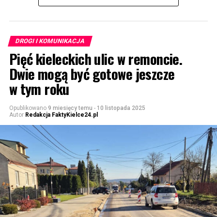
DROGI I KOMUNIKACJA
Pięć kieleckich ulic w remoncie.
Dwie mogą być gotowe jeszcze
w tym roku
Opublikowano
9 miesięcy temu
-
10 listopada 2025
Autor
Redakcja FaktyKielce24.pl