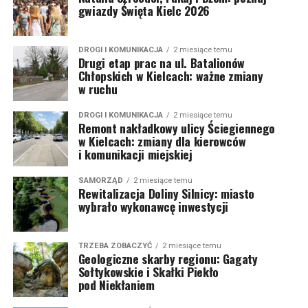
gwiazdy Święta Kielc 2026
DROGI I KOMUNIKACJA
2 miesiące temu
Drugi etap prac na ul. Batalionów
Chłopskich w Kielcach: ważne zmiany
w ruchu
DROGI I KOMUNIKACJA
2 miesiące temu
Remont nakładkowy ulicy Ściegiennego
w Kielcach: zmiany dla kierowców
i komunikacji miejskiej
SAMORZĄD
2 miesiące temu
Rewitalizacja Doliny Silnicy: miasto
wybrało wykonawcę inwestycji
TRZEBA ZOBACZYĆ
2 miesiące temu
Geologiczne skarby regionu: Gagaty
Sołtykowskie i Skałki Piekło
pod Niekłaniem