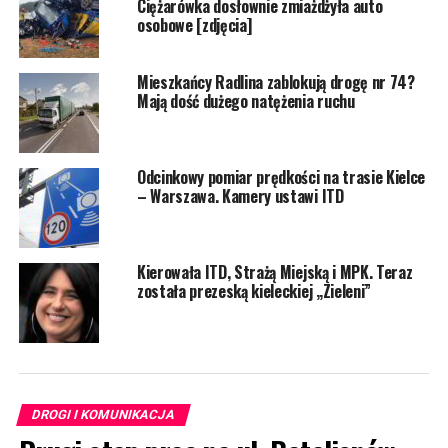
Ciężarówka dosłownie zmiażdżyła auto
osobowe [zdjęcia]
Mieszkańcy Radlina zablokują drogę nr 74?
Mają dość dużego natężenia ruchu
Odcinkowy pomiar prędkości na trasie Kielce
– Warszawa. Kamery ustawi ITD
Kierowała ITD, Strażą Miejską i MPK. Teraz
została prezeską kieleckiej „Zieleni”
DROGI I KOMUNIKACJA