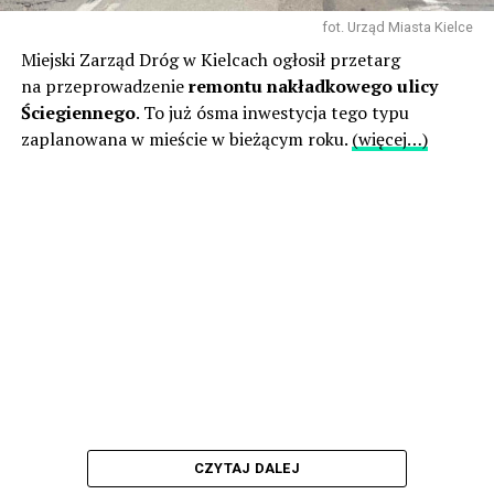
fot. Urząd Miasta Kielce
Miejski Zarząd Dróg w Kielcach ogłosił przetarg
na przeprowadzenie
remontu nakładkowego ulicy
Ściegiennego
. To już ósma inwestycja tego typu
zaplanowana w mieście w bieżącym roku.
(więcej…)
CZYTAJ DALEJ