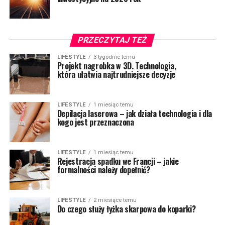
PRZECZYTAJ TEŻ
LIFESTYLE
3 tygodnie temu
Projekt nagrobka w 3D. Technologia,
która ułatwia najtrudniejsze decyzje
LIFESTYLE
1 miesiąc temu
Depilacja laserowa – jak działa technologia i dla
kogo jest przeznaczona
LIFESTYLE
1 miesiąc temu
Rejestracja spadku we Francji – jakie
formalności należy dopełnić?
LIFESTYLE
2 miesiące temu
Do czego służy łyżka skarpowa do koparki?