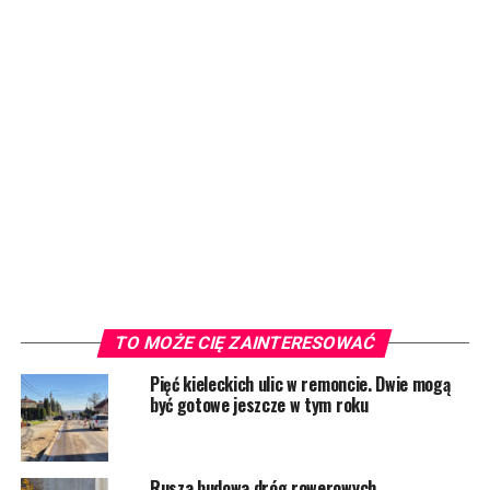
TO MOŻE CIĘ ZAINTERESOWAĆ
Pięć kieleckich ulic w remoncie. Dwie mogą
być gotowe jeszcze w tym roku
Rusza budowa dróg rowerowych