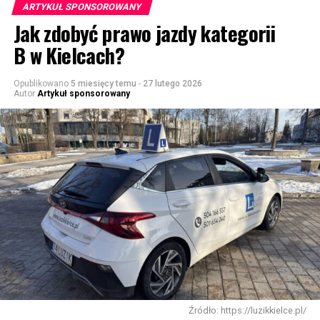
ARTYKUŁ SPONSOROWANY
Jak zdobyć prawo jazdy kategorii
B w Kielcach?
Opublikowano
5 miesięcy temu
-
27 lutego 2026
Autor
Artykuł sponsorowany
Źródło: https://luzikkielce.pl/