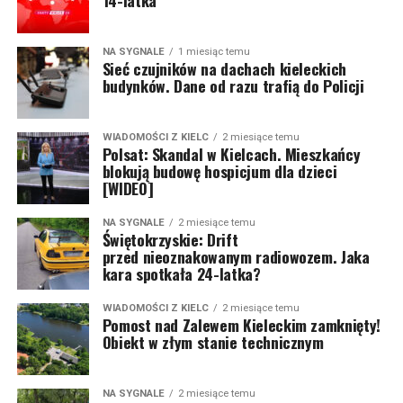
NA SYGNALE
1 miesiąc temu
Sieć czujników na dachach kieleckich
budynków. Dane od razu trafią do Policji
WIADOMOŚCI Z KIELC
2 miesiące temu
Polsat: Skandal w Kielcach. Mieszkańcy
blokują budowę hospicjum dla dzieci
[WIDEO]
NA SYGNALE
2 miesiące temu
Świętokrzyskie: Drift
przed nieoznakowanym radiowozem. Jaka
kara spotkała 24-latka?
WIADOMOŚCI Z KIELC
2 miesiące temu
Pomost nad Zalewem Kieleckim zamknięty!
Obiekt w złym stanie technicznym
NA SYGNALE
2 miesiące temu