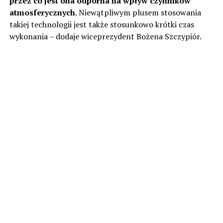
przez co jest ona odporna na wpływ czynników
atmosferycznych
. Niewątpliwym plusem stosowania
takiej technologii jest także stosunkowo krótki czas
wykonania – dodaje wiceprezydent Bożena Szczypiór.