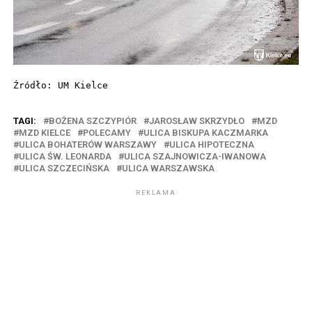
Źródło: UM Kielce
TAGI:
BOŻENA SZCZYPIÓR
JAROSŁAW SKRZYDŁO
MZD
MZD KIELCE
POLECAMY
ULICA BISKUPA KACZMARKA
ULICA BOHATERÓW WARSZAWY
ULICA HIPOTECZNA
ULICA ŚW. LEONARDA
ULICA SZAJNOWICZA-IWANOWA
ULICA SZCZECIŃSKA
ULICA WARSZAWSKA
REKLAMA