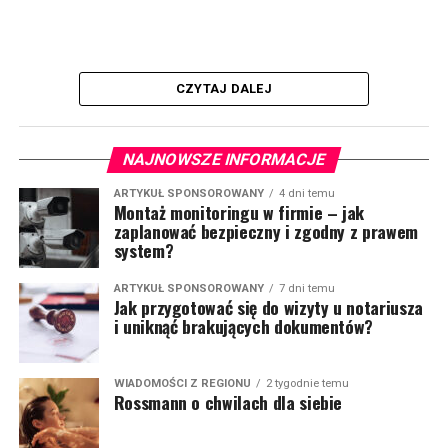
CZYTAJ DALEJ
NAJNOWSZE INFORMACJE
ARTYKUŁ SPONSOROWANY
4 dni temu
Montaż monitoringu w firmie – jak
zaplanować bezpieczny i zgodny z prawem
system?
ARTYKUŁ SPONSOROWANY
7 dni temu
Jak przygotować się do wizyty u notariusza
i uniknąć brakujących dokumentów?
WIADOMOŚCI Z REGIONU
2 tygodnie temu
Rossmann o chwilach dla siebie