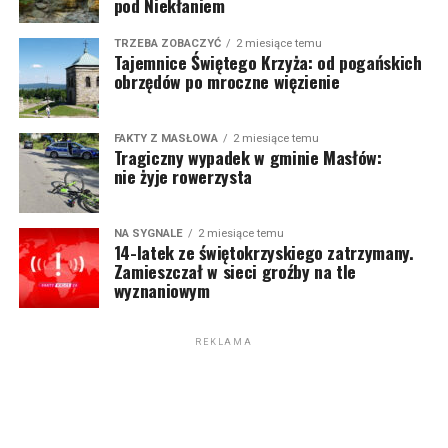
pod Niekłaniem
TRZEBA ZOBACZYĆ
2 miesiące temu
Tajemnice Świętego Krzyża: od pogańskich
obrzędów po mroczne więzienie
FAKTY Z MASŁOWA
2 miesiące temu
Tragiczny wypadek w gminie Masłów:
nie żyje rowerzysta
NA SYGNALE
2 miesiące temu
14-latek ze świętokrzyskiego zatrzymany.
Zamieszczał w sieci groźby na tle
wyznaniowym
REKLAMA