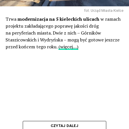
fot. Urząd Miasta Kielce
Trwa
modernizacja na 5 kieleckich ulicach
w ramach
projektu zakładającego poprawę jakości dróg
na peryferiach miasta. Dwie z nich – Górników
Staszicowskich i Wydryńska – mogą być gotowe jeszcze
przed końcem tego roku.
(więcej…)
CZYTAJ DALEJ