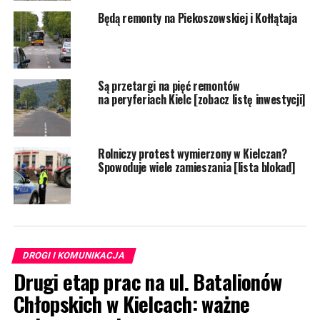
Będą remonty na Piekoszowskiej i Kołłątaja
Są przetargi na pięć remontów
na peryferiach Kielc [zobacz listę inwestycji]
Rolniczy protest wymierzony w Kielczan?
Spowoduje wiele zamieszania [lista blokad]
DROGI I KOMUNIKACJA
Drugi etap prac na ul. Batalionów
Chłopskich w Kielcach: ważne