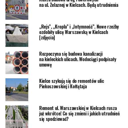
na ul. Żelaznej w Kielcach. Będą utrudnienia
„Rejs”, „Kropla” i „Intymność”. Nowe rzeźby
ozdobiły ulicę Warszawską w Kielcach
[zdjęcia]
Rozpoczyna się budowa kanalizacji
na kieleckich ulicach. Wodociągi podpisały
umowę
Kielce szykują się do remontów ulic
Piekoszowskiej i Kołłątaja
Remont ul. Warszawskiej w Kielcach rusza
już wkrótce! Co się zmieni i jakich utrudnień
się spodziewać?