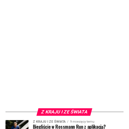
Z KRAJU I ZE ŚWIATA
Z KRAJU I ZE ŚWIATA
9 miesięcy temu
Biegliście w Rossmann Run z aplikacją?