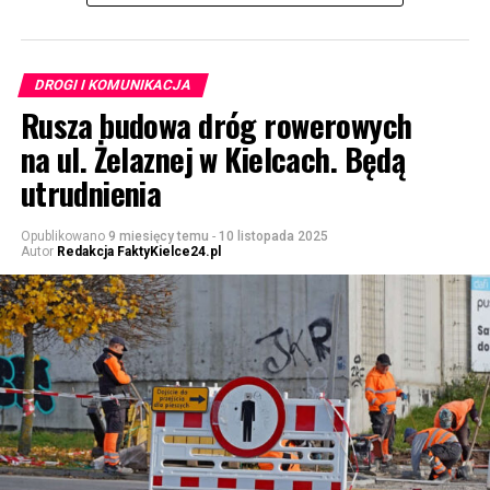
DROGI I KOMUNIKACJA
Rusza budowa dróg rowerowych
na ul. Żelaznej w Kielcach. Będą
utrudnienia
Opublikowano
9 miesięcy temu
-
10 listopada 2025
Autor
Redakcja FaktyKielce24.pl