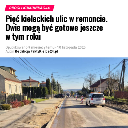
DROGI I KOMUNIKACJA
Pięć kieleckich ulic w remoncie.
Dwie mogą być gotowe jeszcze
w tym roku
Opublikowano
9 miesięcy temu
-
10 listopada 2025
Autor
Redakcja FaktyKielce24.pl