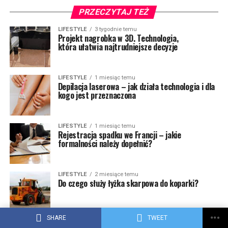
PRZECZYTAJ TEŻ
LIFESTYLE
3 tygodnie temu
Projekt nagrobka w 3D. Technologia,
która ułatwia najtrudniejsze decyzje
LIFESTYLE
1 miesiąc temu
Depilacja laserowa – jak działa technologia i dla
kogo jest przeznaczona
LIFESTYLE
1 miesiąc temu
Rejestracja spadku we Francji – jakie
formalności należy dopełnić?
LIFESTYLE
2 miesiące temu
Do czego służy łyżka skarpowa do koparki?
SHARE
TWEET