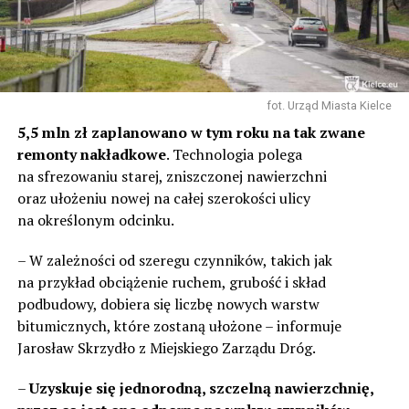
fot. Urząd Miasta Kielce
5,5 mln zł zaplanowano w tym roku na tak zwane
remonty nakładkowe
. Technologia polega
na sfrezowaniu starej, zniszczonej nawierzchni
oraz ułożeniu nowej na całej szerokości ulicy
na określonym odcinku.
– W zależności od szeregu czynników, takich jak
na przykład obciążenie ruchem, grubość i skład
podbudowy, dobiera się liczbę nowych warstw
bitumicznych, które zostaną ułożone – informuje
Jarosław Skrzydło z Miejskiego Zarządu Dróg.
–
Uzyskuje się jednorodną, szczelną nawierzchnię,