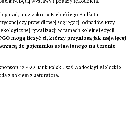
puchary. Będą wystawy i pokazy rękodzieła.
h porad, np. z zakresu Kieleckiego Budżetu
tycznej czy prawidłowej segregacji odpadów. Przy
 ekologicznej rywalizacji w ramach kolejnej edycji
GO mogą liczyć ci, którzy przyniosą jak najwięcej
wrzucą do pojemnika ustawionego na terenie
ponsoruje PKO Bank Polski, zaś Wodociągi Kieleckie
dą z sokiem z saturatora.