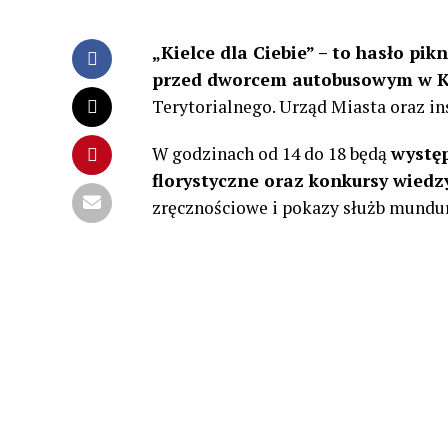
„Kielce dla Ciebie” – to hasło pi
przed dworcem autobusowym w K
Terytorialnego. Urząd Miasta oraz in
W godzinach od 14 do 18 będą
występ
florystyczne oraz konkursy wiedz
zręcznościowe i pokazy służb mundu