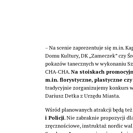
– Na scenie zaprezentuje się m.in. 
Domu Kultury, DK „Zameczek” czy Śr
pokazów tanecznych w wykonaniu Szk
CHA-CHA.
Na stoiskach promocyjn
m.in. florystyczne, plastyczne c
tradycyjnie zorganizujemy konkurs w
Dariusz Detka z Urzędu Miasta.
Wśród planowanych atrakcji będą te
i Policji
. Nie zabraknie propozycji 
zręcznościowe, instruktaż nordic wal