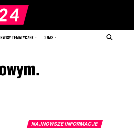
ERWISY TEMATYCZNE
O NAS
sowym.
NAJNOWSZE INFORMACJE