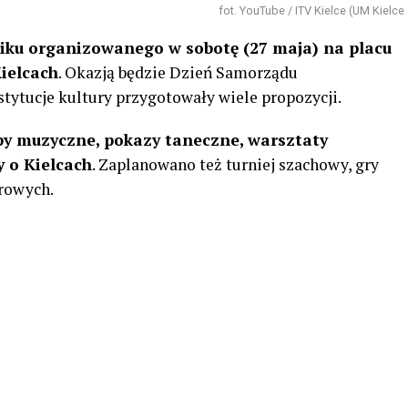
fot. YouTube / ITV Kielce (UM Kielce
kniku organizowanego w sobotę (27 maja) na placu
ielcach
. Okazją będzie Dzień Samorządu
stytucje kultury przygotowały wiele propozycji.
y muzyczne, pokazy taneczne, warsztaty
y o Kielcach
. Zaplanowano też turniej szachowy, gry
rowych.