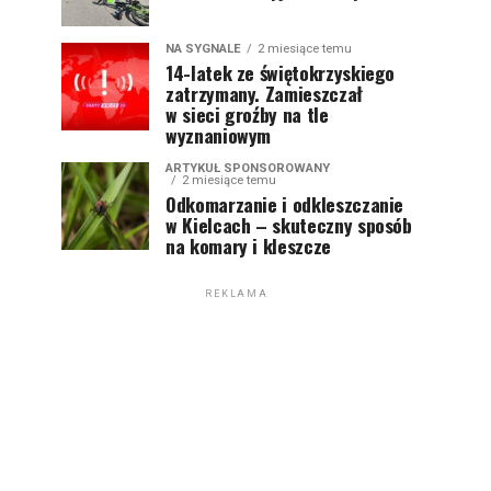
NA SYGNALE
2 miesiące temu
14-latek ze świętokrzyskiego
zatrzymany. Zamieszczał
w sieci groźby na tle
wyznaniowym
ARTYKUŁ SPONSOROWANY
2 miesiące temu
Odkomarzanie i odkleszczanie
w Kielcach – skuteczny sposób
na komary i kleszcze
REKLAMA