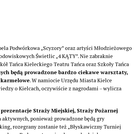
Kapela Podwórkowa „Scyzory” oraz artyści Młodzieżowego
odowiskowych Świetlic „4 KĄTY”. Nie zabraknie
ół Tańca Kieleckiego Teatru Tańca oraz Szkoły Tańca
ych będą prowadzone bardzo ciekawe warsztaty,
zy karmelowe
. W namiocie Urzędu Miasta Kielce
iedzy o Kielcach, oczywiście z nagrodami – wylicza
ż
prezentacje Straży Miejskiej, Straży Pożarnej
dla aktywnych, ponieważ prowadzone będą gry
king, rozegrany zostanie też „Błyskawiczny Turniej