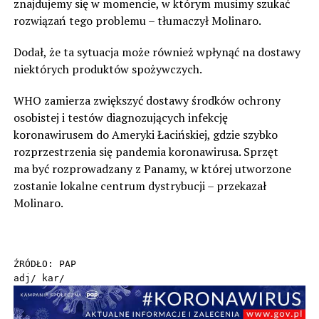
znajdujemy się w momencie, w którym musimy szukać
rozwiązań tego problemu – tłumaczył Molinaro.
Dodał, że ta sytuacja może również wpłynąć na dostawy
niektórych produktów spożywczych.
WHO zamierza zwiększyć dostawy środków ochrony
osobistej i testów diagnozujących infekcję
koronawirusem do Ameryki Łacińskiej, gdzie szybko
rozprzestrzenia się pandemia koronawirusa. Sprzęt
ma być rozprowadzany z Panamy, w której utworzone
zostanie lokalne centrum dystrybucji – przekazał
Molinaro.
ŹRÓDŁO: PAP

adj/ kar/