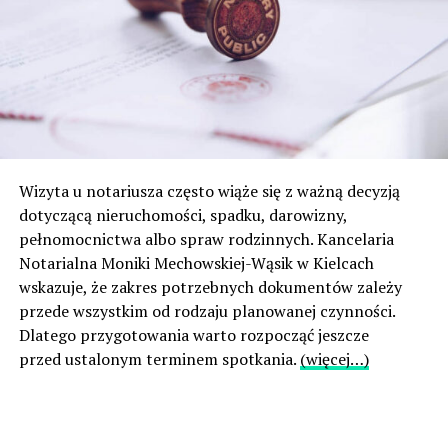
Wizyta u notariusza często wiąże się z ważną decyzją
dotyczącą nieruchomości, spadku, darowizny,
pełnomocnictwa albo spraw rodzinnych. Kancelaria
Notarialna Moniki Mechowskiej-Wąsik w Kielcach
wskazuje, że zakres potrzebnych dokumentów zależy
przede wszystkim od rodzaju planowanej czynności.
Dlatego przygotowania warto rozpocząć jeszcze
przed ustalonym terminem spotkania.
(więcej…)