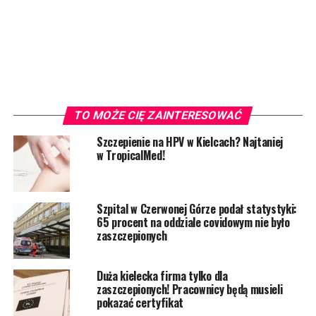
TO MOŻE CIĘ ZAINTERESOWAĆ
Szczepienie na HPV w Kielcach? Najtaniej
w TropicalMed!
Szpital w Czerwonej Górze podał statystyki:
65 procent na oddziale covidowym nie było
zaszczepionych
Duża kielecka firma tylko dla
zaszczepionych! Pracownicy będą musieli
pokazać certyfikat