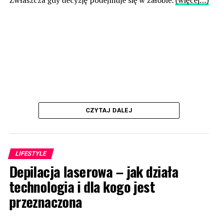
Zwłaszcza gdy decyzję podejmuje się w żałobie.
(więcej…)
CZYTAJ DALEJ
LIFESTYLE
Depilacja laserowa – jak działa
technologia i dla kogo jest
przeznaczona