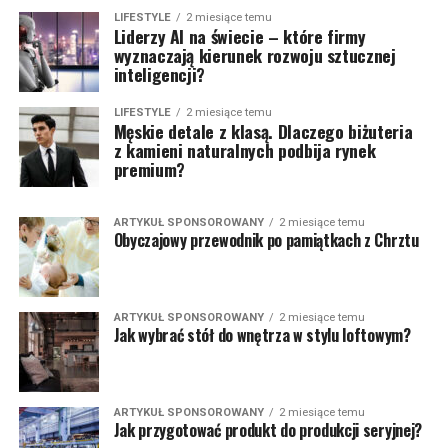
LIFESTYLE
2 miesiące temu
Liderzy AI na świecie – które firmy
wyznaczają kierunek rozwoju sztucznej
inteligencji?
LIFESTYLE
2 miesiące temu
Męskie detale z klasą. Dlaczego biżuteria
z kamieni naturalnych podbija rynek
premium?
ARTYKUŁ SPONSOROWANY
2 miesiące temu
Obyczajowy przewodnik po pamiątkach z Chrztu
ARTYKUŁ SPONSOROWANY
2 miesiące temu
Jak wybrać stół do wnętrza w stylu loftowym?
ARTYKUŁ SPONSOROWANY
2 miesiące temu
Jak przygotować produkt do produkcji seryjnej?