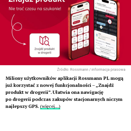
Źródło: Rossmann / informacja prasowa
Miliony użytkowników aplikacji Rossmann PL mogą
już korzystać z nowej funkcjonalności – „Znajdź
produkt w drogerii”. Ułatwia ona nawigację
po drogerii podczas zakupów stacjonarnych niczym
najlepszy GPS.
(więcej…)