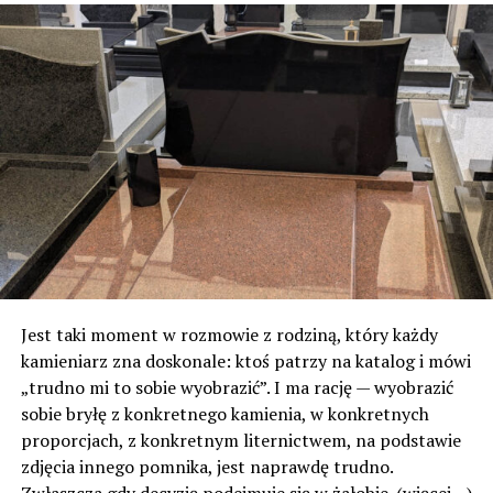
Jest taki moment w rozmowie z rodziną, który każdy
kamieniarz zna doskonale: ktoś patrzy na katalog i mówi
„trudno mi to sobie wyobrazić”. I ma rację — wyobrazić
sobie bryłę z konkretnego kamienia, w konkretnych
proporcjach, z konkretnym liternictwem, na podstawie
zdjęcia innego pomnika, jest naprawdę trudno.