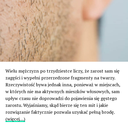
Wielu mężczyzn po trzydziestce liczy, że zarost sam się
zagęści i wypełni przerzedzone fragmenty na twarzy.
Rzeczywistość bywa jednak inna, ponieważ w miejscach,
w których nie ma aktywnych mieszków włosowych, sam
upływ czasu nie doprowadzi do pojawienia się gęstego
zarostu. Wyjaśniamy, skąd bierze się ten mit i jakie
rozwiązanie faktycznie pozwala uzyskać pełną brodę.
(więcej…)