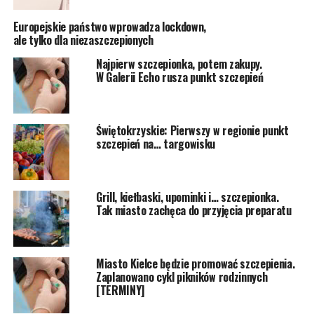
Europejskie państwo wprowadza lockdown,
ale tylko dla niezaszczepionych
Najpierw szczepionka, potem zakupy.
W Galerii Echo rusza punkt szczepień
Świętokrzyskie: Pierwszy w regionie punkt
szczepień na… targowisku
Grill, kiełbaski, upominki i… szczepionka.
Tak miasto zachęca do przyjęcia preparatu
Miasto Kielce będzie promować szczepienia.
Zaplanowano cykl pikników rodzinnych
[TERMINY]