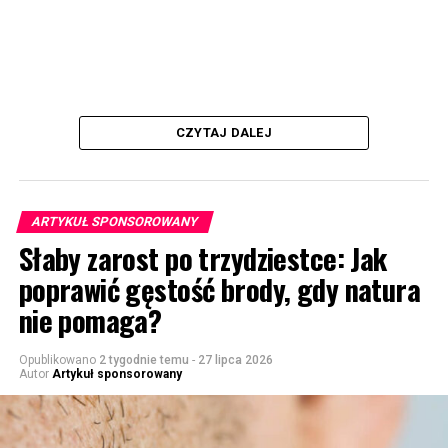
CZYTAJ DALEJ
ARTYKUŁ SPONSOROWANY
Słaby zarost po trzydziestce: Jak
poprawić gęstość brody, gdy natura
nie pomaga?
Opublikowano
2 tygodnie temu
-
27 lipca 2026
Autor
Artykuł sponsorowany