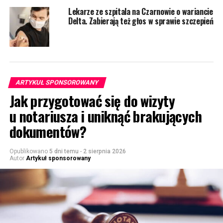
Lekarze ze szpitala na Czarnowie o wariancie
Delta. Zabierają też głos w sprawie szczepień
ARTYKUŁ SPONSOROWANY
Jak przygotować się do wizyty
u notariusza i uniknąć brakujących
dokumentów?
Opublikowano
5 dni temu
-
2 sierpnia 2026
Autor
Artykuł sponsorowany