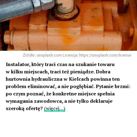
Źródło: unsplash.com Licencja: https://unsplash.com/license
Instalator, który traci czas na szukanie towaru
w kilku miejscach, traci też pieniądze. Dobra
hurtownia hydrauliczna w Kielcach powinna ten
problem eliminować, a nie pogłębiać. Pytanie brzmi:
po czym poznać, że konkretne miejsce spełnia
wymagania zawodowca, a nie tylko deklaruje
szeroką ofertę?
(więcej…)