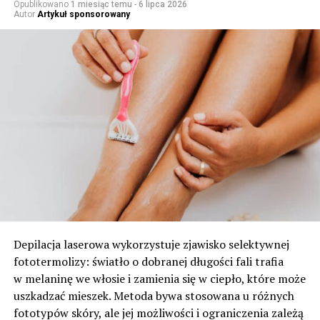
Opublikowano
1 miesiąc temu
-
6 lipca 2026
Autor
Artykuł sponsorowany
Depilacja laserowa wykorzystuje zjawisko selektywnej
fototermolizy: światło o dobranej długości fali trafia
w melaninę we włosie i zamienia się w ciepło, które może
uszkadzać mieszek. Metoda bywa stosowana u różnych
fototypów skóry, ale jej możliwości i ograniczenia zależą