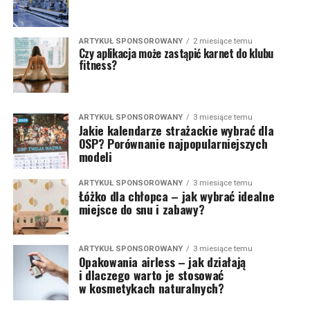
ARTYKUŁ SPONSOROWANY
2 miesiące temu
Czy aplikacja może zastąpić karnet do klubu
fitness?
ARTYKUŁ SPONSOROWANY
3 miesiące temu
Jakie kalendarze strażackie wybrać dla
OSP? Porównanie najpopularniejszych
modeli
ARTYKUŁ SPONSOROWANY
3 miesiące temu
Łóżko dla chłopca – jak wybrać idealne
miejsce do snu i zabawy?
ARTYKUŁ SPONSOROWANY
3 miesiące temu
Opakowania airless – jak działają
i dlaczego warto je stosować
w kosmetykach naturalnych?