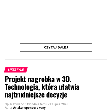
CZYTAJ DALEJ
LIFESTYLE
Projekt nagrobka w 3D.
Technologia, która ułatwia
najtrudniejsze decyzje
Opublikowano
3 tygodnie temu
-
17 lipca 2026
Autor
Artykuł sponsorowany