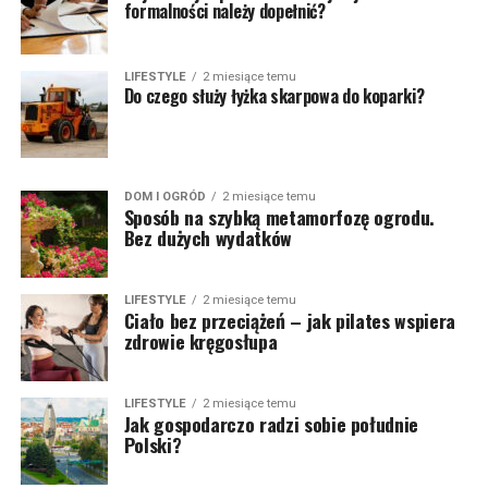
formalności należy dopełnić?
LIFESTYLE
2 miesiące temu
Do czego służy łyżka skarpowa do koparki?
DOM I OGRÓD
2 miesiące temu
Sposób na szybką metamorfozę ogrodu.
Bez dużych wydatków
LIFESTYLE
2 miesiące temu
Ciało bez przeciążeń – jak pilates wspiera
zdrowie kręgosłupa
LIFESTYLE
2 miesiące temu
Jak gospodarczo radzi sobie południe
Polski?