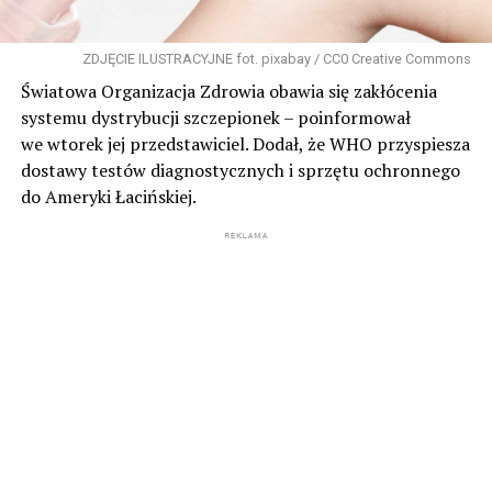
ZDJĘCIE ILUSTRACYJNE fot. pixabay / CC0 Creative Commons
Światowa Organizacja Zdrowia obawia się zakłócenia
systemu dystrybucji szczepionek – poinformował
we wtorek jej przedstawiciel. Dodał, że WHO przyspiesza
dostawy testów diagnostycznych i sprzętu ochronnego
do Ameryki Łacińskiej.