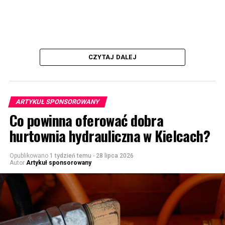
CZYTAJ DALEJ
ARTYKUŁ SPONSOROWANY
Co powinna oferować dobra
hurtownia hydrauliczna w Kielcach?
Opublikowano
1 tydzień temu
-
28 lipca 2026
Autor
Artykuł sponsorowany