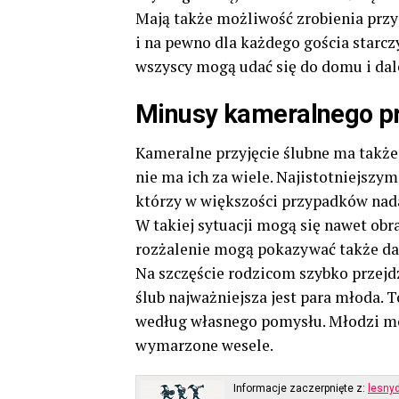
Mają także możliwość zrobienia przyj
i na pewno dla każdego gościa starcz
wszyscy mogą udać się do domu i dal
Minusy kameralnego pr
Kameralne przyjęcie ślubne ma także
nie ma ich za wiele. Najistotniejszym
którzy w większości przypadków nada
W takiej sytuacji mogą się nawet obra
rozżalenie mogą pokazywać także dals
Na szczęście rodzicom szybko przejd
ślub najważniejsza jest para młoda. T
według własnego pomysłu. Młodzi mog
wymarzone wesele.
Informacje zaczerpnięte z:
lesnyd