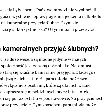
 wesela były normą. Państwo młodzi nie wyobrażali
 gości, wystawnej oprawy ogromu jedzenia i alkoholu.
ę na kameralne przyjęcia ślubne. Czym się
zacja jest korzystniejsza? O tym można przeczytać
n kameralnych przyjęć ślubnych?
ć, że duże wesela są modne jedynie w małych
 społeczność jest ze sobą dość blisko. Natomiast
 stają się właśnie kameralne przyjęcia. Dlaczego?
iejszą z nich jest to, że para młoda może swój
ć wyłącznie z osobami, które są dla nich ważne.
e zaprasza się niewidzianych przez lata ciotek,
li się po raz ostatni w podstawówce. Na przyjęciu jest
a oraz przyjaciele. Tym sposobem para młoda może