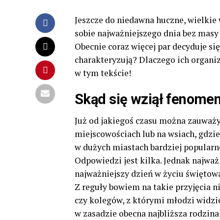
Jeszcze do niedawna huczne, wielkie
sobie najważniejszego dnia bez masy
Obecnie coraz więcej par decyduje si
charakteryzują? Dlaczego ich organi
w tym tekście!
Skąd się wziął fenome
Już od jakiegoś czasu można zauważy
miejscowościach lub na wsiach, gdzie
w dużych miastach bardziej popularne
Odpowiedzi jest kilka. Jednak najważn
najważniejszy dzień w życiu świętowa
Z reguły bowiem na takie przyjęcia ni
czy kolegów, z którymi młodzi widzie
w zasadzie obecna najbliższa rodzin