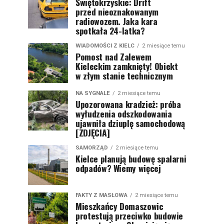
Świętokrzyskie: Drift
przed nieoznakowanym
radiowozem. Jaka kara
spotkała 24-latka?
WIADOMOŚCI Z KIELC
2 miesiące temu
Pomost nad Zalewem
Kieleckim zamknięty! Obiekt
w złym stanie technicznym
NA SYGNALE
2 miesiące temu
Upozorowana kradzież: próba
wyłudzenia odszkodowania
ujawniła dziuplę samochodową
[ZDJĘCIA]
SAMORZĄD
2 miesiące temu
Kielce planują budowę spalarni
odpadów? Wiemy więcej
FAKTY Z MASŁOWA
2 miesiące temu
Mieszkańcy Domaszowic
protestują przeciwko budowie