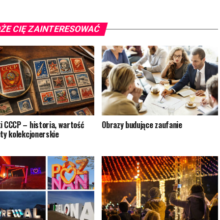
ŻE CIĘ ZAINTERESOWAĆ
i CCCP – historia, wartość
Obrazy budujące zaufanie
ety kolekcjonerskie