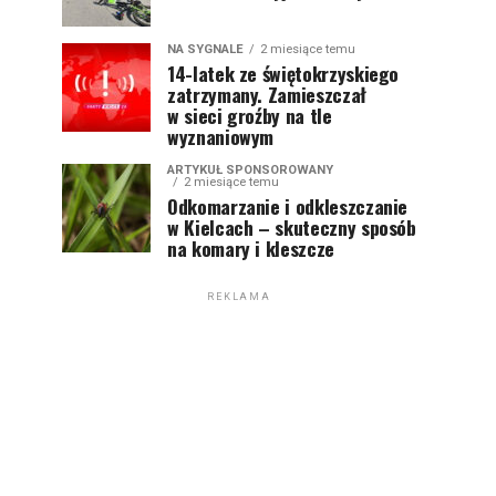
NA SYGNALE
2 miesiące temu
14-latek ze świętokrzyskiego
zatrzymany. Zamieszczał
w sieci groźby na tle
wyznaniowym
ARTYKUŁ SPONSOROWANY
2 miesiące temu
Odkomarzanie i odkleszczanie
w Kielcach – skuteczny sposób
na komary i kleszcze
REKLAMA