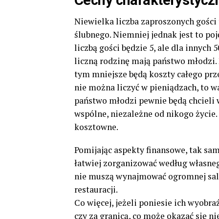
Cechy charakterystycz
Niewielka liczba zaproszonych gości 
ślubnego. Niemniej jednak jest to po
liczbą gości będzie 5, ale dla innych
liczną rodzinę mają państwo młodzi
tym mniejsze będą koszty całego prz
nie można liczyć w pieniądzach, to w
państwo młodzi pewnie będą chcieli w
wspólne, niezależne od nikogo życie. 
kosztowne.
Pomijając aspekty finansowe, tak sa
łatwiej zorganizować według własnego
nie muszą wynajmować ogromnej sali,
restauracji.
Co więcej, jeżeli poniesie ich wyobr
czy za granicą, co może okazać się ni