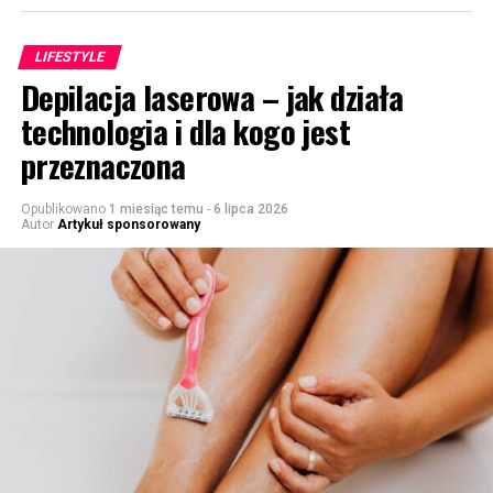
LIFESTYLE
Depilacja laserowa – jak działa
technologia i dla kogo jest
przeznaczona
Opublikowano
1 miesiąc temu
-
6 lipca 2026
Autor
Artykuł sponsorowany