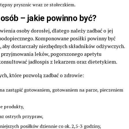
stępny prysznic wraz ze stołeczkiem.
 osób – jakie powinno być?
wienia osoby dorosłej, dlatego należy zadbać o jej
 podopiecznego. Komponowane posiłki powinny być
, aby dostarczały niezbędnych składników odżywczych.
 przyjmowania leków, pogorszonego apetytu
konsultować jadłospis z lekarzem oraz dietetykiem.
ych, które pozwolą zadbać o zdrowie:
żna zastąpić gotowaniem, gotowaniem na parze, pieczeniem
e produkty,
az ostrych przypraw,
niejszych posiłków dziennie co ok. 2,5-3 godziny,