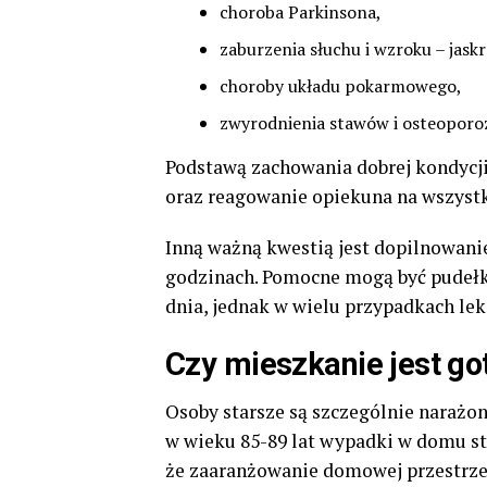
choroba Parkinsona,
zaburzenia słuchu i wzroku – jask
choroby układu pokarmowego,
zwyrodnienia stawów i osteoporo
Podstawą zachowania dobrej kondycji 
oraz reagowanie opiekuna na wszystk
Inną ważną kwestią jest dopilnowani
godzinach. Pomocne mogą być pudełka
dnia, jednak w wielu przypadkach le
Czy mieszkanie jest go
Osoby starsze są szczególnie narażo
w wieku 85-89 lat wypadki w domu sta
że zaaranżowanie domowej przestrze