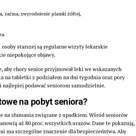
ra, zaćma, zwyrodnienie plamki żółtej,
za.
osoby starszej są regularne wizyty lekarskie
ie niepokojące objawy.
e, aby chory senior przyjmował leki we wskazanych
 na tabletki z podziałem na dni tygodnia oraz pory
ki najlepiej podawać seniorom samodzielnie.
towe na pobyt seniora?
ne na złamania związane z upadkiem. Wśród seniorów
nowią aż 80 proc. wszystkich urazów. Dane te pokazują,
ni ma szczególne znaczenie dla bezpieczeństwa. Aby