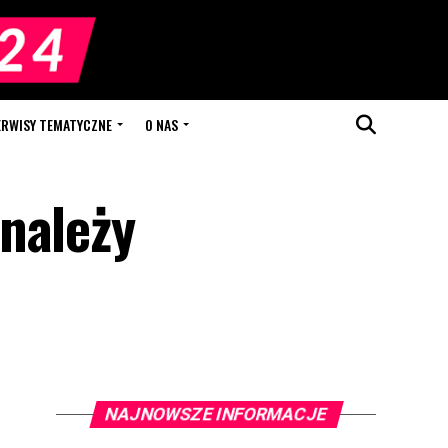
ERWISY TEMATYCZNE
O NAS
należy
NAJNOWSZE INFORMACJE