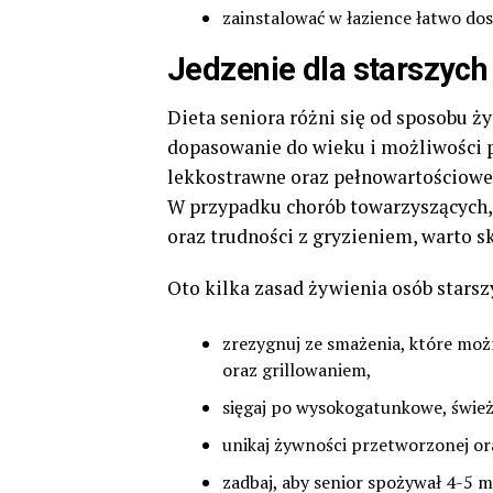
zainstalować w łazience łatwo do
Jedzenie dla starszych
Dieta seniora różni się od sposobu ży
dopasowanie do wieku i możliwości
lekkostrawne oraz pełnowartościowe
W przypadku chorób towarzyszących,
oraz trudności z gryzieniem, warto s
Oto kilka zasad żywienia osób starsz
zrezygnuj ze smażenia, które mo
oraz grillowaniem,
sięgaj po wysokogatunkowe, śwież
unikaj żywności przetworzonej or
zadbaj, aby senior spożywał 4-5 m