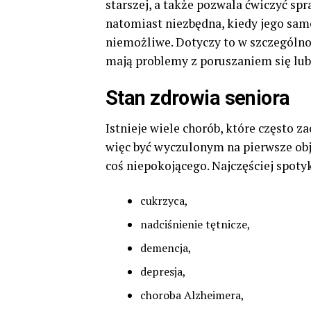
starszej, a także pozwala ćwiczyć sp
natomiast niezbędna, kiedy jego sam
niemożliwe. Dotyczy to w szczególno
mają problemy z poruszaniem się lub
Stan zdrowia seniora
Istnieje wiele chorób, które często z
więc być wyczulonym na pierwsze obj
coś niepokojącego. Najczęściej spoty
cukrzyca,
nadciśnienie tętnicze,
demencja,
depresja,
choroba Alzheimera,