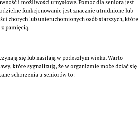
rawność i możliwości umysłowe. Pomoc dla seniora jest
odzielne funkcjonowanie jest znacznie utrudnione lub
ści chorych lub unieruchomionych osób starszych, które
 z pamięcią.
aczynają się lub nasilają w podeszłym wieku. Warto
awy, które sygnalizują, że w organizmie może dziać się
kane schorzenia u seniorów to: