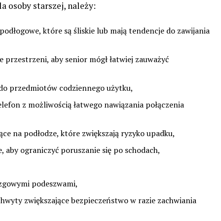
a osoby starszej, należy:
podłogowe, które są śliskie lub mają tendencje do zawijania
 przestrzeni, aby senior mógł łatwiej zauważyć
 do przedmiotów codziennego użytku,
telefon z możliwością łatwego nawiązania połączenia
ące na podłodze, które zwiększają ryzyko upadku,
e, aby ograniczyć poruszanie się po schodach,
izgowymi podeszwami,
chwyty zwiększające bezpieczeństwo w razie zachwiania