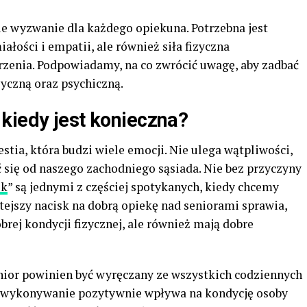
ie wyzwanie dla każdego opiekuna. Potrzebna jest
łości i empatii, ale również siła fizyczna
arzenia. Podpowiadamy, na co zwrócić uwagę, aby zadbać
zyczną oraz psychiczną.
kiedy jest konieczna?
tia, która budzi wiele emocji. Nie ulega wątpliwości,
 się od naszego zachodniego sąsiada. Nie bez przyczyny
ek
” są jednymi z częściej spotykanych, kiedy chcemy
ejszy nacisk na dobrą opiekę nad seniorami sprawia,
obrej kondycji fizycznej, ale również mają dobre
enior powinien być wyręczany ze wszystkich codziennych
h wykonywanie pozytywnie wpływa na kondycję osoby