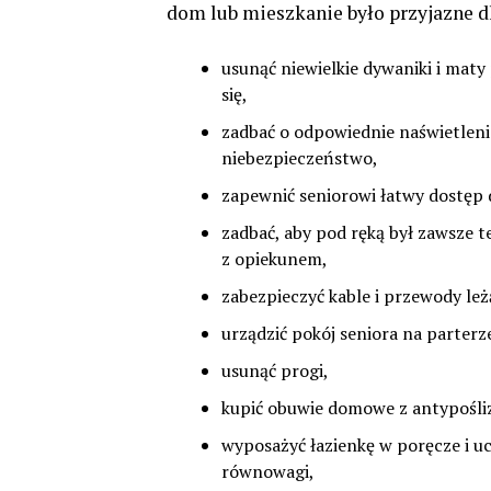
dom lub mieszkanie było przyjazne dl
usunąć niewielkie dywaniki i maty 
się,
zadbać o odpowiednie naświetlenie
niebezpieczeństwo,
zapewnić seniorowi łatwy dostęp
zadbać, aby pod ręką był zawsze 
z opiekunem,
zabezpieczyć kable i przewody leż
urządzić pokój seniora na parterz
usunąć progi,
kupić obuwie domowe z antypośl
wyposażyć łazienkę w poręcze i u
równowagi,