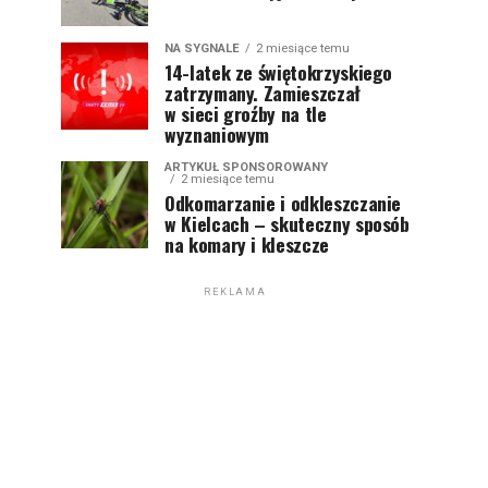
NA SYGNALE
2 miesiące temu
14-latek ze świętokrzyskiego
zatrzymany. Zamieszczał
w sieci groźby na tle
wyznaniowym
ARTYKUŁ SPONSOROWANY
2 miesiące temu
Odkomarzanie i odkleszczanie
w Kielcach – skuteczny sposób
na komary i kleszcze
REKLAMA