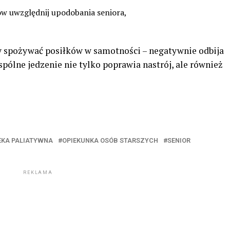
w uwzględnij upodobania seniora,
ny spożywać posiłków w samotności – negatywnie odbija
spólne jedzenie nie tylko poprawia nastrój, ale również
EKA PALIATYWNA
OPIEKUNKA OSÓB STARSZYCH
SENIOR
REKLAMA