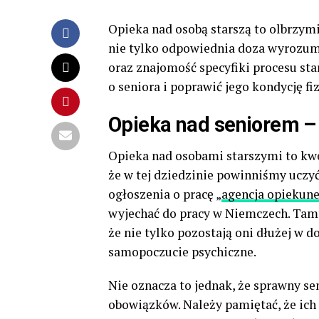
Opieka nad osobą starszą to olbrzym
nie tylko odpowiednia doza wyrozumia
oraz znajomość specyfiki procesu st
o seniora i poprawić jego kondycję fi
Opieka nad seniorem – 
Opieka nad osobami starszymi to kwes
że w tej dziedzinie powinniśmy uczyć
ogłoszenia o pracę „
agencja opiekun
wyjechać do pracy w Niemczech. Tamt
że nie tylko pozostają oni dłużej w d
samopoczucie psychiczne.
Nie oznacza to jednak, że sprawny s
obowiązków. Należy pamiętać, że ic