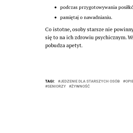
podczas przygotowywania posiłkó
pamiętaj o nawadnianiu.
Co istotne, osoby starsze nie powin
się to na ich zdrowiu psychicznym. W
pobudza apetyt.
TAGI:
JEDZENIE DLA STARSZYCH OSÓB
OPI
SENIORZY
ŻYWNOŚĆ