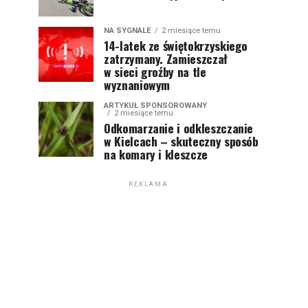
NA SYGNALE
2 miesiące temu
14-latek ze świętokrzyskiego
zatrzymany. Zamieszczał
w sieci groźby na tle
wyznaniowym
ARTYKUŁ SPONSOROWANY
2 miesiące temu
Odkomarzanie i odkleszczanie
w Kielcach – skuteczny sposób
na komary i kleszcze
REKLAMA