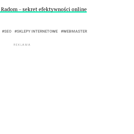
 Radom – sekret efektywności online
SEO
SKLEPY INTERNETOWE
WEBMASTER
REKLAMA