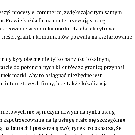
ieszył procesy e-commerce, zwiększając tym samym
. Prawie każda firma ma teraz swoją stronę
a kreowanie wizerunku marki- działa jak cyfrowa
reści, grafik i komunikatów pozwala na kształtowanie
firmy były obecne nie tylko na rynku lokalnym,
rcie do potencjalnych klientów za granicą przynosi
unek marki. Aby to osiągnąć niezbędne jest
on internetowych firmy, lecz także lokalizacja.
ernetowych nie są niczym nowym na rynku usług
h zapotrzebowanie na tę usługę stało się szczególnie
 na laurach i poszerzają swój rynek, co oznacza, że ​​