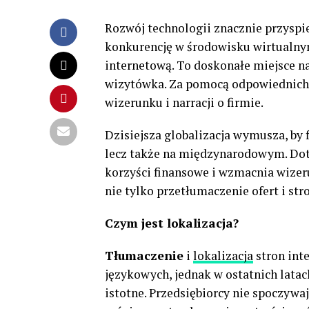
Rozwój technologii znacznie przysp
konkurencję w środowisku wirtualnym
internetową. To doskonałe miejsce n
wizytówka. Za pomocą odpowiednich t
wizerunku i narracji o firmie.
Dzisiejsza globalizacja wymusza, by 
lecz także na międzynarodowym. Dota
korzyści finansowe i wzmacnia wizer
nie tylko przetłumaczenie ofert i str
Czym jest lokalizacja?
Tłumaczenie
i
lokalizacja
stron int
językowych, jednak w ostatnich latac
istotne. Przedsiębiorcy nie spoczywają