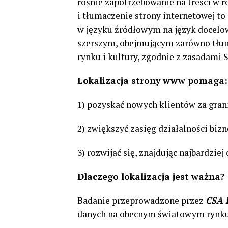
rośnie zapotrzebowanie na treści w ró
i tłumaczenie strony internetowej to
w języku źródłowym na język docelow
szerszym, obejmującym zarówno tłum
rynku i kultury, zgodnie z zasadami 
Lokalizacja strony
www
pomaga:
1) pozyskać nowych klientów za gran
2) zwiększyć zasięg działalności biz
3) rozwijać się, znajdując najbardzi
Dlaczego lokalizacja jest ważna?
Badanie przeprowadzone przez
CSA 
danych na obecnym światowym rynku 