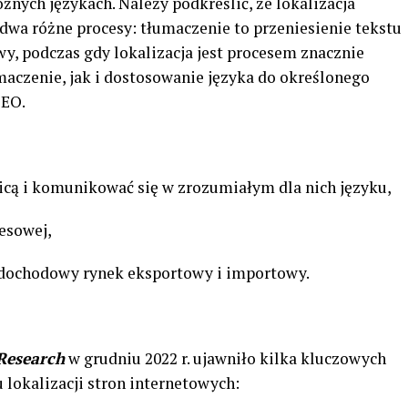
żnych językach. Należy podkreślić, że lokalizacja
 dwa różne procesy: tłumaczenie to przeniesienie tekstu
y, podczas gdy lokalizacja jest procesem znacznie
aczenie, jak i dostosowanie języka do określonego
SEO.
icą i komunikować się w zrozumiałym dla nich języku,
nesowej,
ej dochodowy rynek eksportowy i importowy.
Research
w grudniu 2022 r. ujawniło kilka kluczowych
lokalizacji stron internetowych: