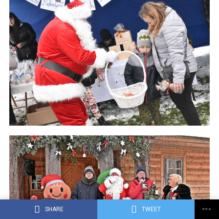
SHARE
TWEET