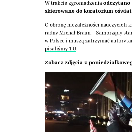
W trakcie zgromadzenia
odczytano l
skierowane do kuratorium oświat
O obronę niezależności nauczycieli k
radny Michał Braun. – Samorządy sta
w Polsce i muszą zatrzymać autorytar
pisaliśmy TU
.
Zobacz zdjęcia z poniedziałkoweg