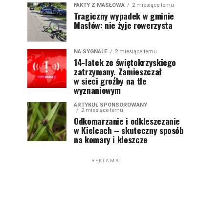
FAKTY Z MASŁOWA
2 miesiące temu
Tragiczny wypadek w gminie
Masłów: nie żyje rowerzysta
NA SYGNALE
2 miesiące temu
14-latek ze świętokrzyskiego
zatrzymany. Zamieszczał
w sieci groźby na tle
wyznaniowym
ARTYKUŁ SPONSOROWANY
2 miesiące temu
Odkomarzanie i odkleszczanie
w Kielcach – skuteczny sposób
na komary i kleszcze
REKLAMA