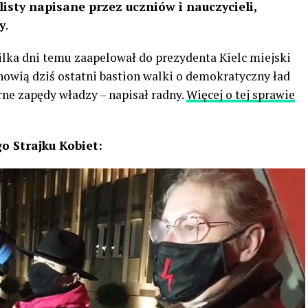
isty napisane przez uczniów i nauczycieli,
y
.
ilka dni temu zaapelował do prezydenta Kielc miejski
nowią dziś ostatni bastion walki o demokratyczny ład
ne zapędy władzy – napisał radny.
Więcej o tej sprawie
o Strajku Kobiet: