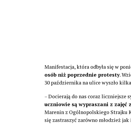
Manifestacja, która odbyła się w pon
osób niż poprzednie protesty
. Wz
30 października na ulice wyszło kilka
– Docierają do nas coraz liczniejsze 
uczniowie są wypraszani z zajęć 
Marenin z Ogólnopolskiego Strajku Ko
się zastraszyć zarówno młodzież jak i