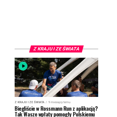
Z KRAJU I ZE ŚWIATA
Z KRAJU I ZE ŚWIATA
9 miesięcy temu
Biegliście w Rossmann Run z aplikacją?
Tak Wasze wpłaty pomogły Polskiemu