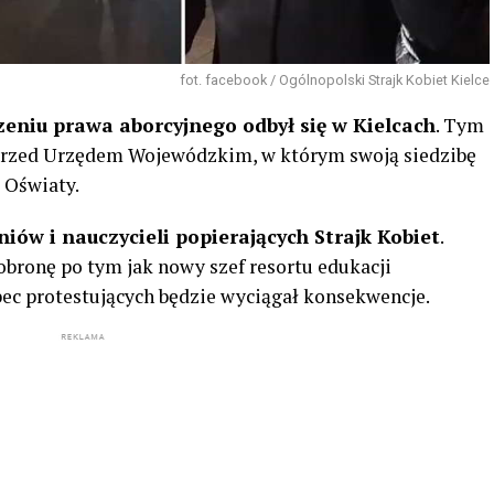
fot. facebook / Ogólnopolski Strajk Kobiet Kielce
zeniu prawa aborcyjnego odbył się w Kielcach
. Tym
przed Urzędem Wojewódzkim, w którym swoją siedzibę
 Oświaty.
iów i nauczycieli popierających Strajk Kobiet
.
 obronę po tym jak nowy szef resortu edukacji
ec protestujących będzie wyciągał konsekwencje.