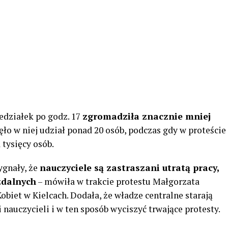
iedziałek po godz. 17
zgromadziła znacznie mniej
ięło w niej udział ponad 20 osób, podczas gdy w proteście
 tysięcy osób.
sygnały, że
nauczyciele są zastraszani utratą pracy,
zdalnych
– mówiła w trakcie protestu Małgorzata
biet w Kielcach. Dodała, że władze centralne starają
 nauczycieli i w ten sposób wyciszyć trwające protesty.