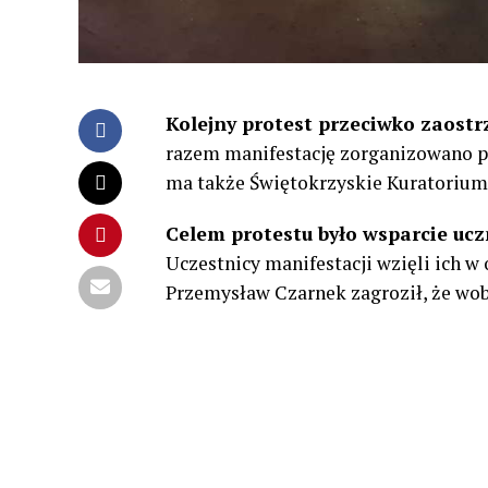
Kolejny protest przeciwko zaostr
razem manifestację zorganizowano 
ma także Świętokrzyskie Kuratorium
Celem protestu było wsparcie uczn
Uczestnicy manifestacji wzięli ich w
Przemysław Czarnek zagroził, że wob