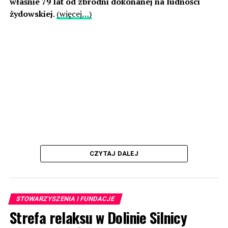
właśnie 79 lat od zbrodni dokonanej na ludności
żydowskiej
.
(więcej…)
CZYTAJ DALEJ
STOWARZYSZENIA I FUNDACJE
Strefa relaksu w Dolinie Silnicy