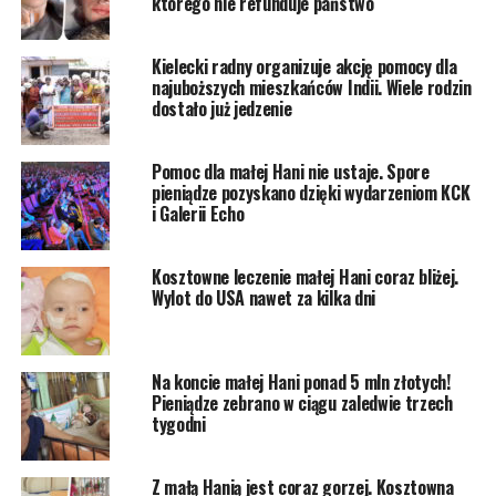
którego nie refunduje państwo
Kielecki radny organizuje akcję pomocy dla
najuboższych mieszkańców Indii. Wiele rodzin
dostało już jedzenie
Pomoc dla małej Hani nie ustaje. Spore
pieniądze pozyskano dzięki wydarzeniom KCK
i Galerii Echo
Kosztowne leczenie małej Hani coraz bliżej.
Wylot do USA nawet za kilka dni
Na koncie małej Hani ponad 5 mln złotych!
Pieniądze zebrano w ciągu zaledwie trzech
tygodni
Z małą Hanią jest coraz gorzej. Kosztowna