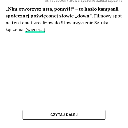
fot. facebook / Stowarzyszenie Sztuka Łączenia
„Nim otworzysz usta, pomyśl!” – to hasło kampanii
społecznej poświęconej słowie „down”
. Filmowy spot
na ten temat zrealizowało Stowarzyszenie Sztuka
Łączenia.
(więcej…)
CZYTAJ DALEJ