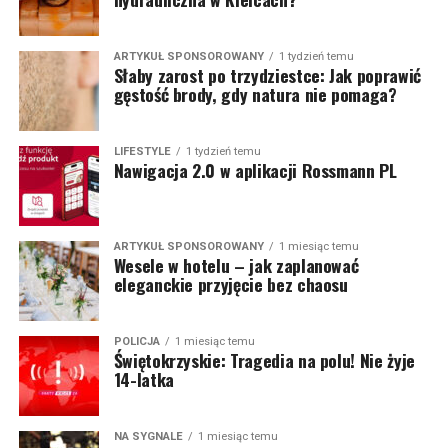
ARTYKUŁ SPONSOROWANY
1 tydzień temu
Słaby zarost po trzydziestce: Jak poprawić
gęstość brody, gdy natura nie pomaga?
LIFESTYLE
1 tydzień temu
Nawigacja 2.0 w aplikacji Rossmann PL
ARTYKUŁ SPONSOROWANY
1 miesiąc temu
Wesele w hotelu – jak zaplanować
eleganckie przyjęcie bez chaosu
POLICJA
1 miesiąc temu
Świętokrzyskie: Tragedia na polu! Nie żyje
14-latka
NA SYGNALE
1 miesiąc temu