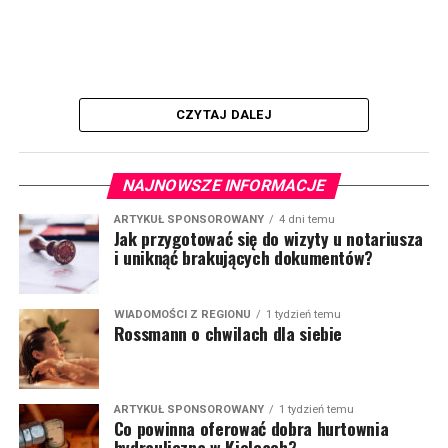
CZYTAJ DALEJ
NAJNOWSZE INFORMACJE
ARTYKUŁ SPONSOROWANY
4 dni temu
Jak przygotować się do wizyty u notariusza
i uniknąć brakujących dokumentów?
WIADOMOŚCI Z REGIONU
1 tydzień temu
Rossmann o chwilach dla siebie
ARTYKUŁ SPONSOROWANY
1 tydzień temu
Co powinna oferować dobra hurtownia
hydrauliczna w Kielcach?