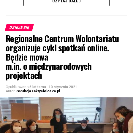
CZYTAJ DALEJ
DZIEJE SIĘ
Regionalne Centrum Wolontariatu
organizuje cykl spotkań online.
Będzie mowa
m.in. o międzynarodowych
projektach
Opublikowano
6 lat temu
-
10 stycznia 2021
Autor
Redakcja FaktyKielce24.pl