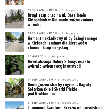
DROGI I KOMUNIKACJA
2 miesiące temu
Drugi etap prac na ul. Batalionów
Chłopskich w Kielcach: ważne zmiany
w ruchu
DROGI I KOMUNIKACJA
2 miesiące temu
Remont nakładkowy ulicy Ściegiennego
w Kielcach: zmiany dla kierowców
i komunikacji miejskiej
SAMORZĄD
2 miesiące temu
Rewitalizacja Doliny Silnicy: miasto
wybrało wykonawcę inwestycji
TRZEBA ZOBACZYĆ
2 miesiące temu
Geologiczne skarby regionu: Gagaty
Sołtykowskie i Skałki Piekło
pod Niekłaniem
TRZEBA ZOBACZYĆ
2 miesiące temu
Tajemnice Świętego Krzyża: od pogańskich