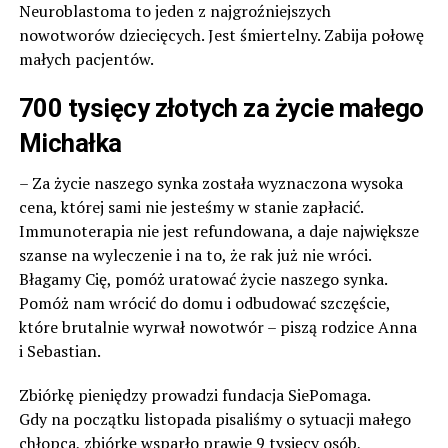
Neuroblastoma to jeden z najgroźniejszych
nowotworów dziecięcych. Jest śmiertelny. Zabija połowę
małych pacjentów.
700 tysięcy złotych za życie małego
Michałka
– Za życie naszego synka została wyznaczona wysoka
cena, której sami nie jesteśmy w stanie zapłacić.
Immunoterapia nie jest refundowana, a daje największe
szanse na wyleczenie i na to, że rak już nie wróci.
Błagamy Cię, pomóż uratować życie naszego synka.
Pomóż nam wrócić do domu i odbudować szczęście,
które brutalnie wyrwał nowotwór – piszą rodzice Anna
i Sebastian.
Zbiórkę pieniędzy prowadzi fundacja SiePomaga.
Gdy na początku listopada pisaliśmy o sytuacji małego
chłopca, zbiórkę wsparło prawie 9 tysięcy osób,