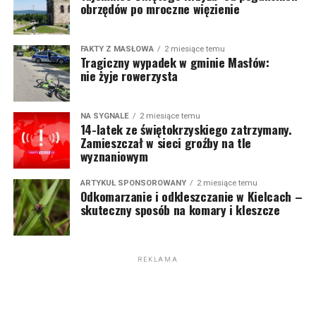
obrzędów po mroczne więzienie
FAKTY Z MASŁOWA
2 miesiące temu
Tragiczny wypadek w gminie Masłów:
nie żyje rowerzysta
NA SYGNALE
2 miesiące temu
14-latek ze świętokrzyskiego zatrzymany.
Zamieszczał w sieci groźby na tle
wyznaniowym
ARTYKUŁ SPONSOROWANY
2 miesiące temu
Odkomarzanie i odkleszczanie w Kielcach –
skuteczny sposób na komary i kleszcze
REKLAMA