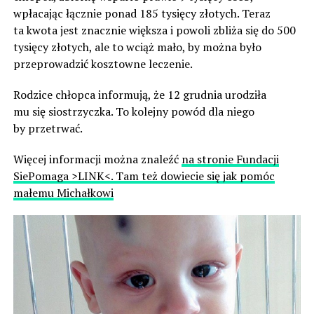
wpłacając łącznie ponad 185 tysięcy złotych. Teraz
ta kwota jest znacznie większa i powoli zbliża się do 500
tysięcy złotych, ale to wciąż mało, by można było
przeprowadzić kosztowne leczenie.
Rodzice chłopca informują, że 12 grudnia urodziła
mu się siostrzyczka. To kolejny powód dla niego
by przetrwać.
Więcej informacji można znaleźć
na stronie Fundacji
SiePomaga >LINK<. Tam też dowiecie się jak pomóc
małemu Michałkowi