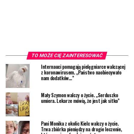
TO MOŻE CIĘ ZAINTERESOWAĆ
Internauci pomagają pielęgniarce walczącej
z koronawirusem. „Państwo naobiecywało
nam dodatków…”
Mały Szymon walczy o życie. „Serduszko
umiera. Lekarze mówią, że jest jak sitko”
Pani Monika z okolic Kielc walczy o życie.
Trwa zbiórka pieniędzy na drogie leczenie,