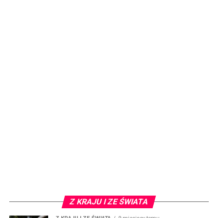
Z KRAJU I ZE ŚWIATA