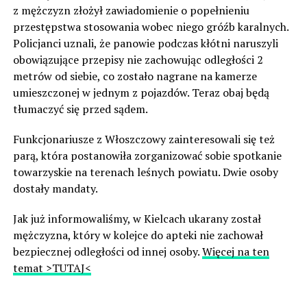
z mężczyzn złożył zawiadomienie o popełnieniu
przestępstwa stosowania wobec niego gróźb karalnych.
Policjanci uznali, że panowie podczas kłótni naruszyli
obowiązujące przepisy nie zachowując odległości 2
metrów od siebie, co zostało nagrane na kamerze
umieszczonej w jednym z pojazdów. Teraz obaj będą
tłumaczyć się przed sądem.
Funkcjonariusze z Włoszczowy zainteresowali się też
parą, która postanowiła zorganizować sobie spotkanie
towarzyskie na terenach leśnych powiatu. Dwie osoby
dostały mandaty.
Jak już informowaliśmy, w Kielcach ukarany został
mężczyzna, który w kolejce do apteki nie zachował
bezpiecznej odległości od innej osoby.
Więcej na ten
temat >TUTAJ<