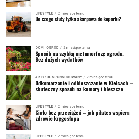
LIFESTYLE
2 miesiące temu
Do czego służy łyżka skarpowa do koparki?
DOM I OGRÓD
2 miesiące temu
Sposób na szybką metamorfozę ogrodu.
Bez dużych wydatków
ARTYKUŁ SPONSOROWANY
2 miesiące temu
Odkomarzanie i odkleszczanie w Kielcach –
skuteczny sposób na komary i kleszcze
LIFESTYLE
2 miesiące temu
Ciało bez przeciążeń – jak pilates wspiera
zdrowie kręgosłupa
LIFESTYLE
2 miesiące temu