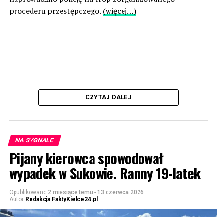
procederu przestępczego.
(więcej…)
CZYTAJ DALEJ
NA SYGNALE
Pijany kierowca spowodował
wypadek w Sukowie. Ranny 19-latek
Opublikowano
2 miesiące temu
-
13 czerwca 2026
Autor
Redakcja FaktyKielce24.pl