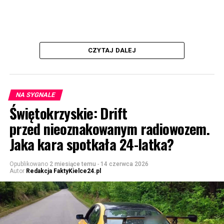
CZYTAJ DALEJ
NA SYGNALE
Świętokrzyskie: Drift
przed nieoznakowanym radiowozem.
Jaka kara spotkała 24-latka?
Opublikowano
2 miesiące temu
-
14 czerwca 2026
Autor
Redakcja FaktyKielce24.pl