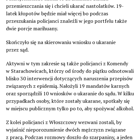
przemieszczania się i chcieli ukarać nastolatków. 19-
latek kłopotów będzie miał więcej bo podczas
przeszukania policjanci znaleźli w jego portfelu także
dwie porcje marihuany.
Skończyło się na skierowaniu wniosku o ukaranie
przez sąd.
Aktywni w tym zakresie są także policjanci z Komendy
w Starachowicach, którzy od środy do piątku odnotowali
blisko 30 interwencji dotyczących naruszenia przepisów
związanych z epidemią. Nałożyli 19 mandatów karnych
oraz sporządzili 10 wniosków o ukaranie do sądu. W kilku
przypadkach osoby, które zostały ukarane, spotkały się
w miejscu publicznym tylko po to, aby spożywać alkohol.
Z kolei policjanci z Włoszczowy wezwani zostali, by
wyjaśnić nieporozumienie dwóch mężczyzn związane
z pracą. Podczas rozmowy doszło do szarpaniny, a jeden