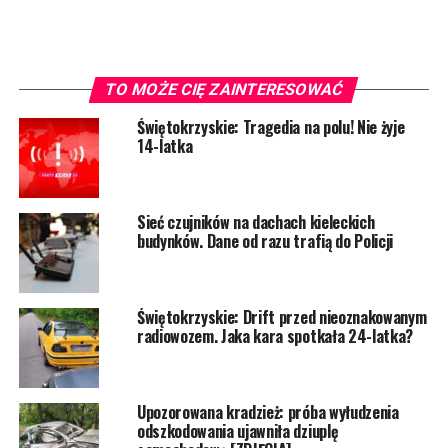
TO MOŻE CIĘ ZAINTERESOWAĆ
Świętokrzyskie: Tragedia na polu! Nie żyje
14-latka
Sieć czujników na dachach kieleckich
budynków. Dane od razu trafią do Policji
Świętokrzyskie: Drift przed nieoznakowanym
radiowozem. Jaka kara spotkała 24-latka?
Upozorowana kradzież: próba wyłudzenia
odszkodowania ujawniła dziuplę