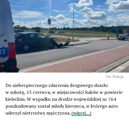
fot. Policja
Do niebezpiecznego zdarzenia drogowego doszło
w sobotę, 13 czerwca, w miejscowości Suków w powiecie
kieleckim. W wypadku na drodze wojewódzkiej nr 764
poszkodowany został młody kierowca, w którego auto
uderzył nietrzeźwy mężczyzna.
(więcej…)