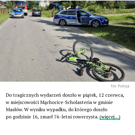
fot. Policja
Do tragicznych wydarzeń doszło w piątek, 12 czerwca,
w miejscowości Mąchocice-Scholasteria w gminie
Masłów. W wyniku wypadku, do którego doszło
po godzinie 16, zmarł 76-letni rowerzysta.
(więcej…)