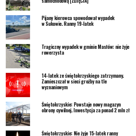
samochodową [ZDJĘCIA]
Pijany kierowca spowodował wypadek
w Sukowie. Ranny 19-latek
Tragiczny wypadek w gminie Masłów: nie żyje
rowerzysta
14-latek ze świętokrzyskiego zatrzymany.
Zamieszczał w sieci groźby na tle
wyznaniowym
Świętokrzyskie: Powstaje nowy magazyn
obrony cywilnej. Inwestycja za ponad 2 mln zł
Świętokrzyskie: Nie żyje 15-latek ranny