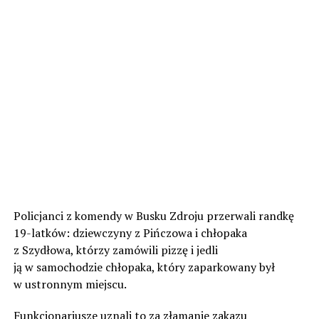
Policjanci z komendy w Busku Zdroju przerwali randkę
19-latków: dziewczyny z Pińczowa i chłopaka
z Szydłowa, którzy zamówili pizzę i jedli
ją w samochodzie chłopaka, który zaparkowany był
w ustronnym miejscu.
Funkcjonariusze uznali to za złamanie zakazu