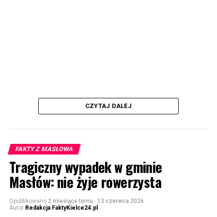
CZYTAJ DALEJ
FAKTY Z MASŁOWA
Tragiczny wypadek w gminie
Masłów: nie żyje rowerzysta
Opublikowano
2 miesiące temu
-
13 czerwca 2026
Autor
Redakcja FaktyKielce24.pl