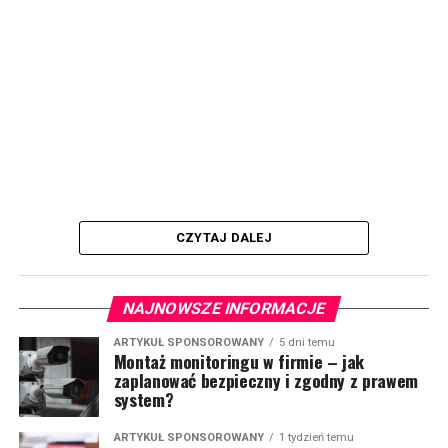
CZYTAJ DALEJ
NAJNOWSZE INFORMACJE
ARTYKUŁ SPONSOROWANY
5 dni temu
Montaż monitoringu w firmie – jak
zaplanować bezpieczny i zgodny z prawem
system?
ARTYKUŁ SPONSOROWANY
1 tydzień temu