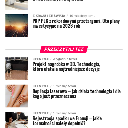
Z KRAJU I ZE ŚWIATA
10 miesięcy temu
PKP PLK z rekordowymi przetargami. Oto plany
inwestycyjne na 2026 rok
PRZECZYTAJ TEŻ
LIFESTYLE
3 tygodnie temu
Projekt nagrobka w 3D. Technologia,
która ułatwia najtrudniejsze decyzje
LIFESTYLE
1 miesiąc temu
Depilacja laserowa – jak działa technologia i dla
kogo jest przeznaczona
LIFESTYLE
1 miesiąc temu
Rejestracja spadku we Francji – jakie
formalności należy dopełnić?