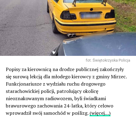
fot. Świętokrzyska Policja
Popisy za kierownicą na drodze publicznej zakończyły
się surową lekcją dla młodego kierowcy z gminy Mirzec.
Funkcjonariusze z wydziału ruchu drogowego
starachowickiej policji, patrolujący okolicę
nieoznakowanym radiowozem, byli świadkami
brawurowego zachowania 24-latka, który celowo
wprowadził swój samochód w poślizg.
(więcej…)