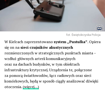
fot. Świętokrzyska Policja
W Kielcach zaprezentowano
system „Pustułka”
. Opiera
się on na
sieci czujników akustycznych
rozmieszczonych w strategicznych punktach miasta –
wzdłuż głównych arterii komunikacyjnych
oraz na dachach budynków, w tym obiektach
infrastruktury krytycznej. Urządzenia te, połączone
za pomocą światłowodów, łącz radiowych oraz sieci
komórkowych, będą w sposób ciągły analizować dźwięki
otoczenia.
(więcej…)