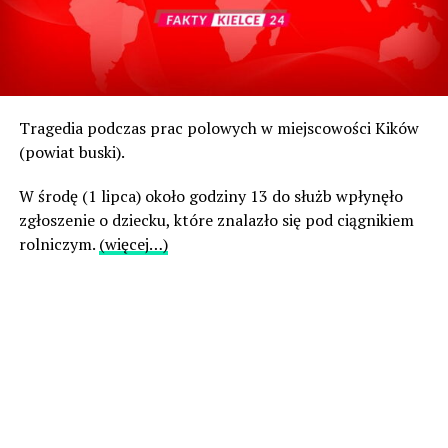
Tragedia podczas prac polowych w miejscowości Kików
(powiat buski).
W środę (1 lipca) około godziny 13 do służb wpłynęło
zgłoszenie o dziecku, które znalazło się pod ciągnikiem
rolniczym.
(więcej…)