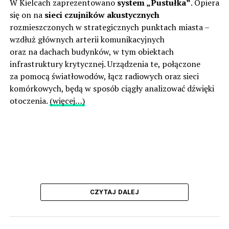
W Kielcach zaprezentowano
system „Pustułka”
. Opiera
się on na
sieci czujników akustycznych
rozmieszczonych w strategicznych punktach miasta –
wzdłuż głównych arterii komunikacyjnych
oraz na dachach budynków, w tym obiektach
infrastruktury krytycznej. Urządzenia te, połączone
za pomocą światłowodów, łącz radiowych oraz sieci
komórkowych, będą w sposób ciągły analizować dźwięki
otoczenia.
(więcej…)
CZYTAJ DALEJ