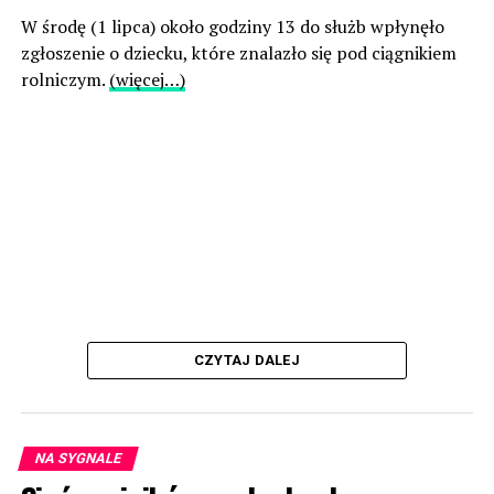
W środę (1 lipca) około godziny 13 do służb wpłynęło
zgłoszenie o dziecku, które znalazło się pod ciągnikiem
rolniczym.
(więcej…)
CZYTAJ DALEJ
NA SYGNALE