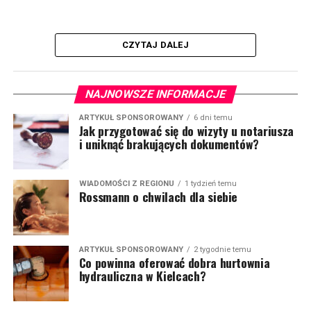
CZYTAJ DALEJ
NAJNOWSZE INFORMACJE
ARTYKUŁ SPONSOROWANY
6 dni temu
Jak przygotować się do wizyty u notariusza
i uniknąć brakujących dokumentów?
WIADOMOŚCI Z REGIONU
1 tydzień temu
Rossmann o chwilach dla siebie
ARTYKUŁ SPONSOROWANY
2 tygodnie temu
Co powinna oferować dobra hurtownia
hydrauliczna w Kielcach?