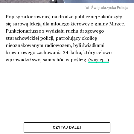
fot. Świętokrzyska Policja
Popisy za kierownicą na drodze publicznej zakończyły
się surową lekcją dla młodego kierowcy z gminy Mirzec.
Funkcjonariusze z wydziału ruchu drogowego
starachowickiej policji, patrolujący okolicę
nieoznakowanym radiowozem, byli świadkami
brawurowego zachowania 24-latka, który celowo
wprowadził swój samochód w poślizg.
(więcej…)
CZYTAJ DALEJ