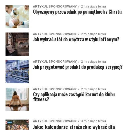
ARTYKUŁ SPONSOROWANY
2 miesiące temu
Obyczajowy przewodnik po pamiątkach z Chrztu
ARTYKUŁ SPONSOROWANY
2 miesiące temu
Jak wybrać stół do wnętrza w stylu loftowym?
ARTYKUŁ SPONSOROWANY
2 miesiące temu
Jak przygotować produkt do produkcji seryjnej?
ARTYKUŁ SPONSOROWANY
2 miesiące temu
Czy aplikacja może zastąpić karnet do klubu
fitness?
ARTYKUŁ SPONSOROWANY
3 miesiące temu
Jakie kalendarze strażackie wybrać dla