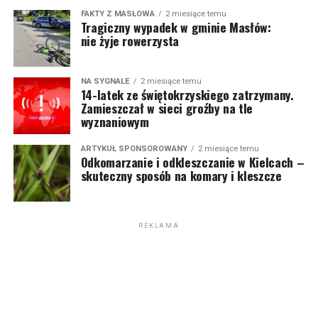
FAKTY Z MASŁOWA
2 miesiące temu
Tragiczny wypadek w gminie Masłów:
nie żyje rowerzysta
NA SYGNALE
2 miesiące temu
14-latek ze świętokrzyskiego zatrzymany.
Zamieszczał w sieci groźby na tle
wyznaniowym
ARTYKUŁ SPONSOROWANY
2 miesiące temu
Odkomarzanie i odkleszczanie w Kielcach –
skuteczny sposób na komary i kleszcze
REKLAMA