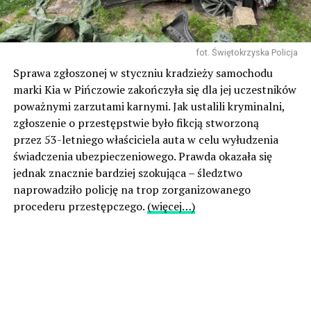
fot. Świętokrzyska Policja
Sprawa zgłoszonej w styczniu kradzieży samochodu
marki Kia w Pińczowie zakończyła się dla jej uczestników
poważnymi zarzutami karnymi. Jak ustalili kryminalni,
zgłoszenie o przestępstwie było fikcją stworzoną
przez 53-letniego właściciela auta w celu wyłudzenia
świadczenia ubezpieczeniowego. Prawda okazała się
jednak znacznie bardziej szokująca – śledztwo
naprowadziło policję na trop zorganizowanego
procederu przestępczego.
(więcej…)