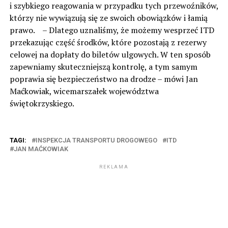
i szybkiego reagowania w przypadku tych przewoźników,
którzy nie wywiązują się ze swoich obowiązków i łamią
prawo. – Dlatego uznaliśmy, że możemy wesprzeć ITD
przekazując część środków, które pozostają z rezerwy
celowej na dopłaty do biletów ulgowych. W ten sposób
zapewniamy skuteczniejszą kontrolę, a tym samym
poprawia się bezpieczeństwo na drodze – mówi Jan
Maćkowiak, wicemarszałek województwa
świętokrzyskiego.
TAGI:
INSPEKCJA TRANSPORTU DROGOWEGO
ITD
JAN MAĆKOWIAK
REKLAMA