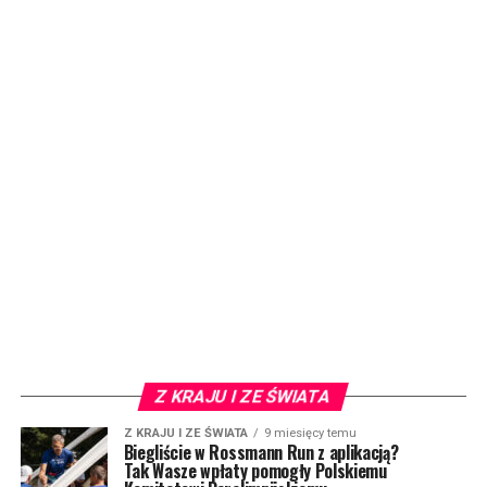
Z KRAJU I ZE ŚWIATA
Z KRAJU I ZE ŚWIATA
9 miesięcy temu
Biegliście w Rossmann Run z aplikacją?
Tak Wasze wpłaty pomogły Polskiemu