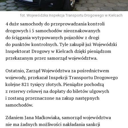
fot. Wojewódzka Inspekcja Transportu Drogowego w Kielcach
4 duże samochody do przeprowadzania kontroli
drogowych i 5 samochodów nieoznakowanych
do ściągania wytypowanych pojazdów z drogi
do punktów kontrolnych. Tyle zakupił już Wojewódzki
Inspektorat Drogowy w Kielcach dzięki pieniądzom
przekazanym przez samorząd województwa.
Ostatnio, Zarząd Województwa za pośrednictwem
wojewody, przekazał Inspekcji Transportu Drogowego
kolejne 821 tysięcy złotych. Pieniądze pochodzą
z rezerwy celowej na dopłaty do biletów ulgowych
i zostaną przeznaczone na zakup następnych
samochodów.
Zdaniem Jana Maćkowiaka, samorząd województwa
nie ma żadnych możliwości nakładania sankcji