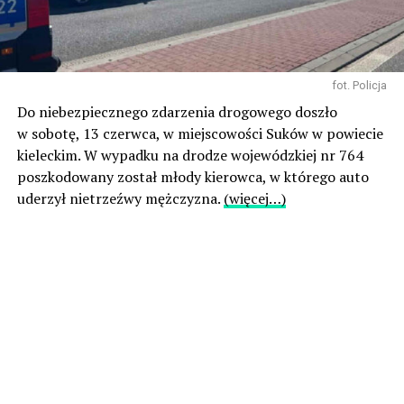
fot. Policja
Do niebezpiecznego zdarzenia drogowego doszło
w sobotę, 13 czerwca, w miejscowości Suków w powiecie
kieleckim. W wypadku na drodze wojewódzkiej nr 764
poszkodowany został młody kierowca, w którego auto
uderzył nietrzeźwy mężczyzna.
(więcej…)