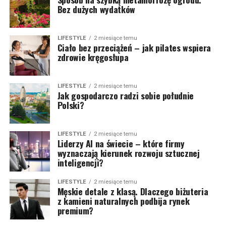
Bez dużych wydatków
LIFESTYLE
2 miesiące temu
Ciało bez przeciążeń – jak pilates wspiera
zdrowie kręgosłupa
LIFESTYLE
2 miesiące temu
Jak gospodarczo radzi sobie południe
Polski?
LIFESTYLE
2 miesiące temu
Liderzy AI na świecie – które firmy
wyznaczają kierunek rozwoju sztucznej
inteligencji?
LIFESTYLE
2 miesiące temu
Męskie detale z klasą. Dlaczego biżuteria
z kamieni naturalnych podbija rynek
premium?