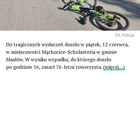
fot. Policja
Do tragicznych wydarzeń doszło w piątek, 12 czerwca,
w miejscowości Mąchocice-Scholasteria w gminie
Masłów. W wyniku wypadku, do którego doszło
po godzinie 16, zmarł 76-letni rowerzysta.
(więcej…)