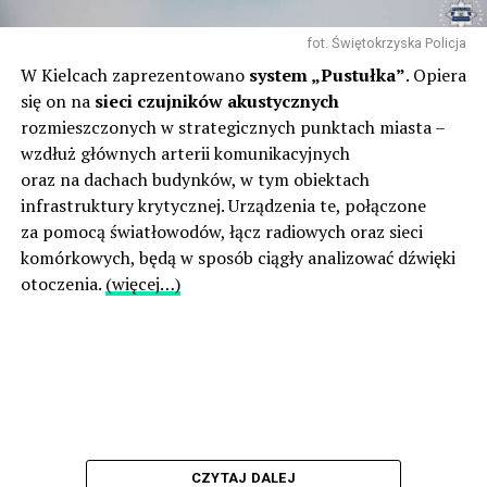
fot. Świętokrzyska Policja
W Kielcach zaprezentowano
system „Pustułka”
. Opiera
się on na
sieci czujników akustycznych
rozmieszczonych w strategicznych punktach miasta –
wzdłuż głównych arterii komunikacyjnych
oraz na dachach budynków, w tym obiektach
infrastruktury krytycznej. Urządzenia te, połączone
za pomocą światłowodów, łącz radiowych oraz sieci
komórkowych, będą w sposób ciągły analizować dźwięki
otoczenia.
(więcej…)
CZYTAJ DALEJ