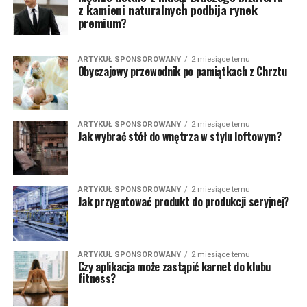
z kamieni naturalnych podbija rynek
premium?
ARTYKUŁ SPONSOROWANY
2 miesiące temu
Obyczajowy przewodnik po pamiątkach z Chrztu
ARTYKUŁ SPONSOROWANY
2 miesiące temu
Jak wybrać stół do wnętrza w stylu loftowym?
ARTYKUŁ SPONSOROWANY
2 miesiące temu
Jak przygotować produkt do produkcji seryjnej?
ARTYKUŁ SPONSOROWANY
2 miesiące temu
Czy aplikacja może zastąpić karnet do klubu
fitness?