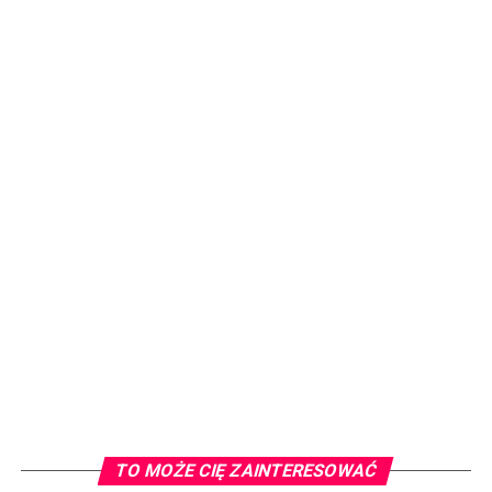
TO MOŻE CIĘ ZAINTERESOWAĆ