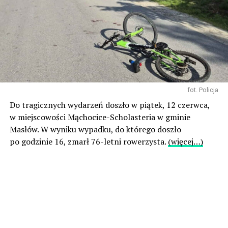
fot. Policja
Do tragicznych wydarzeń doszło w piątek, 12 czerwca,
w miejscowości Mąchocice-Scholasteria w gminie
Masłów. W wyniku wypadku, do którego doszło
po godzinie 16, zmarł 76-letni rowerzysta.
(więcej…)