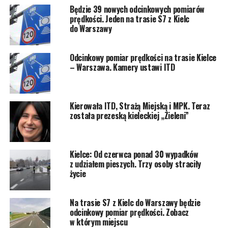
Będzie 39 nowych odcinkowych pomiarów
prędkości. Jeden na trasie S7 z Kielc
do Warszawy
Odcinkowy pomiar prędkości na trasie Kielce
– Warszawa. Kamery ustawi ITD
Kierowała ITD, Strażą Miejską i MPK. Teraz
została prezeską kieleckiej „Zieleni”
Kielce: Od czerwca ponad 30 wypadków
z udziałem pieszych. Trzy osoby straciły
życie
Na trasie S7 z Kielc do Warszawy będzie
odcinkowy pomiar prędkości. Zobacz
w którym miejscu