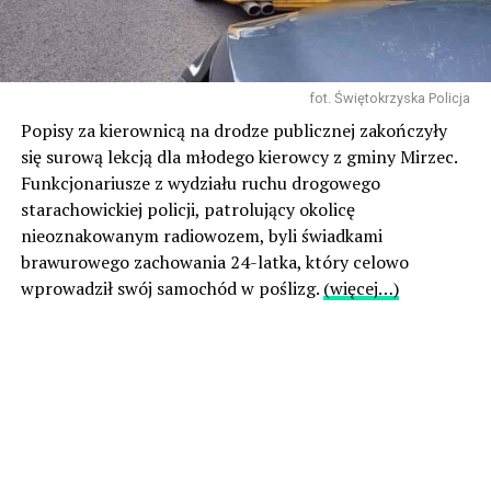
fot. Świętokrzyska Policja
Popisy za kierownicą na drodze publicznej zakończyły
się surową lekcją dla młodego kierowcy z gminy Mirzec.
Funkcjonariusze z wydziału ruchu drogowego
starachowickiej policji, patrolujący okolicę
nieoznakowanym radiowozem, byli świadkami
brawurowego zachowania 24-latka, który celowo
wprowadził swój samochód w poślizg.
(więcej…)