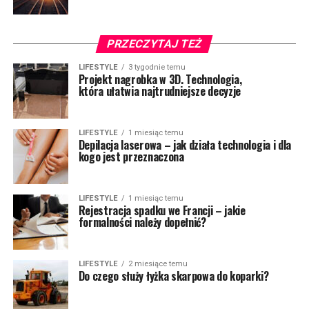
PRZECZYTAJ TEŻ
LIFESTYLE
3 tygodnie temu
Projekt nagrobka w 3D. Technologia,
która ułatwia najtrudniejsze decyzje
LIFESTYLE
1 miesiąc temu
Depilacja laserowa – jak działa technologia i dla
kogo jest przeznaczona
LIFESTYLE
1 miesiąc temu
Rejestracja spadku we Francji – jakie
formalności należy dopełnić?
LIFESTYLE
2 miesiące temu
Do czego służy łyżka skarpowa do koparki?