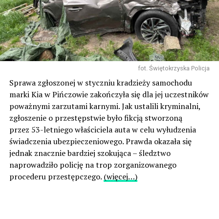
fot. Świętokrzyska Policja
Sprawa zgłoszonej w styczniu kradzieży samochodu
marki Kia w Pińczowie zakończyła się dla jej uczestników
poważnymi zarzutami karnymi. Jak ustalili kryminalni,
zgłoszenie o przestępstwie było fikcją stworzoną
przez 53-letniego właściciela auta w celu wyłudzenia
świadczenia ubezpieczeniowego. Prawda okazała się
jednak znacznie bardziej szokująca – śledztwo
naprowadziło policję na trop zorganizowanego
procederu przestępczego.
(więcej…)