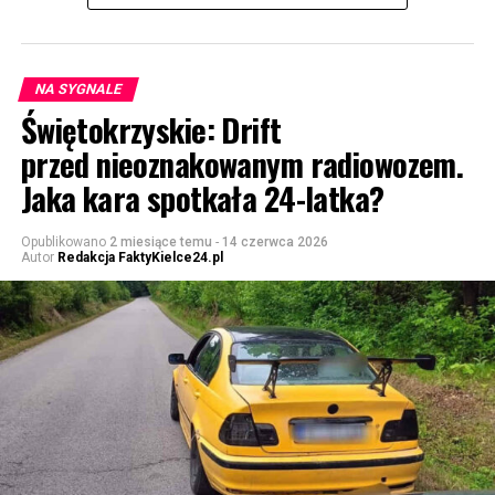
NA SYGNALE
Świętokrzyskie: Drift
przed nieoznakowanym radiowozem.
Jaka kara spotkała 24-latka?
Opublikowano
2 miesiące temu
-
14 czerwca 2026
Autor
Redakcja FaktyKielce24.pl