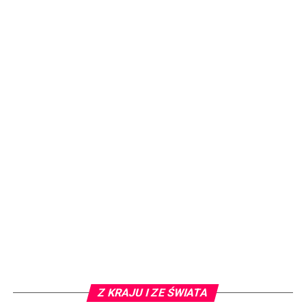
Z KRAJU I ZE ŚWIATA