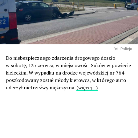
fot. Policja
Do niebezpiecznego zdarzenia drogowego doszło
w sobotę, 13 czerwca, w miejscowości Suków w powiecie
kieleckim. W wypadku na drodze wojewódzkiej nr 764
poszkodowany został młody kierowca, w którego auto
uderzył nietrzeźwy mężczyzna.
(więcej…)