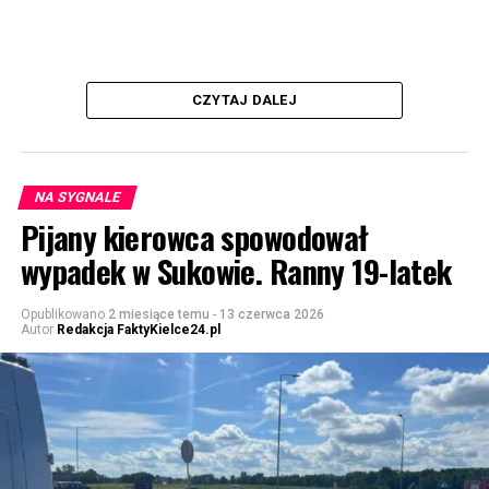
CZYTAJ DALEJ
NA SYGNALE
Pijany kierowca spowodował
wypadek w Sukowie. Ranny 19-latek
Opublikowano
2 miesiące temu
-
13 czerwca 2026
Autor
Redakcja FaktyKielce24.pl