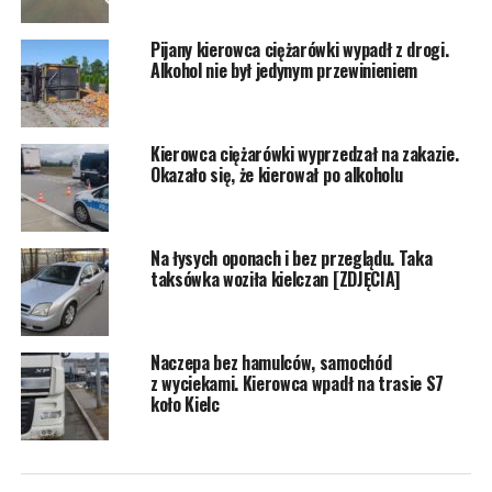
Pijany kierowca ciężarówki wypadł z drogi.
Alkohol nie był jedynym przewinieniem
Kierowca ciężarówki wyprzedzał na zakazie.
Okazało się, że kierował po alkoholu
Na łysych oponach i bez przeglądu. Taka
taksówka woziła kielczan [ZDJĘCIA]
Naczepa bez hamulców, samochód
z wyciekami. Kierowca wpadł na trasie S7
koło Kielc