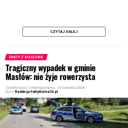
CZYTAJ DALEJ
FAKTY Z MASŁOWA
Tragiczny wypadek w gminie
Masłów: nie żyje rowerzysta
Opublikowano
2 miesiące temu
-
13 czerwca 2026
Autor
Redakcja FaktyKielce24.pl