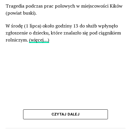
Tragedia podczas prac polowych w miejscowości Kików
(powiat buski).
W środę (1 lipca) około godziny 13 do służb wpłynęło
zgłoszenie o dziecku, które znalazło się pod ciągnikiem
rolniczym.
(więcej…)
CZYTAJ DALEJ