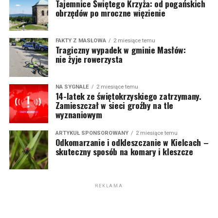
Tajemnice Świętego Krzyża: od pogańskich
obrzędów po mroczne więzienie
FAKTY Z MASŁOWA
2 miesiące temu
Tragiczny wypadek w gminie Masłów:
nie żyje rowerzysta
NA SYGNALE
2 miesiące temu
14-latek ze świętokrzyskiego zatrzymany.
Zamieszczał w sieci groźby na tle
wyznaniowym
ARTYKUŁ SPONSOROWANY
2 miesiące temu
Odkomarzanie i odkleszczanie w Kielcach –
skuteczny sposób na komary i kleszcze
REKLAMA