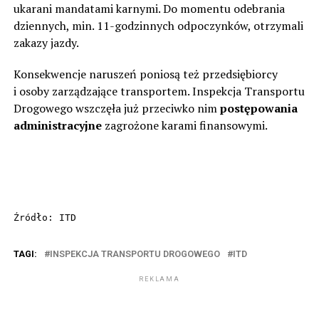
ukarani mandatami karnymi. Do momentu odebrania
dziennych, min. 11-godzinnych odpoczynków, otrzymali
zakazy jazdy.
Konsekwencje naruszeń poniosą też przedsiębiorcy
i osoby zarządzające transportem. Inspekcja Transportu
Drogowego wszczęła już przeciwko nim
postępowania
administracyjne
zagrożone karami finansowymi.
Źródło: ITD
TAGI:
INSPEKCJA TRANSPORTU DROGOWEGO
ITD
REKLAMA