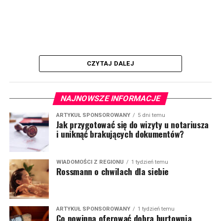
CZYTAJ DALEJ
NAJNOWSZE INFORMACJE
ARTYKUŁ SPONSOROWANY
5 dni temu
Jak przygotować się do wizyty u notariusza
i uniknąć brakujących dokumentów?
WIADOMOŚCI Z REGIONU
1 tydzień temu
Rossmann o chwilach dla siebie
ARTYKUŁ SPONSOROWANY
1 tydzień temu
Co powinna oferować dobra hurtownia