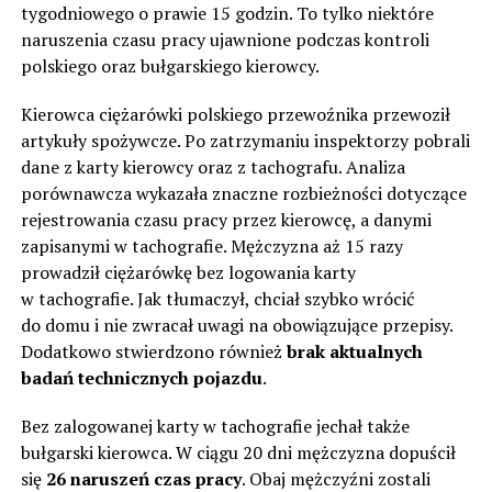
tygodniowego o prawie 15 godzin. To tylko niektóre
naruszenia czasu pracy ujawnione podczas kontroli
polskiego oraz bułgarskiego kierowcy.
Kierowca ciężarówki polskiego przewoźnika przewoził
artykuły spożywcze. Po zatrzymaniu inspektorzy pobrali
dane z karty kierowcy oraz z tachografu. Analiza
porównawcza wykazała znaczne rozbieżności dotyczące
rejestrowania czasu pracy przez kierowcę, a danymi
zapisanymi w tachografie. Mężczyzna aż 15 razy
prowadził ciężarówkę bez logowania karty
w tachografie. Jak tłumaczył, chciał szybko wrócić
do domu i nie zwracał uwagi na obowiązujące przepisy.
Dodatkowo stwierdzono również
brak aktualnych
badań technicznych pojazdu
.
Bez zalogowanej karty w tachografie jechał także
bułgarski kierowca. W ciągu 20 dni mężczyzna dopuścił
się
26 naruszeń czas pracy
. Obaj mężczyźni zostali