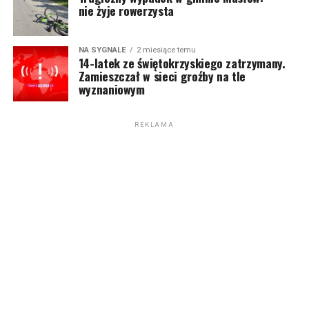
nie żyje rowerzysta
NA SYGNALE
2 miesiące temu
14-latek ze świętokrzyskiego zatrzymany.
Zamieszczał w sieci groźby na tle
wyznaniowym
REKLAMA