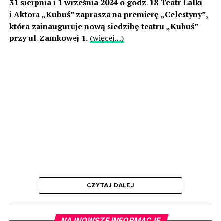
31 sierpnia i 1 września 2024 o godz. 18 Teatr Lalki
i Aktora „Kubuś” zaprasza na premierę „Celestyny”,
która zainauguruje nową siedzibę teatru „Kubuś”
przy ul. Zamkowej 1.
(więcej…)
CZYTAJ DALEJ
NAJNOWSZE INFORMACJE