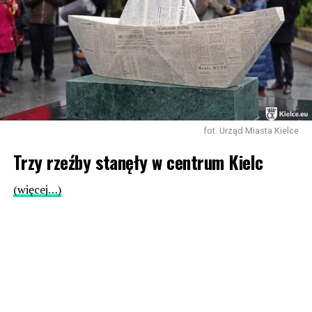
fot. Urząd Miasta Kielce
Trzy rzeźby stanęły w centrum Kielc
(więcej…)