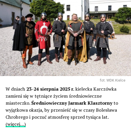
fot. WDK Kielce
W dniach
23-24 sierpnia 2025 r.
kielecka Karczówka
zamieni się w tętniące życiem średniowieczne
miasteczko.
Średniowieczny Jarmark Klasztorny
to
wyjątkowa okazja, by przenieść się w czasy Bolesława
Chrobrego i poczuć atmosferę sprzed tysiąca lat.
(więcej…)