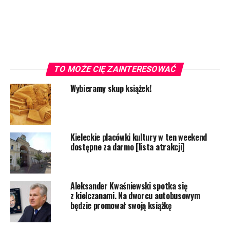
TO MOŻE CIĘ ZAINTERESOWAĆ
Wybieramy skup książek!
Kieleckie placówki kultury w ten weekend
dostępne za darmo [lista atrakcji]
Aleksander Kwaśniewski spotka się
z kielczanami. Na dworcu autobusowym
będzie promował swoją książkę