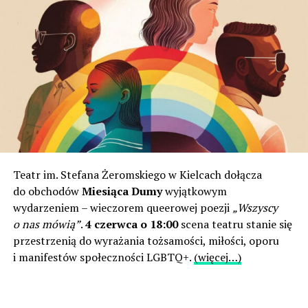
Teatr im. Stefana Żeromskiego w Kielcach dołącza
do obchodów
Miesiąca Dumy
wyjątkowym
wydarzeniem – wieczorem queerowej poezji
„Wszyscy
o nas mówią”
.
4 czerwca o 18:00
scena teatru stanie się
przestrzenią do wyrażania tożsamości, miłości, oporu
i manifestów społeczności LGBTQ+.
(więcej…)