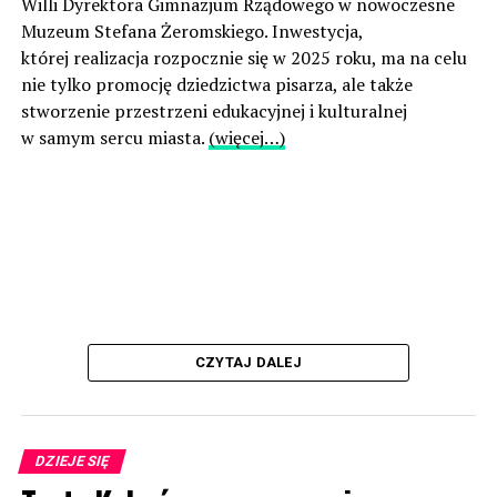
Willi Dyrektora Gimnazjum Rządowego w nowoczesne
Muzeum Stefana Żeromskiego. Inwestycja,
której realizacja rozpocznie się w 2025 roku, ma na celu
nie tylko promocję dziedzictwa pisarza, ale także
stworzenie przestrzeni edukacyjnej i kulturalnej
w samym sercu miasta.
(więcej…)
CZYTAJ DALEJ
DZIEJE SIĘ