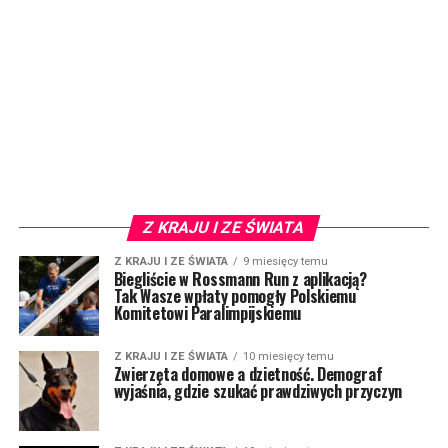
Z KRAJU I ZE ŚWIATA
Z KRAJU I ZE ŚWIATA
9 miesięcy temu
Biegliście w Rossmann Run z aplikacją?
Tak Wasze wpłaty pomogły Polskiemu
Komitetowi Paralimpijskiemu
Z KRAJU I ZE ŚWIATA
10 miesięcy temu
Zwierzęta domowe a dzietność. Demograf
wyjaśnia, gdzie szukać prawdziwych przyczyn