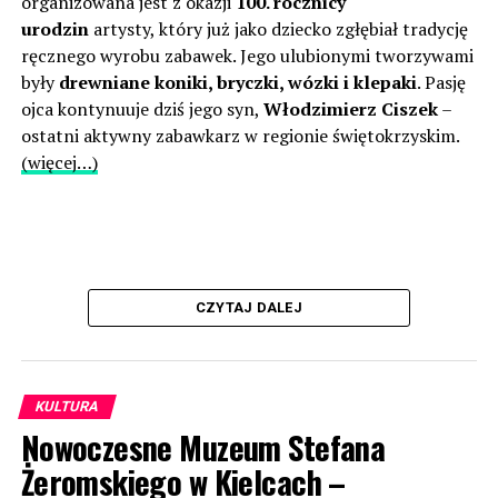
organizowana jest z okazji
100. rocznicy
urodzin
artysty, który już jako dziecko zgłębiał tradycję
ręcznego wyrobu zabawek. Jego ulubionymi tworzywami
były
drewniane koniki, bryczki, wózki i klepaki
. Pasję
ojca kontynuuje dziś jego syn,
Włodzimierz Ciszek
–
ostatni aktywny zabawkarz w regionie świętokrzyskim.
(więcej…)
CZYTAJ DALEJ
KULTURA
Nowoczesne Muzeum Stefana
Żeromskiego w Kielcach –