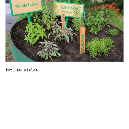
fot. UM Kielce