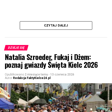
CZYTAJ DALEJ
DZIEJE SIĘ
Natalia Szroeder, Fukaj i Dżem:
poznaj gwiazdy Święta Kielc 2026
Opublikowano
2 miesiące temu
-
13 czerwca 2026
Autor
Redakcja FaktyKielce24.pl