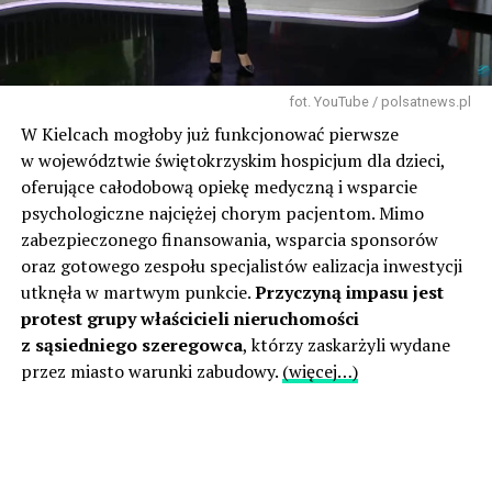
fot. YouTube / polsatnews.pl
W Kielcach mogłoby już funkcjonować pierwsze
w województwie świętokrzyskim hospicjum dla dzieci,
oferujące całodobową opiekę medyczną i wsparcie
psychologiczne najciężej chorym pacjentom. Mimo
zabezpieczonego finansowania, wsparcia sponsorów
oraz gotowego zespołu specjalistów ealizacja inwestycji
utknęła w martwym punkcie.
Przyczyną impasu jest
protest grupy właścicieli nieruchomości
z sąsiedniego szeregowca
, którzy zaskarżyli wydane
przez miasto warunki zabudowy.
(więcej…)