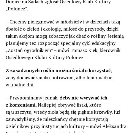
Donice na Sadach zgłosił Osiedlowy Klub Kultury
„Polonez”.
– Chcemy pielęgnować w młodzieży i w dzieciach taką
dbałość o zieleń i ekologię, miłość do przyrody, dzięki
takim akcjom mogą zobaczyć jak dbać o rośliny. Jesienią
planujemy też rozpocząć specjalny cykl edukacyjny
„Zostań ogrodnikiem” – mówi Tomasz Kiek, kierownik
Osiedlowego Klubu Kultury Polonez.
Z zasadzonych roślin można śmiało korzystać
,
żeby dodawać smaku potrawom, albo lemoniadzie
w upalne dni.
– Przypominamy jednak,
żeby nie wyrywać ich
z korzeniami
. Najlepiej obrywać listki, które
są u szczytu, wtedy zioła będą się pięknie krzewiły. Już
zauważyliśmy, że mieszkańcy chętnie korzystają
z zielników przy instytucjach kultury – mówi Aleksandra