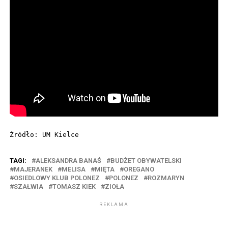
Źródło: UM Kielce
TAGI:
ALEKSANDRA BANAŚ
BUDŻET OBYWATELSKI
MAJERANEK
MELISA
MIĘTA
OREGANO
OSIEDLOWY KLUB POLONEZ
POLONEZ
ROZMARYN
SZAŁWIA
TOMASZ KIEK
ZIOŁA
REKLAMA