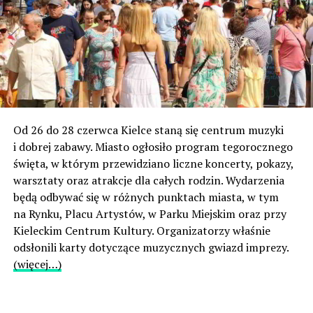
Od 26 do 28 czerwca Kielce staną się centrum muzyki
i dobrej zabawy. Miasto ogłosiło program tegorocznego
święta, w którym przewidziano liczne koncerty, pokazy,
warsztaty oraz atrakcje dla całych rodzin. Wydarzenia
będą odbywać się w różnych punktach miasta, w tym
na Rynku, Placu Artystów, w Parku Miejskim oraz przy
Kieleckim Centrum Kultury. Organizatorzy właśnie
odsłonili karty dotyczące muzycznych gwiazd imprezy.
(więcej…)