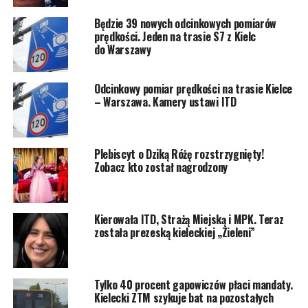
Będzie 39 nowych odcinkowych pomiarów
prędkości. Jeden na trasie S7 z Kielc
do Warszawy
Odcinkowy pomiar prędkości na trasie Kielce
– Warszawa. Kamery ustawi ITD
Plebiscyt o Dziką Różę rozstrzygnięty!
Zobacz kto został nagrodzony
Kierowała ITD, Strażą Miejską i MPK. Teraz
została prezeską kieleckiej „Zieleni”
Tylko 40 procent gapowiczów płaci mandaty.
Kielecki ZTM szykuje bat na pozostałych