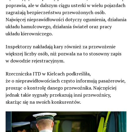
poprawia, ale w dalszym ciągu usterki w wielu pojazdach
zagrażają bezpieczeństwu przewożonych osób.
Najwięcej nieprawidłowości dotyczy ogumienia, działania
układu hamulcowego, działania świateł oraz pracy
układu kierowniczego.
Inspektorzy nakładają kary również za przewożenie
większej liczby osób, niż pozwala na to stosowny zapis
w dowodzie rejestracyjnym.
Rzeczniczka ITD w Kielcach podkreśliła,
że o nieprawidłowościach często informują pasażerowie,
prosząc o kontrolę danego przewoźnika. Najczęściej
jednak takie sygnały przekazują inni przewoźnicy,
skarżąc się na swoich konkurentów.