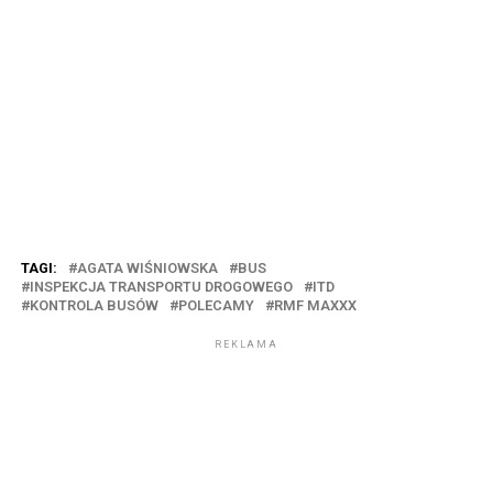
TAGI:
AGATA WIŚNIOWSKA
BUS
INSPEKCJA TRANSPORTU DROGOWEGO
ITD
KONTROLA BUSÓW
POLECAMY
RMF MAXXX
REKLAMA