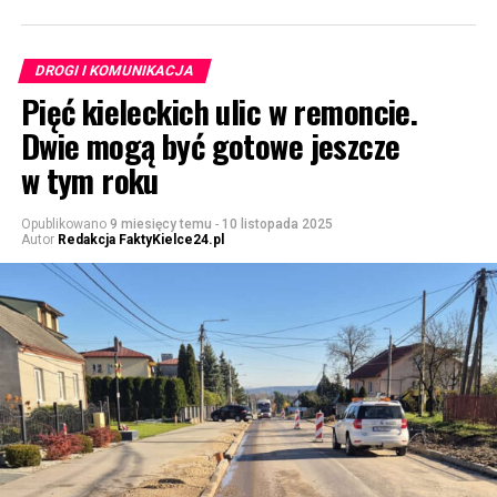
DROGI I KOMUNIKACJA
Pięć kieleckich ulic w remoncie.
Dwie mogą być gotowe jeszcze
w tym roku
Opublikowano
9 miesięcy temu
-
10 listopada 2025
Autor
Redakcja FaktyKielce24.pl