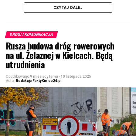
CZYTAJ DALEJ
DROGI I KOMUNIKACJA
Rusza budowa dróg rowerowych
na ul. Żelaznej w Kielcach. Będą
utrudnienia
Opublikowano
9 miesięcy temu
-
10 listopada 2025
Autor
Redakcja FaktyKielce24.pl