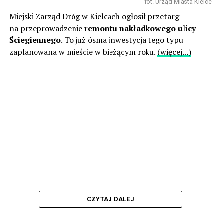
fot. Urząd Miasta Kielce
Miejski Zarząd Dróg w Kielcach ogłosił przetarg
na przeprowadzenie
remontu nakładkowego ulicy
Ściegiennego
. To już ósma inwestycja tego typu
zaplanowana w mieście w bieżącym roku.
(więcej…)
CZYTAJ DALEJ