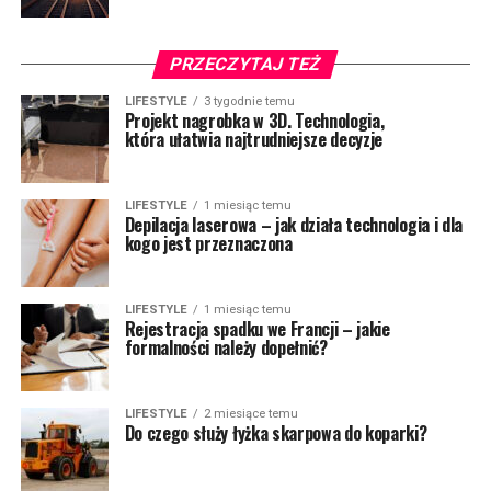
PRZECZYTAJ TEŻ
LIFESTYLE
3 tygodnie temu
Projekt nagrobka w 3D. Technologia,
która ułatwia najtrudniejsze decyzje
LIFESTYLE
1 miesiąc temu
Depilacja laserowa – jak działa technologia i dla
kogo jest przeznaczona
LIFESTYLE
1 miesiąc temu
Rejestracja spadku we Francji – jakie
formalności należy dopełnić?
LIFESTYLE
2 miesiące temu
Do czego służy łyżka skarpowa do koparki?