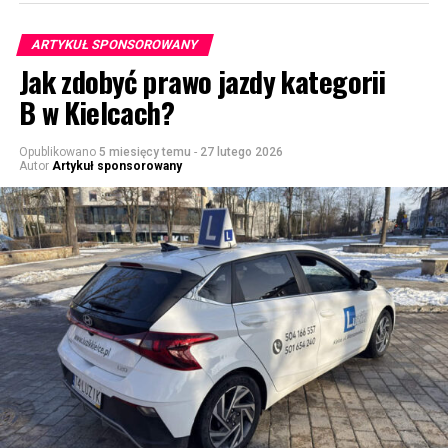
ARTYKUŁ SPONSOROWANY
Jak zdobyć prawo jazdy kategorii
B w Kielcach?
Opublikowano
5 miesięcy temu
-
27 lutego 2026
Autor
Artykuł sponsorowany