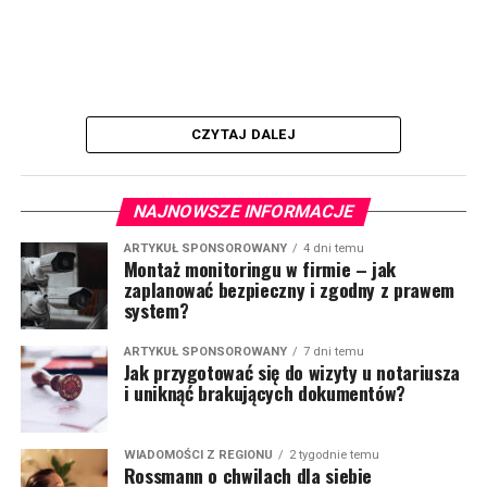
CZYTAJ DALEJ
NAJNOWSZE INFORMACJE
ARTYKUŁ SPONSOROWANY
4 dni temu
Montaż monitoringu w firmie – jak
zaplanować bezpieczny i zgodny z prawem
system?
ARTYKUŁ SPONSOROWANY
7 dni temu
Jak przygotować się do wizyty u notariusza
i uniknąć brakujących dokumentów?
WIADOMOŚCI Z REGIONU
2 tygodnie temu
Rossmann o chwilach dla siebie