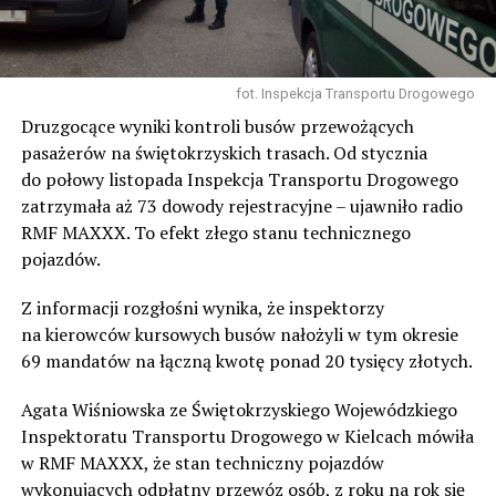
fot. Inspekcja Transportu Drogowego
Druzgocące wyniki kontroli busów przewożących
pasażerów na świętokrzyskich trasach. Od stycznia
do połowy listopada Inspekcja Transportu Drogowego
zatrzymała aż 73 dowody rejestracyjne – ujawniło radio
RMF MAXXX. To efekt złego stanu technicznego
pojazdów.
Z informacji rozgłośni wynika, że inspektorzy
na kierowców kursowych busów nałożyli w tym okresie
69 mandatów na łączną kwotę ponad 20 tysięcy złotych.
Agata Wiśniowska ze Świętokrzyskiego Wojewódzkiego
Inspektoratu Transportu Drogowego w Kielcach mówiła
w RMF MAXXX, że stan techniczny pojazdów
wykonujących odpłatny przewóz osób, z roku na rok się