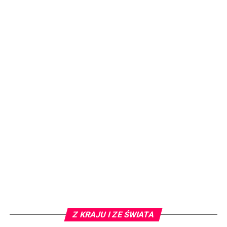
Z KRAJU I ZE ŚWIATA