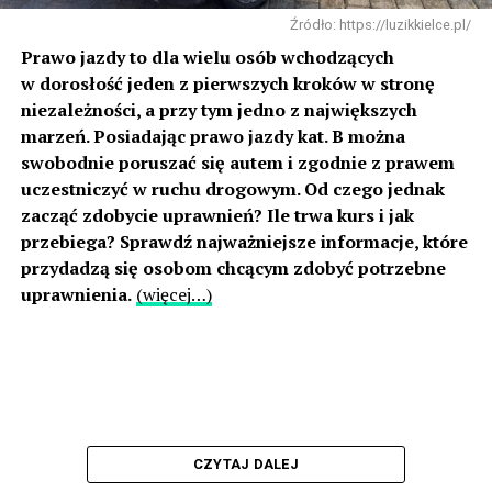
Źródło: https://luzikkielce.pl/
Prawo jazdy to dla wielu osób wchodzących
w dorosłość jeden z pierwszych kroków w stronę
niezależności, a przy tym jedno z największych
marzeń. Posiadając prawo jazdy kat. B można
swobodnie poruszać się autem i zgodnie z prawem
uczestniczyć w ruchu drogowym. Od czego jednak
zacząć zdobycie uprawnień? Ile trwa kurs i jak
przebiega? Sprawdź najważniejsze informacje, które
przydadzą się osobom chcącym zdobyć potrzebne
uprawnienia.
(więcej…)
CZYTAJ DALEJ