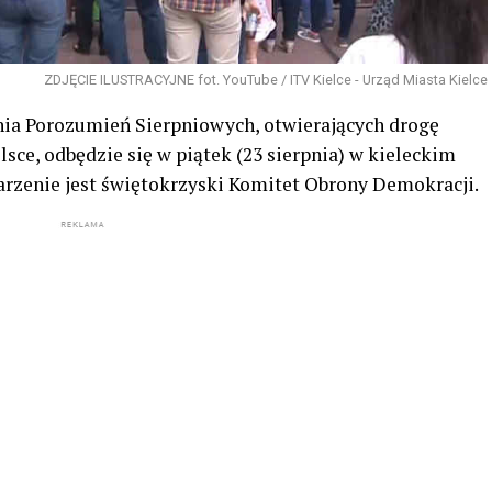
ZDJĘCIE ILUSTRACYJNE fot. YouTube / ITV Kielce - Urząd Miasta Kielce
ania Porozumień Sierpniowych, otwierających drogę
ce, odbędzie się w piątek (23 sierpnia) w kieleckim
rzenie jest świętokrzyski Komitet Obrony Demokracji.