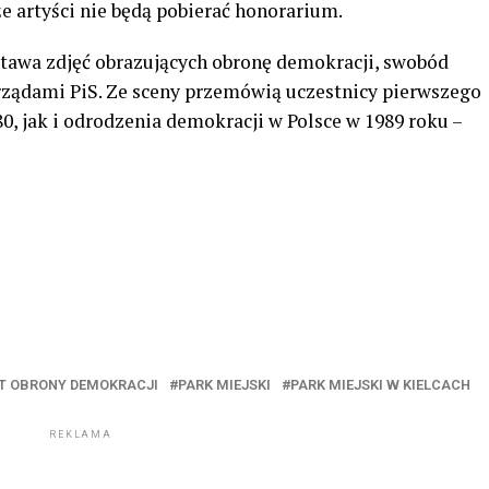
e artyści nie będą pobierać honorarium.
tawa zdjęć obrazujących obronę demokracji, swobód
rządami PiS. Ze sceny przemówią uczestnicy pierwszego
0, jak i odrodzenia demokracji w Polsce w 1989 roku –
T OBRONY DEMOKRACJI
PARK MIEJSKI
PARK MIEJSKI W KIELCACH
REKLAMA