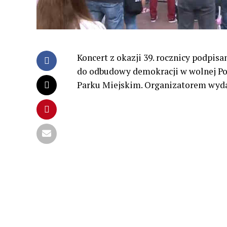
Koncert z okazji 39. rocznicy podpis
do odbudowy demokracji w wolnej Pols
Parku Miejskim. Organizatorem wyda