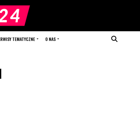
ERWISY TEMATYCZNE
O NAS
u