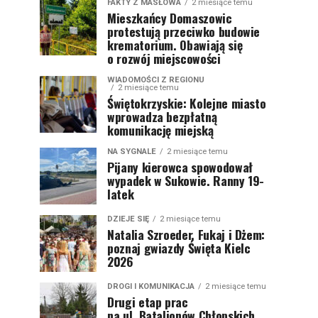
FAKTY Z MASŁOWA
2 miesiące temu
Mieszkańcy Domaszowic
protestują przeciwko budowie
krematorium. Obawiają się
o rozwój miejscowości
WIADOMOŚCI Z REGIONU
2 miesiące temu
Świętokrzyskie: Kolejne miasto
wprowadza bezpłatną
komunikację miejską
NA SYGNALE
2 miesiące temu
Pijany kierowca spowodował
wypadek w Sukowie. Ranny 19-
latek
DZIEJE SIĘ
2 miesiące temu
Natalia Szroeder, Fukaj i Dżem:
poznaj gwiazdy Święta Kielc
2026
DROGI I KOMUNIKACJA
2 miesiące temu
Drugi etap prac
na ul. Batalionów Chłopskich