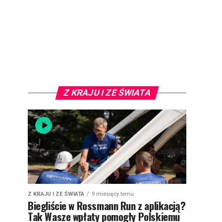
Z KRAJU I ZE ŚWIATA
Z KRAJU I ZE ŚWIATA
9 miesięcy temu
Biegliście w Rossmann Run z aplikacją?
Tak Wasze wpłaty pomogły Polskiemu