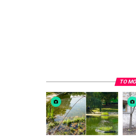
TO MO