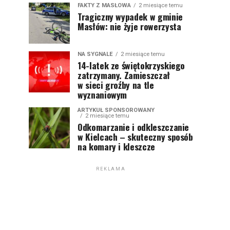
FAKTY Z MASŁOWA
2 miesiące temu
Tragiczny wypadek w gminie
Masłów: nie żyje rowerzysta
NA SYGNALE
2 miesiące temu
14-latek ze świętokrzyskiego
zatrzymany. Zamieszczał
w sieci groźby na tle
wyznaniowym
ARTYKUŁ SPONSOROWANY
2 miesiące temu
Odkomarzanie i odkleszczanie
w Kielcach – skuteczny sposób
na komary i kleszcze
REKLAMA