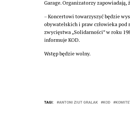
Garage. Organizatorzy zapowiadają, ż
– Koncertowi towarzyszyć będzie wys
obywatelskich i praw człowieka pod 
zwycięstwa „Solidarności” w roku 198
informuje KOD.
Wstęp będzie wolny.
TAGI:
ANTONI ZIUT GRALAK
KOD
KOMITE