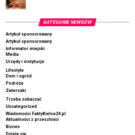
KATEGORIE NEWSÓW
Artykuł sponsorowany
Artykuł sponsorowany
Informator miejski
Media
Urzędy i instytucje
Lifestyle
Dom i ogród
Podróże
Zwierzaki
Trzeba zobaczyć
Uncategorized
Wiadomości FaktyKielce24.pl
Aktualności z przeszłości
Biznes
Dzieje się