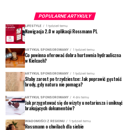
POPULARNE ARTYKUŁY
LIFESTYLE
1 tydzień temu
Nawigacja 2.0 w aplikacji Rossmann PL
ARTYKUŁ SPONSOROWANY
1 tydzień temu
Co powinna oferować dobra hurtownia hydrauliczna
w Kielcach?
ARTYKUŁ SPONSOROWANY
1 tydzień temu
Słaby zarost po trzydziestce: Jak poprawić gęstość
brody, gdy natura nie pomaga?
ARTYKUŁ SPONSOROWANY
4 dni temu
Jak przygotować się do wizyty u notariusza i uniknąć
brakujących dokumentów?
WIADOMOŚCI Z REGIONU
1 tydzień temu
Rossmann o chwilach dla siebie