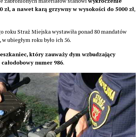
nie zabronionych materiałów stanowi
wykroczenie
 zł, a nawet karą grzywny w wysokości do 5000 zł
,
go roku Straż Miejska wystawiła ponad 80 mandatów
 w ubiegłym roku było ich 56.
eszkaniec, który zauważy dym wzbudzający
d całodobowy numer 986
.