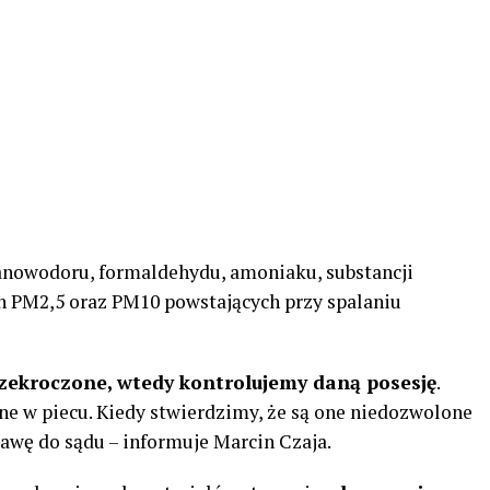
janowodoru, formaldehydu, amoniaku, substancji
h PM2,5 oraz PM10 powstających przy spalaniu
rzekroczone, wtedy kontrolujemy daną posesję
.
ne w piecu. Kiedy stwierdzimy, że są one niedozwolone
wę do sądu – informuje Marcin Czaja.