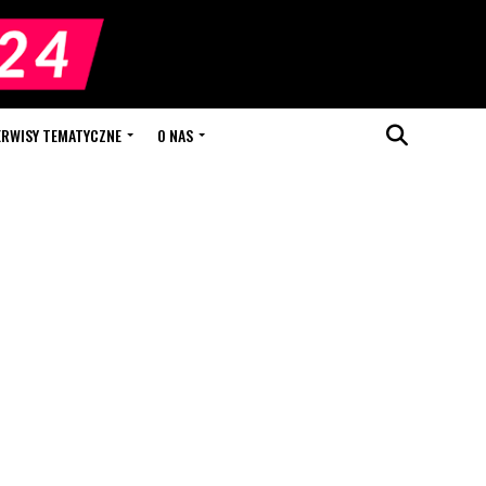
ERWISY TEMATYCZNE
O NAS
n