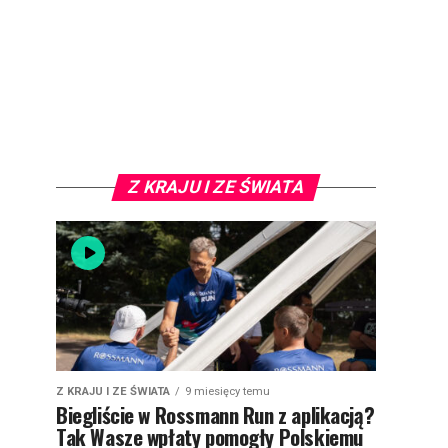
Z KRAJU I ZE ŚWIATA
Z KRAJU I ZE ŚWIATA
9 miesięcy temu
Biegliście w Rossmann Run z aplikacją?
Tak Wasze wpłaty pomogły Polskiemu