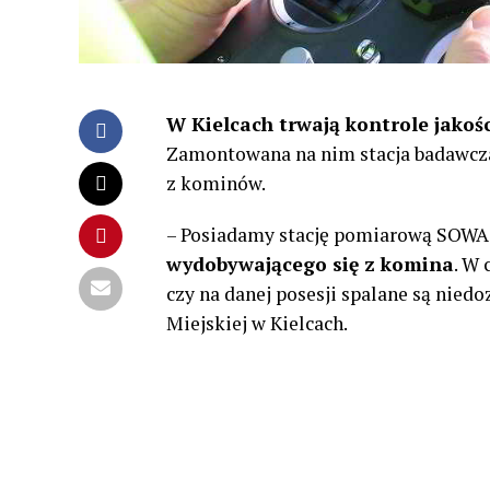
W Kielcach trwają kontrole jako
Zamontowana na nim stacja badawcz
z kominów.
– Posiadamy stację pomiarową SOWA
wydobywającego się z komina
. W 
czy na danej posesji spalane są nied
Miejskiej w Kielcach.