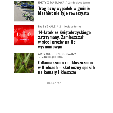
FAKTY Z MASŁOWA
2 miesiące temu
Tragiczny wypadek w gminie
Masłów: nie żyje rowerzysta
NA SYGNALE
2 miesiące temu
14-latek ze świętokrzyskiego
zatrzymany. Zamieszczał
w sieci groźby na tle
wyznaniowym
ARTYKUŁ SPONSOROWANY
2 miesiące temu
Odkomarzanie i odkleszczanie
w Kielcach – skuteczny sposób
na komary i kleszcze
REKLAMA