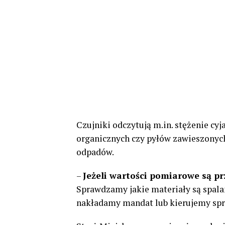
Czujniki odczytują m.in. stężenie cy
organicznych czy pyłów zawieszonyc
odpadów.
–
Jeżeli wartości pomiarowe są p
Sprawdzamy jakie materiały są spala
nakładamy mandat lub kierujemy spra