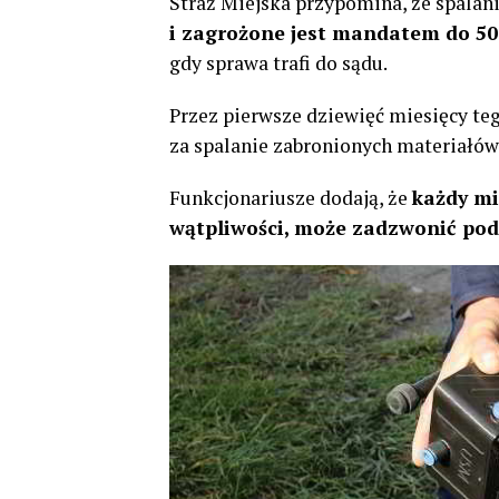
Straż Miejska przypomina, że spala
i zagrożone jest mandatem do 500
gdy sprawa trafi do sądu.
Przez pierwsze dziewięć miesięcy te
za spalanie zabronionych materiałów,
Funkcjonariusze dodają, że
każdy mi
wątpliwości, może zadzwonić po