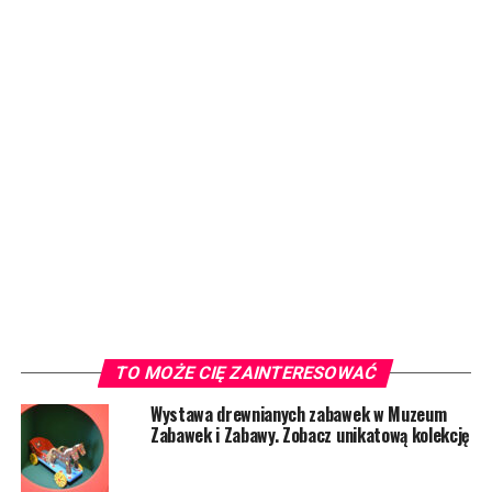
TO MOŻE CIĘ ZAINTERESOWAĆ
Wystawa drewnianych zabawek w Muzeum
Zabawek i Zabawy. Zobacz unikatową kolekcję