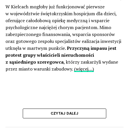
W Kielcach mogłoby już funkcjonować pierwsze
w województwie świętokrzyskim hospicjum dla dzieci,
oferujące całodobową opiekę medyczną i wsparcie
psychologiczne najciężej chorym pacjentom. Mimo
zabezpieczonego finansowania, wsparcia sponsorów
oraz gotowego zespołu specjalistów ealizacja inwestycji
utknęła w martwym punkcie.
Przyczyną impasu jest
protest grupy właścicieli nieruchomości
z sąsiedniego szeregowca
, którzy zaskarżyli wydane
przez miasto warunki zabudowy.
(więcej…)
CZYTAJ DALEJ