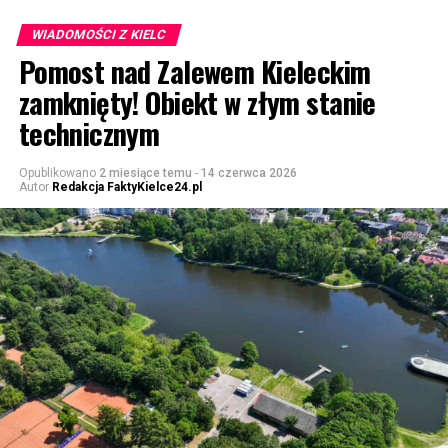
WIADOMOŚCI Z KIELC
Pomost nad Zalewem Kieleckim
zamknięty! Obiekt w złym stanie
technicznym
Opublikowano
2 miesiące temu
-
14 czerwca 2026
Autor
Redakcja FaktyKielce24.pl