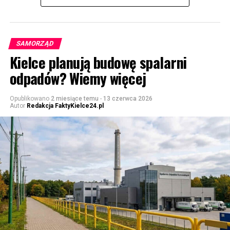
SAMORZĄD
Kielce planują budowę spalarni
odpadów? Wiemy więcej
Opublikowano
2 miesiące temu
-
13 czerwca 2026
Autor
Redakcja FaktyKielce24.pl