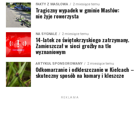
FAKTY Z MASŁOWA
2 miesiące temu
Tragiczny wypadek w gminie Masłów:
nie żyje rowerzysta
NA SYGNALE
2 miesiące temu
14-latek ze świętokrzyskiego zatrzymany.
Zamieszczał w sieci groźby na tle
wyznaniowym
ARTYKUŁ SPONSOROWANY
2 miesiące temu
Odkomarzanie i odkleszczanie w Kielcach –
skuteczny sposób na komary i kleszcze
REKLAMA