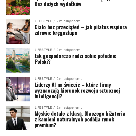
Bez dużych wydatków
LIFESTYLE
2 miesiące temu
Ciało bez przeciążeń – jak pilates wspiera
zdrowie kręgosłupa
LIFESTYLE
2 miesiące temu
Jak gospodarczo radzi sobie południe
Polski?
LIFESTYLE
2 miesiące temu
Liderzy AI na świecie – które firmy
wyznaczają kierunek rozwoju sztucznej
inteligencji?
LIFESTYLE
2 miesiące temu
Męskie detale z klasą. Dlaczego biżuteria
z kamieni naturalnych podbija rynek
premium?