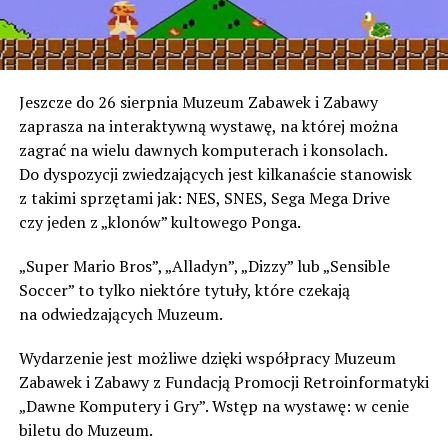
Jeszcze do 26 sierpnia Muzeum Zabawek i Zabawy
zaprasza na interaktywną wystawę, na której można
zagrać na wielu dawnych komputerach i konsolach.
Do dyspozycji zwiedzających jest kilkanaście stanowisk
z takimi sprzętami jak: NES, SNES, Sega Mega Drive
czy jeden z „klonów” kultowego Ponga.
„Super Mario Bros”, „Alladyn”, „Dizzy” lub „Sensible
Soccer” to tylko niektóre tytuły, które czekają
na odwiedzających Muzeum.
Wydarzenie jest możliwe dzięki współpracy Muzeum
Zabawek i Zabawy z Fundacją Promocji Retroinformatyki
„Dawne Komputery i Gry”. Wstęp na wystawę: w cenie
biletu do Muzeum.