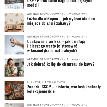
OSP? Porównanie najpopularniejszych
modeli
ARTYKUŁ SPONSOROWANY
3 miesiące temu
Łóżko dla chłopca – jak wybrać idealne
miejsce do snu i zabawy?
ARTYKUŁ SPONSOROWANY
3 miesiące temu
Opakowania airless – jak działają
i dlaczego warto je stosować
w kosmetykach naturalnych?
ARTYKUŁ SPONSOROWANY
4 miesiące temu
Jak dobrać kolbę do ekspresu do kawy?
LIFESTYLE
4 miesiące temu
Znaczki CCCP – historia, wartość i sekrety
kolekcjonerskie
ARTYKUŁ SPONSOROWANY
4 miesiące temu