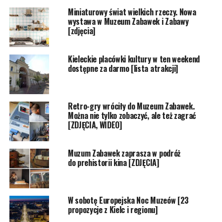
Miniaturowy świat wielkich rzeczy. Nowa
wystawa w Muzeum Zabawek i Zabawy
[zdjęcia]
Kieleckie placówki kultury w ten weekend
dostępne za darmo [lista atrakcji]
Retro-gry wróciły do Muzeum Zabawek.
Można nie tylko zobaczyć, ale też zagrać
[ZDJĘCIA, WIDEO]
Muzum Zabawek zaprasza w podróż
do prehistorii kina [ZDJĘCIA]
W sobotę Europejska Noc Muzeów [23
propozycje z Kielc i regionu]