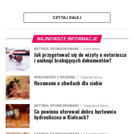
CZYTAJ DALEJ
NAJNOWSZE INFORMACJE
ARTYKUŁ SPONSOROWANY
6 dni temu
Jak przygotować się do wizyty u notariusza
i uniknąć brakujących dokumentów?
WIADOMOŚCI Z REGIONU
1 tydzień temu
Rossmann o chwilach dla siebie
ARTYKUŁ SPONSOROWANY
2 tygodnie temu
Co powinna oferować dobra hurtownia
hydrauliczna w Kielcach?