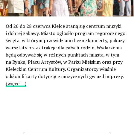
Od 26 do 28 czerwca Kielce staną się centrum muzyki
i dobrej zabawy. Miasto ogłosiło program tegorocznego
święta, w którym przewidziano liczne koncerty, pokazy,
warsztaty oraz atrakcje dla całych rodzin. Wydarzenia
będą odbywać się w różnych punktach miasta, w tym
na Rynku, Placu Artystów, w Parku Miejskim oraz przy
Kieleckim Centrum Kultury. Organizatorzy właśnie
odsłonili karty dotyczące muzycznych gwiazd imprezy.
(więcej…)