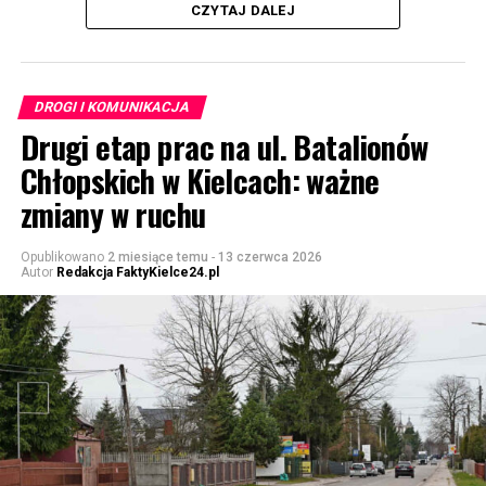
CZYTAJ DALEJ
DROGI I KOMUNIKACJA
Drugi etap prac na ul. Batalionów
Chłopskich w Kielcach: ważne
zmiany w ruchu
Opublikowano
2 miesiące temu
-
13 czerwca 2026
Autor
Redakcja FaktyKielce24.pl