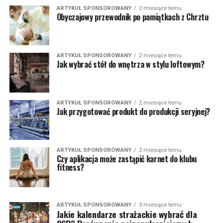
ARTYKUŁ SPONSOROWANY
2 miesiące temu
Obyczajowy przewodnik po pamiątkach z Chrztu
ARTYKUŁ SPONSOROWANY
2 miesiące temu
Jak wybrać stół do wnętrza w stylu loftowym?
ARTYKUŁ SPONSOROWANY
2 miesiące temu
Jak przygotować produkt do produkcji seryjnej?
ARTYKUŁ SPONSOROWANY
2 miesiące temu
Czy aplikacja może zastąpić karnet do klubu
fitness?
ARTYKUŁ SPONSOROWANY
3 miesiące temu
Jakie kalendarze strażackie wybrać dla