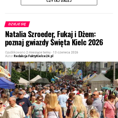
CZYTAJ DALEJ
DZIEJE SIĘ
Natalia Szroeder, Fukaj i Dżem:
poznaj gwiazdy Święta Kielc 2026
Opublikowano
2 miesiące temu
-
13 czerwca 2026
Autor
Redakcja FaktyKielce24.pl