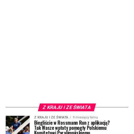
Z KRAJU I ZE ŚWIATA
Z KRAJU I ZE ŚWIATA
9 miesięcy temu
Biegliście w Rossmann Run z aplikacją?
Tak Wasze wpłaty pomogły Polskiemu
Komitetowi Paralimpijskiemu