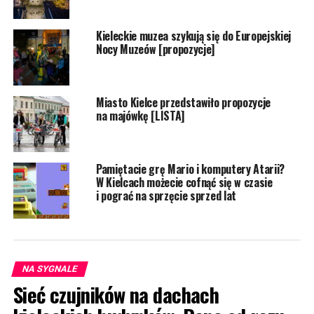
Kieleckie muzea szykują się do Europejskiej
Nocy Muzeów [propozycje]
Miasto Kielce przedstawiło propozycje
na majówkę [LISTA]
Pamiętacie grę Mario i komputery Atarii?
W Kielcach możecie cofnąć się w czasie
i pograć na sprzęcie sprzed lat
NA SYGNALE
Sieć czujników na dachach