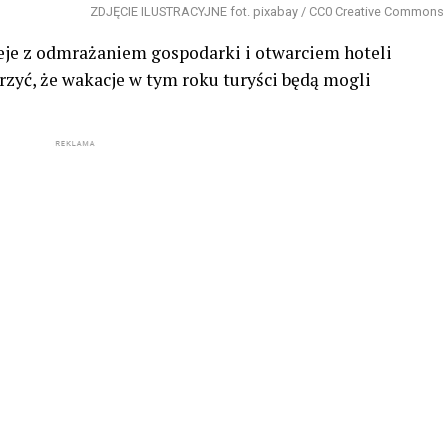
ZDJĘCIE ILUSTRACYJNE fot. pixabay / CC0 Creative Commons
eje z odmrażaniem gospodarki i otwarciem hoteli
rzyć, że wakacje w tym roku turyści będą mogli