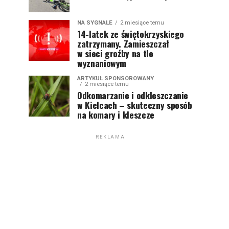
NA SYGNALE
2 miesiące temu
14-latek ze świętokrzyskiego
zatrzymany. Zamieszczał
w sieci groźby na tle
wyznaniowym
ARTYKUŁ SPONSOROWANY
2 miesiące temu
Odkomarzanie i odkleszczanie
w Kielcach – skuteczny sposób
na komary i kleszcze
REKLAMA