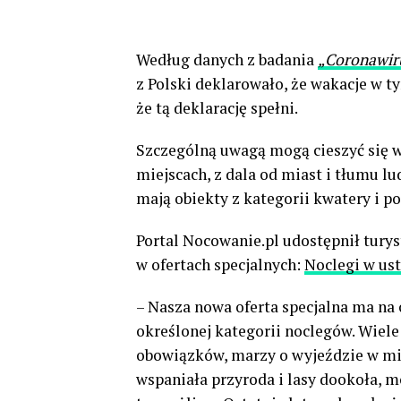
Według danych z badania
„Coronawir
z Polski deklarowało, że wakacje w t
że tą deklarację spełni.
Szczególną uwagą mogą cieszyć się 
miejscach, z dala od miast i tłumu l
mają obiekty z kategorii kwatery i p
Portal Nocowanie.pl udostępnił turys
w ofertach specjalnych:
Noclegi w us
– Nasza nowa oferta specjalna ma na
określonej kategorii noclegów. Wiel
obowiązków, marzy o wyjeździe w miej
wspaniała przyroda i lasy dookoła, m