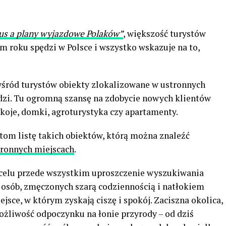
us a plany wyjazdowe Polaków”
, większość turystów
ym roku spędzi w Polsce i wszystko wskazuje na to,
wśród turystów obiekty zlokalizowane w ustronnych
udzi. Tu ogromną szansę na zdobycie nowych klientów
okoje, domki, agroturystyka czy apartamenty.
tom listę takich obiektów, którą można znaleźć
tronnych miejscach
.
 celu przede wszystkim uproszczenie wyszukiwania
e osób, zmęczonych szarą codziennością i natłokiem
sce, w którym zyskają ciszę i spokój. Zaciszna okolica,
ożliwość odpoczynku na łonie przyrody – od dziś