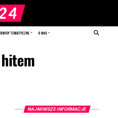
ERWISY TEMATYCZNE
O NAS
 hitem
NAJNOWSZE INFORMACJE