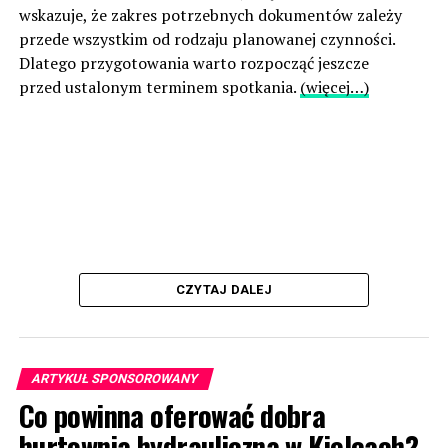
wskazuje, że zakres potrzebnych dokumentów zależy
przede wszystkim od rodzaju planowanej czynności.
Dlatego przygotowania warto rozpocząć jeszcze
przed ustalonym terminem spotkania.
(więcej…)
CZYTAJ DALEJ
ARTYKUŁ SPONSOROWANY
Co powinna oferować dobra
hurtownia hydrauliczna w Kielcach?