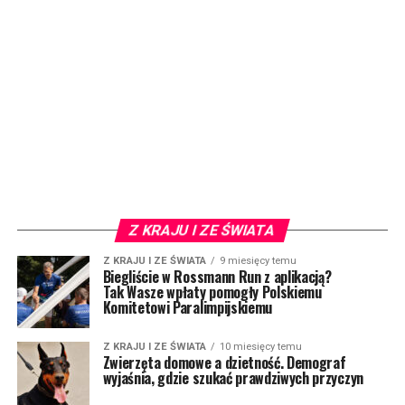
Z KRAJU I ZE ŚWIATA
Z KRAJU I ZE ŚWIATA
9 miesięcy temu
Biegliście w Rossmann Run z aplikacją?
Tak Wasze wpłaty pomogły Polskiemu
Komitetowi Paralimpijskiemu
Z KRAJU I ZE ŚWIATA
10 miesięcy temu
Zwierzęta domowe a dzietność. Demograf
wyjaśnia, gdzie szukać prawdziwych przyczyn