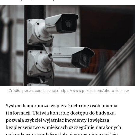
Źródło: pexels.com Licencja: https://www.pexels.com/photo-license/
System kamer może wspierać ochronę osób, mienia
i informacji. Ułatwia kontrolę dostępu do budynku,
pozwala szybciej wyjaśniać incydenty i zwiększa
bezpieczeństwo w miejscach szczególnie narażonych
na kradzieże, wandalizm lub nieuprawnione wejście.