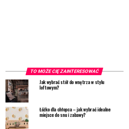
TO MOŻE CIĘ ZAINTERESOWAĆ
Jak wybrać stół do wnętrza w stylu
loftowym?
Łóżko dla chłopca – jak wybrać idealne
miejsce do snu i zabawy?