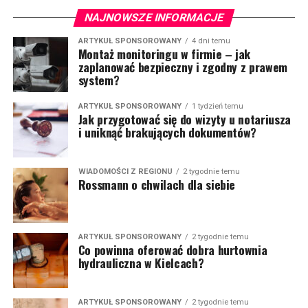
NAJNOWSZE INFORMACJE
ARTYKUŁ SPONSOROWANY
4 dni temu
Montaż monitoringu w firmie – jak
zaplanować bezpieczny i zgodny z prawem
system?
ARTYKUŁ SPONSOROWANY
1 tydzień temu
Jak przygotować się do wizyty u notariusza
i uniknąć brakujących dokumentów?
WIADOMOŚCI Z REGIONU
2 tygodnie temu
Rossmann o chwilach dla siebie
ARTYKUŁ SPONSOROWANY
2 tygodnie temu
Co powinna oferować dobra hurtownia
hydrauliczna w Kielcach?
ARTYKUŁ SPONSOROWANY
2 tygodnie temu