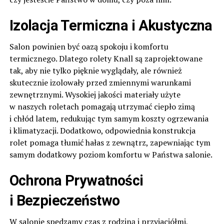
Izolacja Termiczna i Akustyczna
Salon powinien być oazą spokoju i komfortu
termicznego. Dlatego rolety Knall są zaprojektowane
tak, aby nie tylko pięknie wyglądały, ale również
skutecznie izolowały przed zmiennymi warunkami
zewnętrznymi. Wysokiej jakości materiały użyte
w naszych roletach pomagają utrzymać ciepło zimą
i chłód latem, redukując tym samym koszty ogrzewania
i klimatyzacji. Dodatkowo, odpowiednia konstrukcja
rolet pomaga tłumić hałas z zewnątrz, zapewniając tym
samym dodatkowy poziom komfortu w Państwa salonie.
Ochrona Prywatności
i Bezpieczeństwo
W salonie spędzamy czas z rodziną i przyjaciółmi,