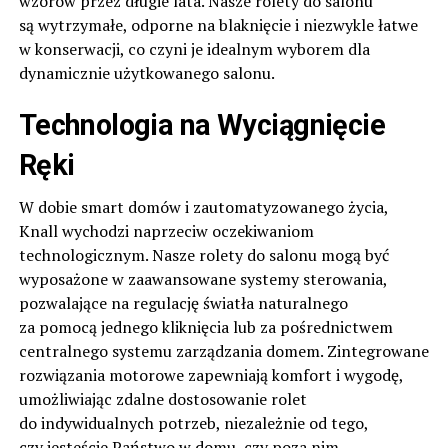
wzorów przez długie lata. Nasze rolety do salonu
są wytrzymałe, odporne na blaknięcie i niezwykle łatwe
w konserwacji, co czyni je idealnym wyborem dla
dynamicznie użytkowanego salonu.
Technologia na Wyciągnięcie
Ręki
W dobie smart domów i zautomatyzowanego życia,
Knall wychodzi naprzeciw oczekiwaniom
technologicznym. Nasze rolety do salonu mogą być
wyposażone w zaawansowane systemy sterowania,
pozwalające na regulację światła naturalnego
za pomocą jednego kliknięcia lub za pośrednictwem
centralnego systemu zarządzania domem. Zintegrowane
rozwiązania motorowe zapewniają komfort i wygodę,
umożliwiając zdalne dostosowanie rolet
do indywidualnych potrzeb, niezależnie od tego,
czy jesteście Państwo w domu, czy poza nim.