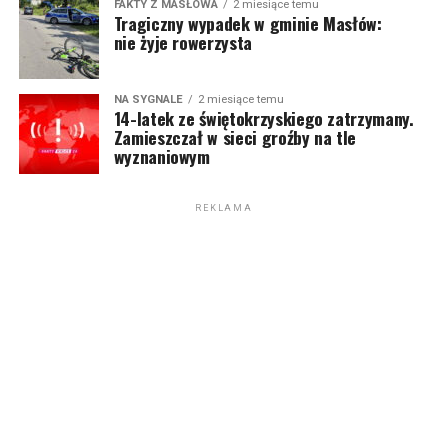
FAKTY Z MASŁOWA
2 miesiące temu
Tragiczny wypadek w gminie Masłów:
nie żyje rowerzysta
NA SYGNALE
2 miesiące temu
14-latek ze świętokrzyskiego zatrzymany.
Zamieszczał w sieci groźby na tle
wyznaniowym
REKLAMA