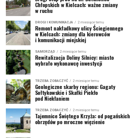
Chłopskich w Kielcach: ważne zmiany
w ruchu
DROGI I KOMUNIKACJA
2 miesiące temu
Remont nakładkowy ulicy Ściegiennego
w Kielcach: zmiany dla kierowców
i komunikacji miejskiej
SAMORZĄD
2 miesiące temu
Rewitalizacja Doliny Silnicy: miasto
wybrało wykonawcę inwestycji
TRZEBA ZOBACZYĆ
2 miesiące temu
Geologiczne skarby regionu: Gagaty
Sołtykowskie i Skałki Piekło
pod Niekłaniem
TRZEBA ZOBACZYĆ
2 miesiące temu
Tajemnice Świętego Krzyża: od pogańskich
obrzędów po mroczne więzienie