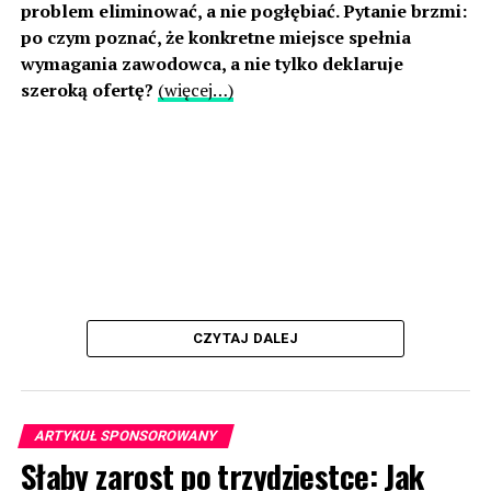
problem eliminować, a nie pogłębiać. Pytanie brzmi:
po czym poznać, że konkretne miejsce spełnia
wymagania zawodowca, a nie tylko deklaruje
szeroką ofertę?
(więcej…)
CZYTAJ DALEJ
ARTYKUŁ SPONSOROWANY
Słaby zarost po trzydziestce: Jak