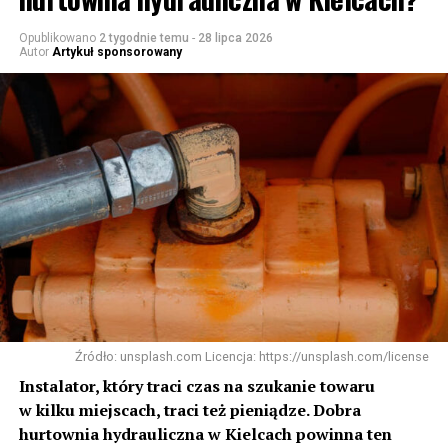
Opublikowano
2 tygodnie temu
-
28 lipca 2026
Autor
Artykuł sponsorowany
Źródło: unsplash.com Licencja: https://unsplash.com/license
Instalator, który traci czas na szukanie towaru
w kilku miejscach, traci też pieniądze. Dobra
hurtownia hydrauliczna w Kielcach powinna ten