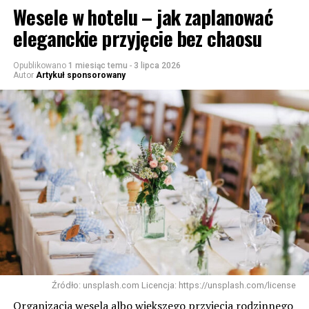
Wesele w hotelu – jak zaplanować
eleganckie przyjęcie bez chaosu
Opublikowano
1 miesiąc temu
-
3 lipca 2026
Autor
Artykuł sponsorowany
Źródło: unsplash.com Licencja: https://unsplash.com/license
Organizacja wesela albo większego przyjęcia rodzinnego