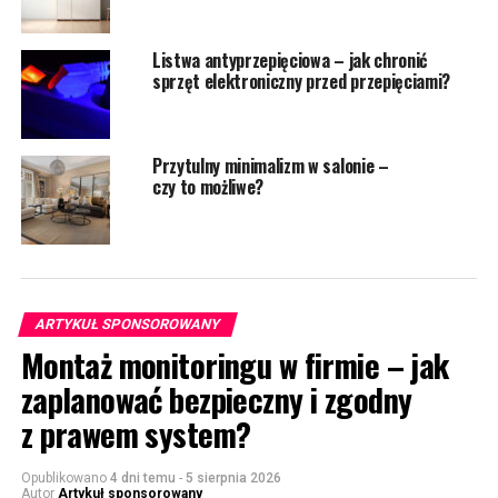
Listwa antyprzepięciowa – jak chronić
sprzęt elektroniczny przed przepięciami?
Przytulny minimalizm w salonie –
czy to możliwe?
ARTYKUŁ SPONSOROWANY
Montaż monitoringu w firmie – jak
zaplanować bezpieczny i zgodny
z prawem system?
Opublikowano
4 dni temu
-
5 sierpnia 2026
Autor
Artykuł sponsorowany