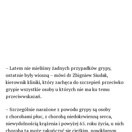
– Latem nie mieliśmy żadnych przypadków grypy,
ostatnie były wiosną – mówi dr Zbigniew Siudak,
kierownik kliniki, który zachęca do szczepień przeciwko
grypie wszystkie osoby u których nie ma ku temu
przeciwwskazań.
– Szczególnie narażone z powodu grypy są osoby
z chorobami płuc, z chorobą niedokrwienną serca,
niewydolnością krążenia i powyżej 65. roku życia, u nich
choroba ta może zakończyć się ciężkim, powikłanym