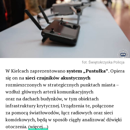
fot. Świętokrzyska Policja
W Kielcach zaprezentowano
system „Pustułka”
. Opiera
się on na
sieci czujników akustycznych
rozmieszczonych w strategicznych punktach miasta –
wzdłuż głównych arterii komunikacyjnych
oraz na dachach budynków, w tym obiektach
infrastruktury krytycznej. Urządzenia te, połączone
za pomocą światłowodów, łącz radiowych oraz sieci
komórkowych, będą w sposób ciągły analizować dźwięki
otoczenia.
(więcej…)