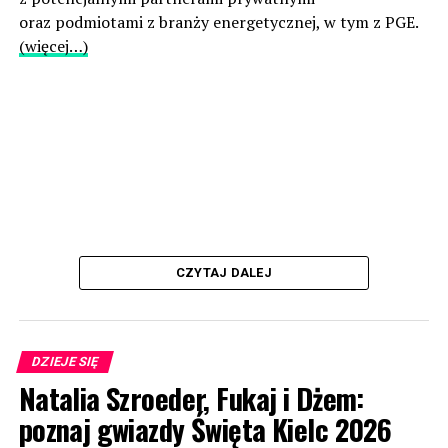
oraz podmiotami z branży energetycznej, w tym z PGE.
(więcej…)
CZYTAJ DALEJ
DZIEJE SIĘ
Natalia Szroeder, Fukaj i Dżem:
poznaj gwiazdy Święta Kielc 2026