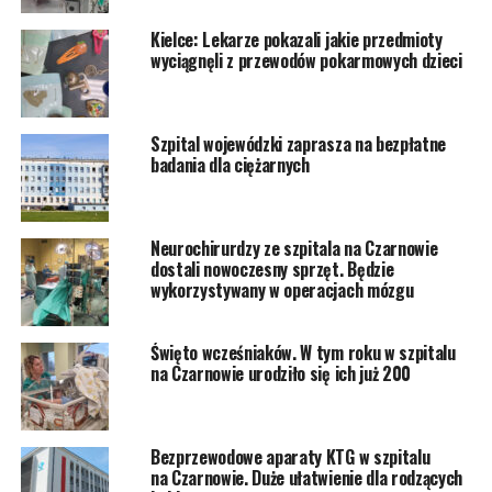
Kielce: Lekarze pokazali jakie przedmioty
wyciągnęli z przewodów pokarmowych dzieci
Szpital wojewódzki zaprasza na bezpłatne
badania dla ciężarnych
Neurochirurdzy ze szpitala na Czarnowie
dostali nowoczesny sprzęt. Będzie
wykorzystywany w operacjach mózgu
Święto wcześniaków. W tym roku w szpitalu
na Czarnowie urodziło się ich już 200
Bezprzewodowe aparaty KTG w szpitalu
na Czarnowie. Duże ułatwienie dla rodzących