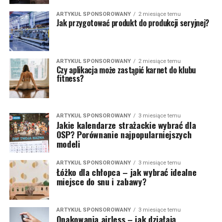
ARTYKUŁ SPONSOROWANY
2 miesiące temu
Jak przygotować produkt do produkcji seryjnej?
ARTYKUŁ SPONSOROWANY
2 miesiące temu
Czy aplikacja może zastąpić karnet do klubu
fitness?
ARTYKUŁ SPONSOROWANY
3 miesiące temu
Jakie kalendarze strażackie wybrać dla
OSP? Porównanie najpopularniejszych
modeli
ARTYKUŁ SPONSOROWANY
3 miesiące temu
Łóżko dla chłopca – jak wybrać idealne
miejsce do snu i zabawy?
ARTYKUŁ SPONSOROWANY
3 miesiące temu
Opakowania airless – jak działają