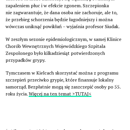
zapaleniem płuc i w efekcie zgonem. Szczepionka
nie zagwarantuje, że dana osoba nie zachoruje, ale to,
że przebieg schorzenia będzie łagodniejszy i można
wówczas uniknąć powikłań – wyjaśnia profesor Siudak.
W zeszłym sezonie epidemiologicznym, w samej Klinice
Chorób Wewnętrznych Wojewódzkiego Szpitala
Zespolonego było kilkadziesiąt potwierdzonych
przypadków grypy.
Tymczasem w Kielcach skorzystać można z programu
szczepień przeciwko grypie, które finansuje lokalny
samorząd. Bezpłatnie mogą się zaszczepić osoby po 55.
roku życia.
Więcej na ten temat >TUTAJ<