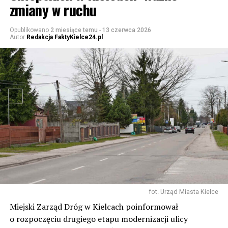
zmiany w ruchu
Opublikowano
2 miesiące temu
-
13 czerwca 2026
Autor
Redakcja FaktyKielce24.pl
fot. Urząd Miasta Kielce
Miejski Zarząd Dróg w Kielcach poinformował
o rozpoczęciu drugiego etapu modernizacji ulicy