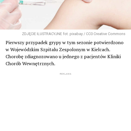
ZDJĘCIE ILUSTRACYJNE fot. pixabay / CC0 Creative Commons
Pierwszy przypadek grypy w tym sezonie potwierdzono
w Wojewódzkim Szpitalu Zespolonym w Kielcach.
Chorobę zdiagnozowano u jednego z pacjentów Kliniki
Chorób Wewnętrznych.