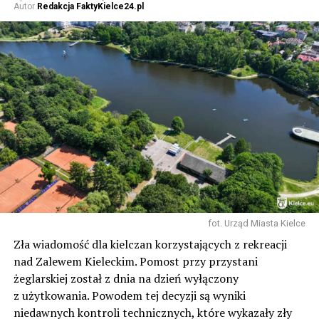
Autor
Redakcja FaktyKielce24.pl
fot. Urząd Miasta Kielce
Zła wiadomość dla kielczan korzystających z rekreacji
nad Zalewem Kieleckim. Pomost przy przystani
żeglarskiej został z dnia na dzień wyłączony
z użytkowania. Powodem tej decyzji są wyniki
niedawnych kontroli technicznych, które wykazały zły