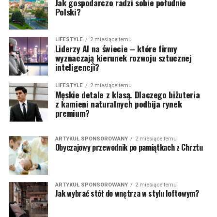
Jak gospodarczo radzi sobie południe
Polski?
LIFESTYLE
2 miesiące temu
Liderzy AI na świecie – które firmy
wyznaczają kierunek rozwoju sztucznej
inteligencji?
LIFESTYLE
2 miesiące temu
Męskie detale z klasą. Dlaczego biżuteria
z kamieni naturalnych podbija rynek
premium?
ARTYKUŁ SPONSOROWANY
2 miesiące temu
Obyczajowy przewodnik po pamiątkach z Chrztu
ARTYKUŁ SPONSOROWANY
2 miesiące temu
Jak wybrać stół do wnętrza w stylu loftowym?