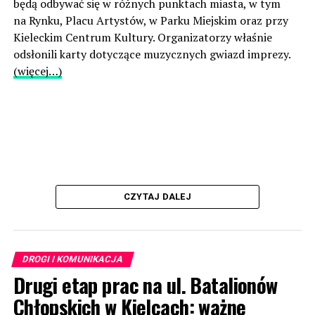
będą odbywać się w różnych punktach miasta, w tym
na Rynku, Placu Artystów, w Parku Miejskim oraz przy
Kieleckim Centrum Kultury. Organizatorzy właśnie
odsłonili karty dotyczące muzycznych gwiazd imprezy.
(więcej…)
CZYTAJ DALEJ
DROGI I KOMUNIKACJA
Drugi etap prac na ul. Batalionów
Chłopskich w Kielcach: ważne