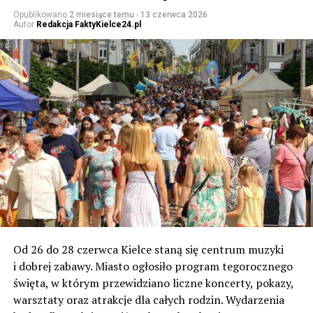
Opublikowano
2 miesiące temu
-
13 czerwca 2026
Autor
Redakcja FaktyKielce24.pl
Od 26 do 28 czerwca Kielce staną się centrum muzyki
i dobrej zabawy. Miasto ogłosiło program tegorocznego
święta, w którym przewidziano liczne koncerty, pokazy,
warsztaty oraz atrakcje dla całych rodzin. Wydarzenia