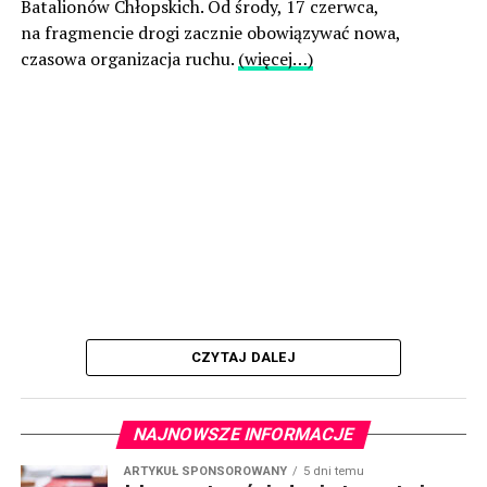
Batalionów Chłopskich. Od środy, 17 czerwca,
na fragmencie drogi zacznie obowiązywać nowa,
czasowa organizacja ruchu.
(więcej…)
CZYTAJ DALEJ
NAJNOWSZE INFORMACJE
ARTYKUŁ SPONSOROWANY
5 dni temu