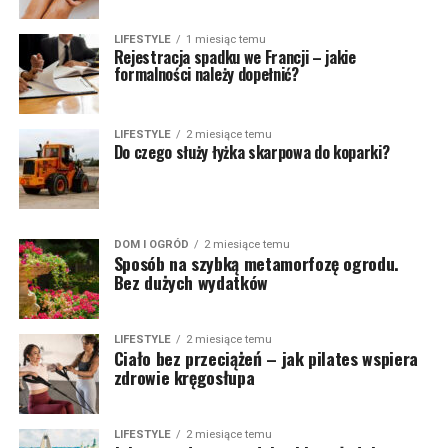
LIFESTYLE
1 miesiąc temu
Rejestracja spadku we Francji – jakie
formalności należy dopełnić?
LIFESTYLE
2 miesiące temu
Do czego służy łyżka skarpowa do koparki?
DOM I OGRÓD
2 miesiące temu
Sposób na szybką metamorfozę ogrodu.
Bez dużych wydatków
LIFESTYLE
2 miesiące temu
Ciało bez przeciążeń – jak pilates wspiera
zdrowie kręgosłupa
LIFESTYLE
2 miesiące temu