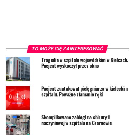
TO MOŻE CIĘ ZAINTERESOWAĆ
Tragedia w szpitalu wojewódzkim w Kielcach.
Pacjent wyskoczył przez okno
Pacjent zaatakował pielęgniarza w kieleckim
szpitalu. Poważne złamanie ręki
Skomplikowane zabiegi na chirurgii
naczyniowej w szpitalu na Czarnowie