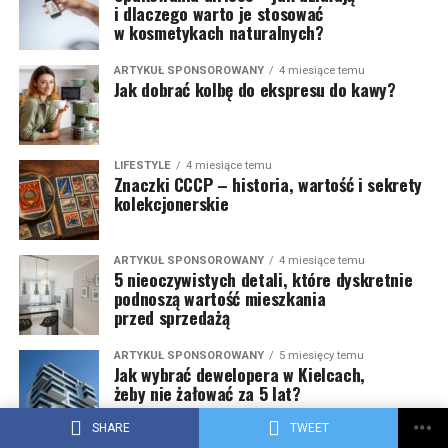
i dlaczego warto je stosować
w kosmetykach naturalnych?
ARTYKUŁ SPONSOROWANY
4 miesiące temu
Jak dobrać kolbę do ekspresu do kawy?
LIFESTYLE
4 miesiące temu
Znaczki CCCP – historia, wartość i sekrety
kolekcjonerskie
ARTYKUŁ SPONSOROWANY
4 miesiące temu
5 nieoczywistych detali, które dyskretnie
podnoszą wartość mieszkania
przed sprzedażą
ARTYKUŁ SPONSOROWANY
5 miesięcy temu
Jak wybrać dewelopera w Kielcach,
żeby nie żałować za 5 lat?
SHARE
TWEET