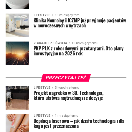
LIFESTYLE
10 miesięcy temu
Klinika Neurologii ICZMP już przyjmuje pacjentów
w nowoczesnych wnętrzach
Z KRAJU I ZE ŚWIATA
10 miesięcy temu
PKP PLK z rekordowymi przetargami. Oto plany
inwestycyjne na 2026 rok
PRZECZYTAJ TEŻ
LIFESTYLE
3 tygodnie temu
Projekt nagrobka w 3D. Technologia,
która ułatwia najtrudniejsze decyzje
LIFESTYLE
1 miesiąc temu
Depilacja laserowa – jak działa technologia i dla
kogo jest przeznaczona