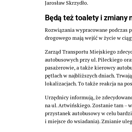
Jarosław Skrzydło.
Będą też toalety i zmiany
Rozwiązania wypracowane podczas po
drogowego mają wejść w życie w ciąg
Zarząd Transportu Miejskiego zdecyd
autobusowych przy ul. Pileckiego ora
pasażerowie, a także kierowcy autob
pętlach w najbliższych dniach. Trwaj
lokalizacjach. To także reakcja na p
Urzędnicy informują, że zdecydowan
na ul. Artwińskiego. Zostanie tam –
przystanek autobusowy w celu bardzi
i miejsce do wsiadania). Zmianie uleg