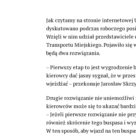
Jak czytamy na stronie internetowej 
dyskutowano podczas roboczego posi
Wzięli w nim udział przedstawiciele 
Transportu Miejskiego. Pojawiło się 
będą dwa rozwiązania.
– Pierwszy etap to jest wygrodzenie 
kierowcy dać jasny sygnał, że w prz
wjeżdżać – przekonuje Jarosław Skrz
Drugie rozwiązanie nie uniemożliwi f
kierowców może się to ukazać bardzie
– Jeżeli pierwsze rozwiązanie nie pr
również skrócenie tego buspasa i w
W ten sposób, aby wjazd na ten buspas