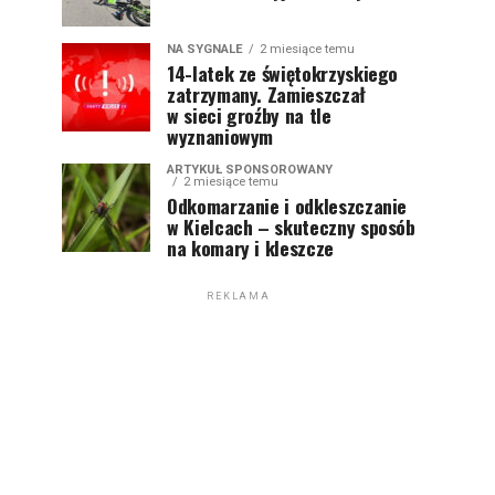
NA SYGNALE
2 miesiące temu
14-latek ze świętokrzyskiego
zatrzymany. Zamieszczał
w sieci groźby na tle
wyznaniowym
ARTYKUŁ SPONSOROWANY
2 miesiące temu
Odkomarzanie i odkleszczanie
w Kielcach – skuteczny sposób
na komary i kleszcze
REKLAMA