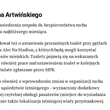
 na Artwińskiego
siedzenia zespołu ds. bezpieczeństwa ruchu
u najbliższego miesiąca.
ował też o ustawieniu przenośnych toalet przy pętlach
z Alei Na Stadion, z których będą mogli korzystać
usów miejskich. Toalety pojawią się na wskazanych
ą również prace nad ustawieniem toalet w kolejnych
ostulate zgłaszane przez MPK.
o również o wprowadzeniu zmian w organizacji ruchu
 w sąsiedztwie istniejącego – wyznaczony dodatkowy
ej czytelnej obsługi pasażerów (miejsce do wysiadania
nie także lokalizacja istniejącej wiaty przystankowej.