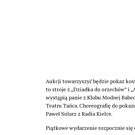
Aukcji towarzyszyć będzie pokaz kos
to stroje z „Dziadka do orzechów” i „
wystąpią panie z Klubu Modnej Babecz
Teatru Tańca. Choreografię do pokaz
Paweł Solarz z Radia Kielce.
Piątkowe wydarzenie rozpocznie się o