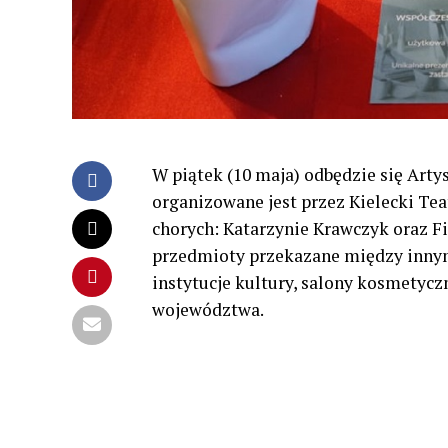
W piątek (10 maja) odbędzie się Art
organizowane jest przez Kielecki Te
chorych: Katarzynie Krawczyk oraz Fi
przedmioty przekazane między innymi
instytucje kultury, salony kosmetyczn
województwa.