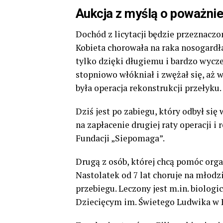
Aukcja z myślą o poważni
Dochód z licytacji będzie przeznaczon
Kobieta chorowała na raka nosogardł
tylko dzięki długiemu i bardzo wycz
stopniowo włókniał i zwężał się, aż
była operacja rekonstrukcji przełyku.
Dziś jest po zabiegu, który odbył się
na zapłacenie drugiej raty operacji i
Fundacji „Siepomaga”.
Drugą z osób, której chcą pomóc organ
Nastolatek od 7 lat choruje na młod
przebiegu. Leczony jest m.in. biolo
Dziecięcym im. Świetego Ludwika w K