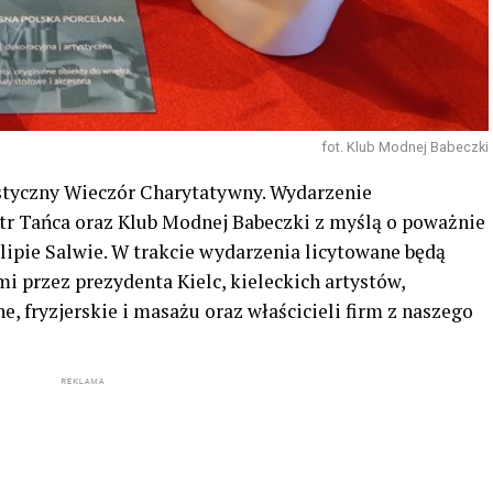
fot. Klub Modnej Babeczki
ystyczny Wieczór Charytatywny. Wydarzenie
atr Tańca oraz Klub Modnej Babeczki z myślą o poważnie
lipie Salwie. W trakcie wydarzenia licytowane będą
 przez prezydenta Kielc, kieleckich artystów,
e, fryzjerskie i masażu oraz właścicieli firm z naszego