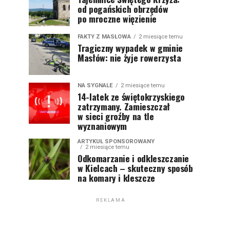
od pogańskich obrzędów
po mroczne więzienie
FAKTY Z MASŁOWA
2 miesiące temu
Tragiczny wypadek w gminie
Masłów: nie żyje rowerzysta
NA SYGNALE
2 miesiące temu
14-latek ze świętokrzyskiego
zatrzymany. Zamieszczał
w sieci groźby na tle
wyznaniowym
ARTYKUŁ SPONSOROWANY
2 miesiące temu
Odkomarzanie i odkleszczanie
w Kielcach – skuteczny sposób
na komary i kleszcze
REKLAMA