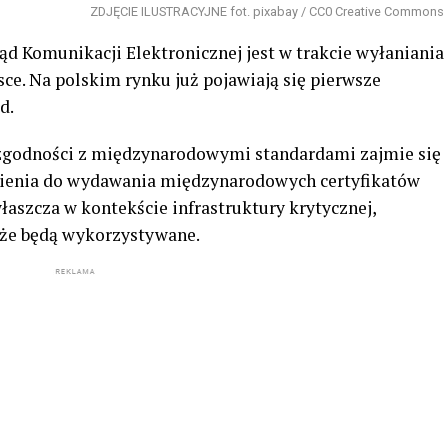
ZDJĘCIE ILUSTRACYJNE fot. pixabay / CC0 Creative Commons
d Komunikacji Elektronicznej jest w trakcie wyłaniania
ce. Na polskim rynku już pojawiają się pierwsze
d.
zgodności z międzynarodowymi standardami zajmie się
nienia do wydawania międzynarodowych certyfikatów
łaszcza w kontekście infrastruktury krytycznej,
kże będą wykorzystywane.