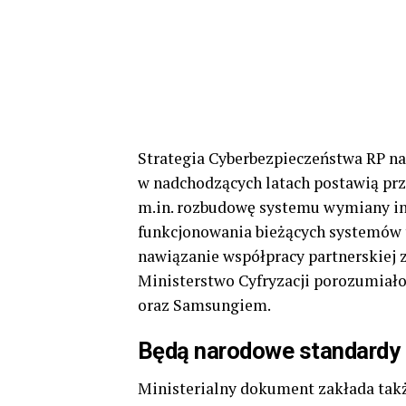
Strategia Cyberbezpieczeństwa RP na
w nadchodzących latach postawią pr
m.in. rozbudowę systemu wymiany in
funkcjonowania bieżących systemów t
nawiązanie współpracy partnerskiej 
Ministerstwo Cyfryzacji porozumiało 
oraz Samsungiem.
Będą narodowe standardy
Ministerialny dokument zakłada ta