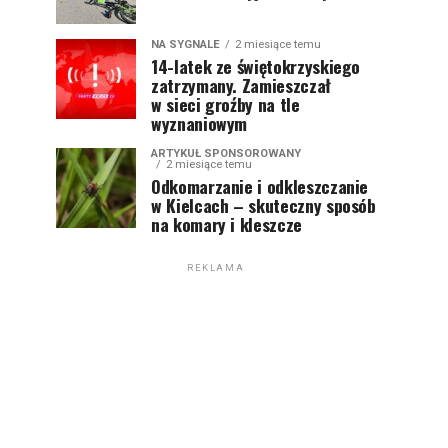
NA SYGNALE
2 miesiące temu
14-latek ze świętokrzyskiego
zatrzymany. Zamieszczał
w sieci groźby na tle
wyznaniowym
ARTYKUŁ SPONSOROWANY
2 miesiące temu
Odkomarzanie i odkleszczanie
w Kielcach – skuteczny sposób
na komary i kleszcze
REKLAMA