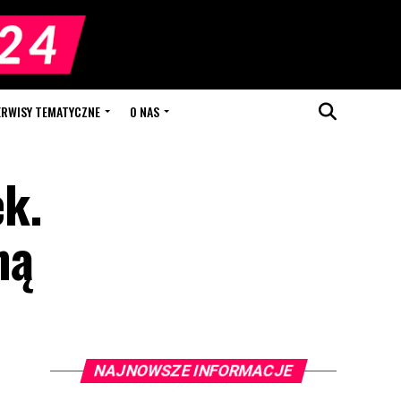
ERWISY TEMATYCZNE
O NAS
k.
ną
NAJNOWSZE INFORMACJE