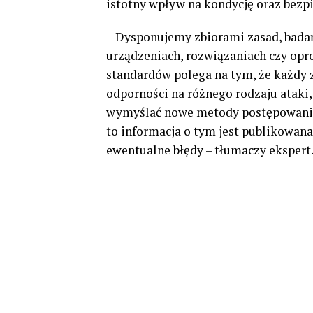
istotny wpływ na kondycję oraz bezpi
– Dysponujemy zbiorami zasad, bada
urządzeniach, rozwiązaniach czy opr
standardów polega na tym, że każdy 
odporności na różnego rodzaju ataki,
wymyślać nowe metody postępowania. 
to informacja o tym jest publikowana
ewentualne błędy – tłumaczy ekspert