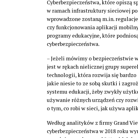
Cyberbezpieczeństwa, które opiszą 
w ramach infrastruktury sieciowej p
wprowadzone zostaną m.in. regulacj
czy funkcjonowania aplikacji mobilny
programy edukacyjne, które podnios
cyberbezpieczeństwa.
– Jeżeli mówimy o bezpieczeństwie w
jest w rękach nielicznej grupy supe
technologii, która rozwija się bardzo
jakie niesie to ze sobą skutki i zagr
systemu edukacji, żeby zwykły użytk
używanie różnych urządzeń czy rozw
o tym, co robi w sieci, jak używa apl
Według analityków z firmy Grand Vie
cyberbezpieczeństwa w 2018 roku wyni