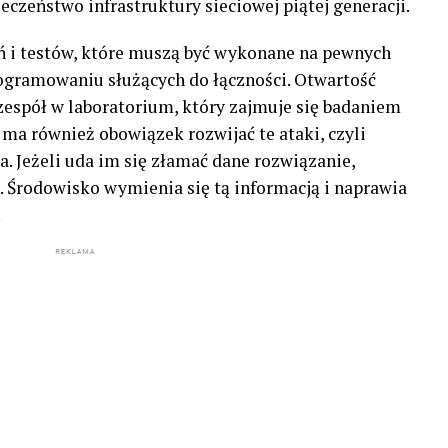
eczeństwo infrastruktury sieciowej piątej generacji.
ń i testów, które muszą być wykonane na pewnych
ogramowaniu służących do łączności. Otwartość
zespół w laboratorium, który zajmuje się badaniem
 ma również obowiązek rozwijać te ataki, czyli
Jeżeli uda im się złamać dane rozwiązanie,
. Środowisko wymienia się tą informacją i naprawia
.