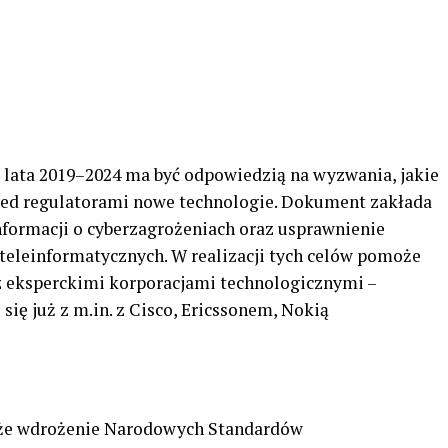
 lata 2019–2024 ma być odpowiedzią na wyzwania, jakie
zed regulatorami nowe technologie. Dokument zakłada
formacji o cyberzagrożeniach oraz usprawnienie
eleinformatycznych. W realizacji tych celów pomoże
z eksperckimi korporacjami technologicznymi –
się już z m.in. z Cisco, Ericssonem, Nokią
kże wdrożenie Narodowych Standardów