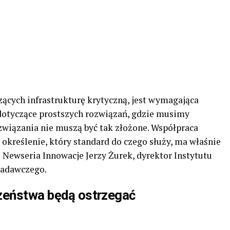
czących infrastrukturę krytyczną, jest wymagająca
dotyczące prostszych rozwiązań, gdzie musimy
związania nie muszą być tak złożone. Współpraca
określenie, który standard do czego służy, ma właśnie
 Newseria Innowacje Jerzy Żurek, dyrektor Instytutu
Badawczego.
czeństwa będą ostrzegać