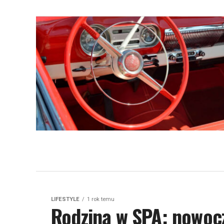
LIFESTYLE
1 rok temu
Rodzina w SPA: nowoc