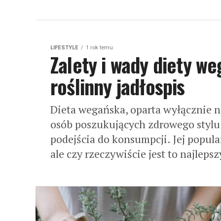
LIFESTYLE
1 rok temu
Zalety i wady diety we
roślinny jadłospis
Dieta wegańska, oparta wyłącznie n
osób poszukujących zdrowego stylu 
podejścia do konsumpcji. Jej popula
ale czy rzeczywiście jest to najlepsz