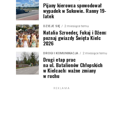
Pijany kierowca spowodował
wypadek w Sukowie. Ranny 19-
latek
DZIEJE SIĘ
2 miesiące temu
Natalia Szroeder, Fukaj i Dżem:
poznaj gwiazdy Święta Kielc
2026
DROGI I KOMUNIKACJA
2 miesiące temu
Drugi etap prac
na ul. Batalionów Chłopskich
w Kielcach: ważne zmiany
w ruchu
REKLAMA