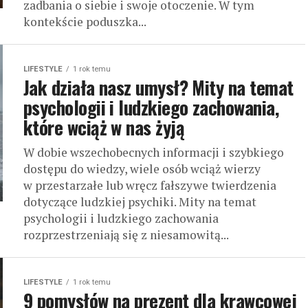
zadbania o siebie i swoje otoczenie. W tym
kontekście poduszka...
LIFESTYLE
1 rok temu
Jak działa nasz umysł? Mity na temat
psychologii i ludzkiego zachowania,
które wciąż w nas żyją
W dobie wszechobecnych informacji i szybkiego
dostępu do wiedzy, wiele osób wciąż wierzy
w przestarzałe lub wręcz fałszywe twierdzenia
dotyczące ludzkiej psychiki. Mity na temat
psychologii i ludzkiego zachowania
rozprzestrzeniają się z niesamowitą...
LIFESTYLE
1 rok temu
9 pomysłów na prezent dla krawcowej