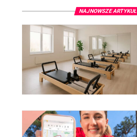
NAJNOWSZE ARTYKUŁ