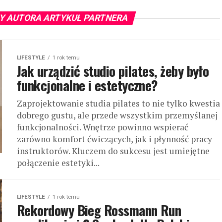
Y AUTORA ARTYKUŁ PARTNERA
LIFESTYLE
1 rok temu
Jak urządzić studio pilates, żeby było
funkcjonalne i estetyczne?
Zaprojektowanie studia pilates to nie tylko kwestia
dobrego gustu, ale przede wszystkim przemyślanej
funkcjonalności. Wnętrze powinno wspierać
zarówno komfort ćwiczących, jak i płynność pracy
instruktorów. Kluczem do sukcesu jest umiejętne
połączenie estetyki...
LIFESTYLE
1 rok temu
Rekordowy Bieg Rossmann Run