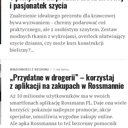
i pasjonatek szycia
Znalezienie idealnego prezentu dla krawcowej
bywa wyzwaniem – chcemy podarować coś
praktycznego, ale z osobistym sznytem. Zestaw
modnych tkanin z wykrojami, overlock ułatwiający
szycie dzianin, czy może kurs konstrukcji
bielizny?...
WIADOMOŚCI Z REGIONU
1 rok temu
„Przydatne w drogerii” – korzystaj
z aplikacji na zakupach w Rossmannie
Aż 10 milionów użytkowników ma w swoich
smartfonach aplikację Rossmann PL. Daje ona wiele
korzyści: pokazuje najlepsze promocje, akcje
specjalne, umożliwia wygodne zakupy online.
Ale apka Rossmanna to też bezcenny pomocnik