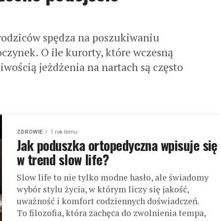
 rodziców spędza na poszukiwaniu
czynek. O ile kurorty, które wczesną
iwością jeżdżenia na nartach są często
ZDROWIE
1 rok temu
Jak poduszka ortopedyczna wpisuje się
w trend slow life?
Slow life to nie tylko modne hasło, ale świadomy
wybór stylu życia, w którym liczy się jakość,
uważność i komfort codziennych doświadczeń.
To filozofia, która zachęca do zwolnienia tempa,