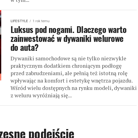
LIFESTYLE
1 rok temu
Luksus pod nogami. Dlaczego warto
zainwestować w dywaniki welurowe
do auta?
Dywaniki samochodowe są nie tylko niezwykle
praktycznym dodatkiem chroniącym podłogę
przed zabrudzeniami, ale pełnią też istotną rolę
wpływając na komfort i estetykę wnętrza pojazdu.
Wśród wielu dostępnych na rynku modeli, dywaniki
z weluru wyróżniają się...
zesne podejście