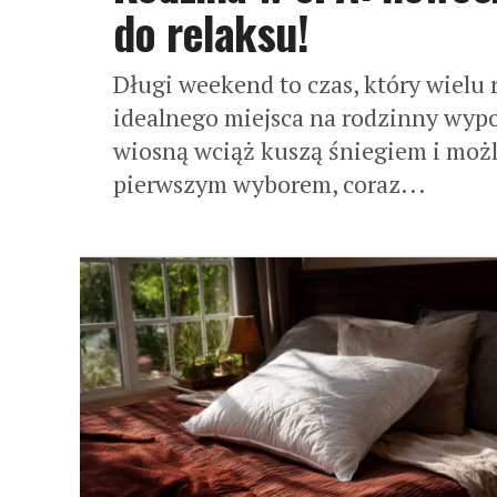
do relaksu!
Długi weekend to czas, który wielu
idealnego miejsca na rodzinny wypo
wiosną wciąż kuszą śniegiem i możl
pierwszym wyborem, coraz...