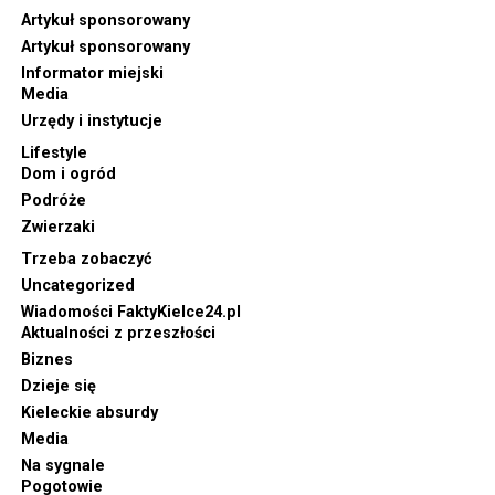
Artykuł sponsorowany
Artykuł sponsorowany
Informator miejski
Media
Urzędy i instytucje
Lifestyle
Dom i ogród
Podróże
Zwierzaki
Trzeba zobaczyć
Uncategorized
Wiadomości FaktyKielce24.pl
Aktualności z przeszłości
Biznes
Dzieje się
Kieleckie absurdy
Media
Na sygnale
Pogotowie