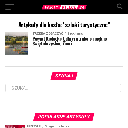
Artykuły dla hasła: "szlaki turystyczne"
TRZEBA ZOBACZYĆ
1 rok temu
Powiat Kielecki: Odkryj atrakcje i piękno
Świętokrzyskiej Ziemi
SZUKAJ
POPULARNE ARTYKUŁY
LIFESTYLE
2 tygodnie temu