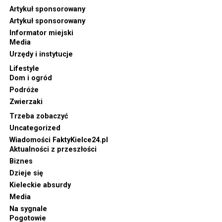
Artykuł sponsorowany
Artykuł sponsorowany
Informator miejski
Media
Urzędy i instytucje
Lifestyle
Dom i ogród
Podróże
Zwierzaki
Trzeba zobaczyć
Uncategorized
Wiadomości FaktyKielce24.pl
Aktualności z przeszłości
Biznes
Dzieje się
Kieleckie absurdy
Media
Na sygnale
Pogotowie