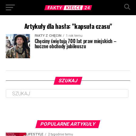
Artykuły dla hasła: "kapsuła czasu"
FAKTY Z CHĘCIN
1 rok temu
Chęciny świętują 700 lat praw miejskich –
huczne obchody jubileuszu
SZUKAJ
POPULARNE ARTYKUŁY
LIFESTYLE
2 tygodnie temu