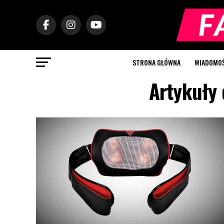
STRONA GŁÓWNA
WIADOMOŚC
Artykuły 