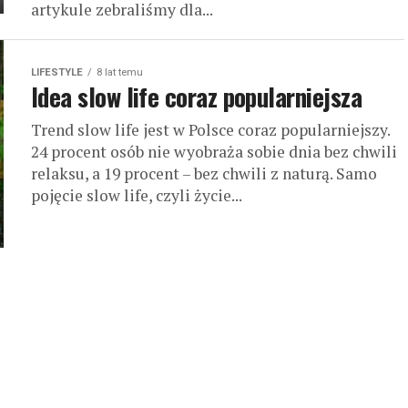
artykule zebraliśmy dla...
LIFESTYLE
8 lat temu
Idea slow life coraz popularniejsza
Trend slow life jest w Polsce coraz popularniejszy.
24 procent osób nie wyobraża sobie dnia bez chwili
relaksu, a 19 procent – bez chwili z naturą. Samo
pojęcie slow life, czyli życie...