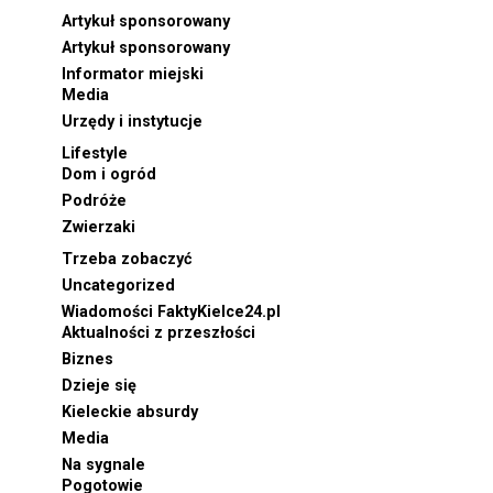
Artykuł sponsorowany
Artykuł sponsorowany
Informator miejski
Media
Urzędy i instytucje
Lifestyle
Dom i ogród
Podróże
Zwierzaki
Trzeba zobaczyć
Uncategorized
Wiadomości FaktyKielce24.pl
Aktualności z przeszłości
Biznes
Dzieje się
Kieleckie absurdy
Media
Na sygnale
Pogotowie