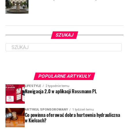
SZUKAJ
POPULARNE ARTYKUŁY
LIFESTYLE
2 tygodnie temu
Nawigacja 2.0 w aplikacji Rossmann PL
ARTYKUŁ SPONSOROWANY
1 tydzień temu
Co powinna oferować dobra hurtownia hydrauliczna
w Kielcach?