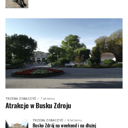
TRZEBA ZOBACZYĆ
7 lat temu
Atrakcje w Busku Zdroju
TRZEBA ZOBACZYĆ
8 lat temu
Busko Zdrój na weekend i na dłużej