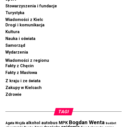
Stowarzyszenia i fundacje
Turystyka
Wiadomości z Kielc
Drogi i komunikacja
Kultura
Nauka i oświata
Samorząd
Wydarzenia
Wiadomości z regionu
Fakty z Chęcin
Fakty z Masłowa
Z kraju i ze świata
Zakupy w Kielcach
Zdrowie
TAGI
Bogdan Wenta
autobus MPK
alkohol
Agata Wojda
budżet