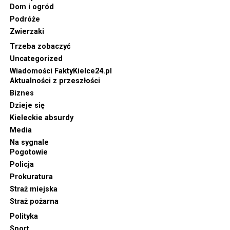
Dom i ogród
Podróże
Zwierzaki
Trzeba zobaczyć
Uncategorized
Wiadomości FaktyKielce24.pl
Aktualności z przeszłości
Biznes
Dzieje się
Kieleckie absurdy
Media
Na sygnale
Pogotowie
Policja
Prokuratura
Straż miejska
Straż pożarna
Polityka
Sport