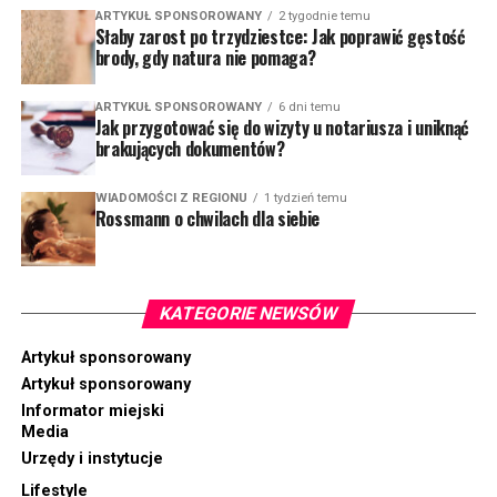
ARTYKUŁ SPONSOROWANY
2 tygodnie temu
Słaby zarost po trzydziestce: Jak poprawić gęstość
brody, gdy natura nie pomaga?
ARTYKUŁ SPONSOROWANY
6 dni temu
Jak przygotować się do wizyty u notariusza i uniknąć
brakujących dokumentów?
WIADOMOŚCI Z REGIONU
1 tydzień temu
Rossmann o chwilach dla siebie
KATEGORIE NEWSÓW
Artykuł sponsorowany
Artykuł sponsorowany
Informator miejski
Media
Urzędy i instytucje
Lifestyle