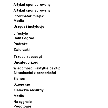
Artykuł sponsorowany
Artykuł sponsorowany
Informator miejski
Media
Urzędy i instytucje
Lifestyle
Dom i ogród
Podróże
Zwierzaki
Trzeba zobaczyć
Uncategorized
Wiadomości FaktyKielce24.pl
Aktualności z przeszłości
Biznes
Dzieje się
Kieleckie absurdy
Media
Na sygnale
Pogotowie