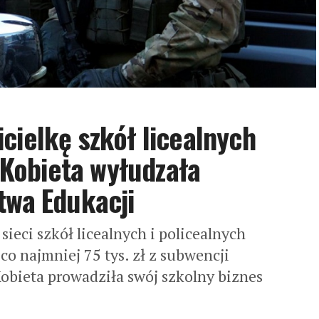
cielkę szkół licealnych
. Kobieta wyłudzała
twa Edukacji
ieci szkół licealnych i policealnych
co najmniej 75 tys. zł z subwencji
obieta prowadziła swój szkolny biznes