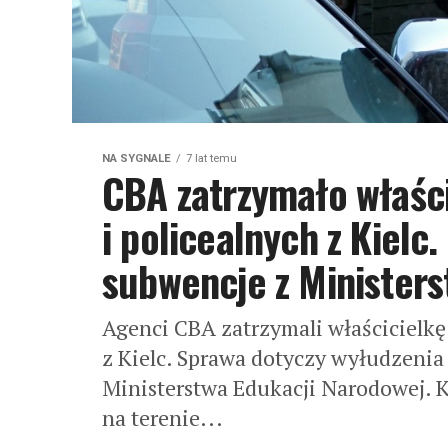
NA SYGNALE
7 lat temu
CBA zatrzymało właści
i policealnych z Kielc
subwencje z Ministers
Agenci CBA zatrzymali właścicielkę s
z Kielc. Sprawa dotyczy wyłudzenia 
Ministerstwa Edukacji Narodowej. K
na terenie...