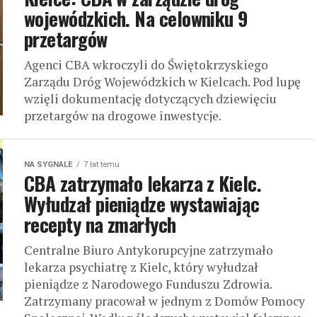
wojewódzkich. Na celowniku 9
przetargów
Agenci CBA wkroczyli do Świętokrzyskiego
Zarządu Dróg Wojewódzkich w Kielcach. Pod lupę
wzięli dokumentację dotyczących dziewięciu
przetargów na drogowe inwestycje.
NA SYGNALE
7 lat temu
CBA zatrzymało lekarza z Kielc.
Wyłudzał pieniądze wystawiając
recepty na zmarłych
Centralne Biuro Antykorupcyjne zatrzymało
lekarza psychiatrę z Kielc, który wyłudzał
pieniądze z Narodowego Funduszu Zdrowia.
Zatrzymany pracował w jednym z Domów Pomocy