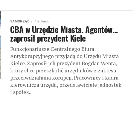
SAMORZĄD
7 lat temu
CBA w Urzędzie Miasta. Agentów…
zaprosił prezydent Kielc
Funkcjonariusze Centralnego Biura
Antykorupcyjnego przyjadą do Urzędu Miasta
Kielce. Zaprosił ich prezydent Bogdan Wenta,
który chce przeszkolić urzędników z zakresu
przeciwdziałania korupcji. Pracownicy i kadra
kierownicza urzędu, przedstawiciele jednostek
i spółek...