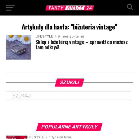
Artykuły dla hasła: "biżuteria vintage"
LIFESTYLE
9 miesięcy temu
Sklep z biżuterią vintage – sprawdź co możesz
tam odkryć!
SZUKAJ
POPULARNE ARTYKUŁY
LIFESTYLE
1 tydzień temu