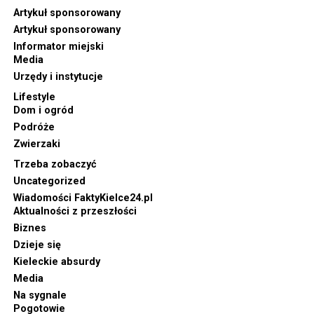
Artykuł sponsorowany
Artykuł sponsorowany
Informator miejski
Media
Urzędy i instytucje
Lifestyle
Dom i ogród
Podróże
Zwierzaki
Trzeba zobaczyć
Uncategorized
Wiadomości FaktyKielce24.pl
Aktualności z przeszłości
Biznes
Dzieje się
Kieleckie absurdy
Media
Na sygnale
Pogotowie