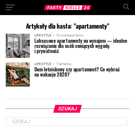
Artykuły dla hasła: "apartamenty"
LIFESTYLE
10 miesięcy temu
Luksusowe apartamenty na wynajem — idealne
rozwiązanie dla osób ceniących wygodę
i prywatność
LIFESTYLE
7 lat temu
Dom letniskowy czy apartament? Co wybrać
na wakacje 2020?
SZUKAJ