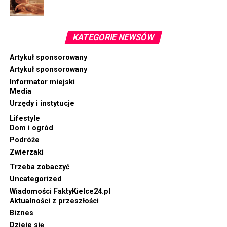
KATEGORIE NEWSÓW
Artykuł sponsorowany
Artykuł sponsorowany
Informator miejski
Media
Urzędy i instytucje
Lifestyle
Dom i ogród
Podróże
Zwierzaki
Trzeba zobaczyć
Uncategorized
Wiadomości FaktyKielce24.pl
Aktualności z przeszłości
Biznes
Dzieje się