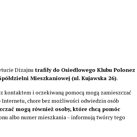
ytucie Dizajnu
trafiły do Osiedlowego Klubu Polonez
 Spółdzielni Mieszkaniowej (ul. Kujawska 26)
.
az z kontaktem i oczekiwaną pomocą mogą zamieszczać
o Internetu, chore bez możliwości odwiedzin osób
zczać mogą również osoby, które chcą pomóc
fonu albo numer mieszkania – informują twórcy tego