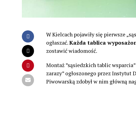
W Kielcach pojawiły się pierwsze „są
ogłaszać.
Każda tablica wyposażon
zostawić wiadomość.
Montaż ”sąsiedzkich tablic wsparcia”
zarazy” ogłoszonego przez Instytut D
Piwowarską zdobył w nim główną na