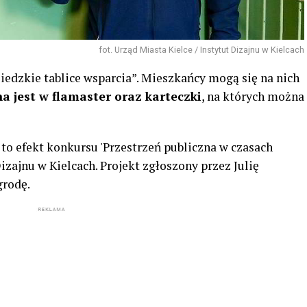
fot. Urząd Miasta Kielce / Instytut Dizajnu w Kielcach
siedzkie tablice wsparcia”. Mieszkańcy mogą się na nich
a jest w flamaster oraz karteczki
, na których można
 to efekt konkursu 'Przestrzeń publiczna w czasach
izajnu w Kielcach. Projekt zgłoszony przez Julię
grodę.