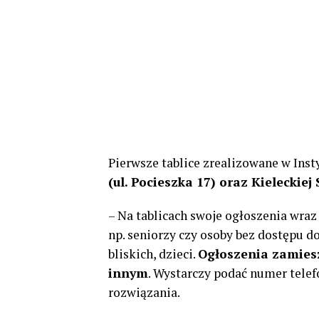
Pierwsze tablice zrealizowane w Inst
(ul. Pocieszka 17) oraz Kieleckiej
– Na tablicach swoje ogłoszenia wr
np. seniorzy czy osoby bez dostępu d
bliskich, dzieci.
Ogłoszenia zamies
innym
. Wystarczy podać numer tele
rozwiązania.