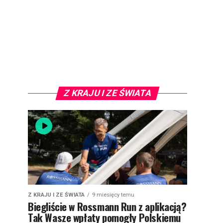
Z KRAJU I ZE ŚWIATA
Z KRAJU I ZE ŚWIATA
9 miesięcy temu
Biegliście w Rossmann Run z aplikacją?
Tak Wasze wpłaty pomogły Polskiemu