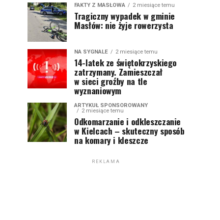
FAKTY Z MASŁOWA
2 miesiące temu
Tragiczny wypadek w gminie
Masłów: nie żyje rowerzysta
NA SYGNALE
2 miesiące temu
14-latek ze świętokrzyskiego
zatrzymany. Zamieszczał
w sieci groźby na tle
wyznaniowym
ARTYKUŁ SPONSOROWANY
2 miesiące temu
Odkomarzanie i odkleszczanie
w Kielcach – skuteczny sposób
na komary i kleszcze
REKLAMA