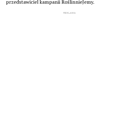
przedstawiciel kampanii RoślinnieJemy.