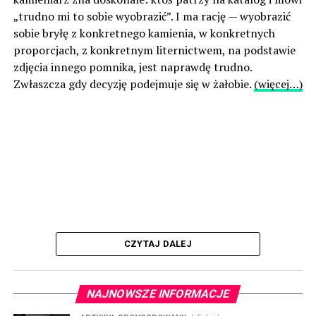
„trudno mi to sobie wyobrazić”. I ma rację — wyobrazić
sobie bryłę z konkretnego kamienia, w konkretnych
proporcjach, z konkretnym liternictwem, na podstawie
zdjęcia innego pomnika, jest naprawdę trudno.
Zwłaszcza gdy decyzję podejmuje się w żałobie.
(więcej…)
CZYTAJ DALEJ
NAJNOWSZE INFORMACJE