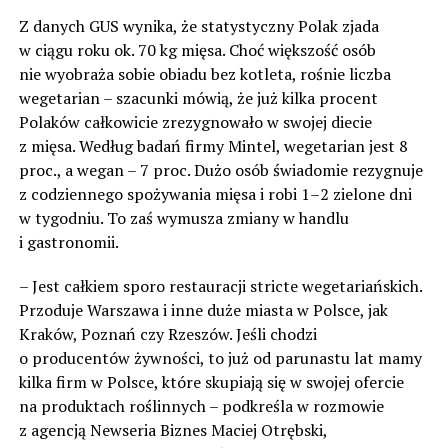
Z danych GUS wynika, że statystyczny Polak zjada
w ciągu roku ok. 70 kg mięsa. Choć większość osób
nie wyobraża sobie obiadu bez kotleta, rośnie liczba
wegetarian – szacunki mówią, że już kilka procent
Polaków całkowicie zrezygnowało w swojej diecie
z mięsa. Według badań firmy Mintel, wegetarian jest 8
proc., a wegan – 7 proc. Dużo osób świadomie rezygnuje
z codziennego spożywania mięsa i robi 1–2 zielone dni
w tygodniu. To zaś wymusza zmiany w handlu
i gastronomii.
– Jest całkiem sporo restauracji stricte wegetariańskich.
Przoduje Warszawa i inne duże miasta w Polsce, jak
Kraków, Poznań czy Rzeszów. Jeśli chodzi
o producentów żywności, to już od parunastu lat mamy
kilka firm w Polsce, które skupiają się w swojej ofercie
na produktach roślinnych – podkreśla w rozmowie
z agencją Newseria Biznes Maciej Otrębski,