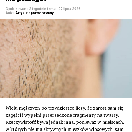
Opublikowano
2 tygodnie temu
-
27 lipca 2026
Autor
Artykuł sponsorowany
Wielu mężczyzn po trzydziestce liczy, że zarost sam się
zagęści i wypełni przerzedzone fragmenty na twarzy.
Rzeczywistość bywa jednak inna, ponieważ w miejscach,
w których nie ma aktywnych mieszków włosowych, sam