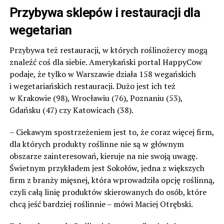
Przybywa sklepów i restauracji dla
wegetarian
Przybywa też restauracji, w których roślinożercy mogą
znaleźć coś dla siebie. Amerykański portal HappyCow
podaje, że tylko w Warszawie działa 158 wegańskich
i wegetariańskich restauracji. Dużo jest ich też
w Krakowie (98), Wrocławiu (76), Poznaniu (53),
Gdańsku (47) czy Katowicach (38).
– Ciekawym spostrzeżeniem jest to, że coraz więcej firm,
dla których produkty roślinne nie są w głównym
obszarze zainteresowań, kieruje na nie swoją uwagę.
Świetnym przykładem jest Sokołów, jedna z większych
firm z branży mięsnej, która wprowadziła opcję roślinną,
czyli całą linię produktów skierowanych do osób, które
chcą jeść bardziej roślinnie – mówi Maciej Otrębski.