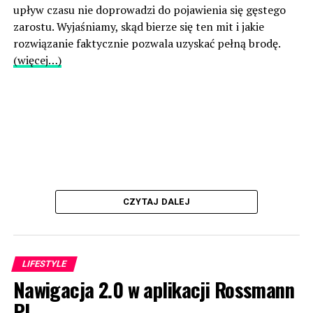
upływ czasu nie doprowadzi do pojawienia się gęstego
zarostu. Wyjaśniamy, skąd bierze się ten mit i jakie
rozwiązanie faktycznie pozwala uzyskać pełną brodę.
(więcej…)
CZYTAJ DALEJ
LIFESTYLE
Nawigacja 2.0 w aplikacji Rossmann
PL