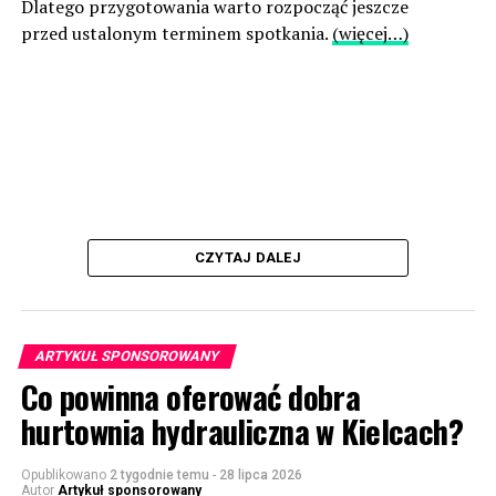
Dlatego przygotowania warto rozpocząć jeszcze
przed ustalonym terminem spotkania.
(więcej…)
CZYTAJ DALEJ
ARTYKUŁ SPONSOROWANY
Co powinna oferować dobra
hurtownia hydrauliczna w Kielcach?
Opublikowano
2 tygodnie temu
-
28 lipca 2026
Autor
Artykuł sponsorowany