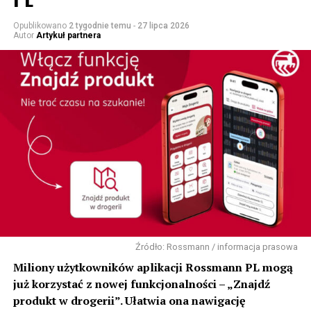
Opublikowano
2 tygodnie temu
-
27 lipca 2026
Autor
Artykuł partnera
Źródło: Rossmann / informacja prasowa
Miliony użytkowników aplikacji Rossmann PL mogą
już korzystać z nowej funkcjonalności – „Znajdź
produkt w drogerii”. Ułatwia ona nawigację