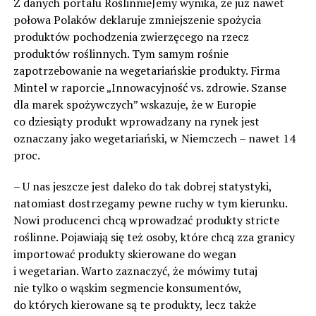
Z danych portalu RoślinnieJemy wynika, że już nawet
połowa Polaków deklaruje zmniejszenie spożycia
produktów pochodzenia zwierzęcego na rzecz
produktów roślinnych. Tym samym rośnie
zapotrzebowanie na wegetariańskie produkty. Firma
Mintel w raporcie „Innowacyjność vs. zdrowie. Szanse
dla marek spożywczych” wskazuje, że w Europie
co dziesiąty produkt wprowadzany na rynek jest
oznaczany jako wegetariański, w Niemczech – nawet 14
proc.
– U nas jeszcze jest daleko do tak dobrej statystyki,
natomiast dostrzegamy pewne ruchy w tym kierunku.
Nowi producenci chcą wprowadzać produkty stricte
roślinne. Pojawiają się też osoby, które chcą zza granicy
importować produkty skierowane do wegan
i wegetarian. Warto zaznaczyć, że mówimy tutaj
nie tylko o wąskim segmencie konsumentów,
do których kierowane są te produkty, lecz także