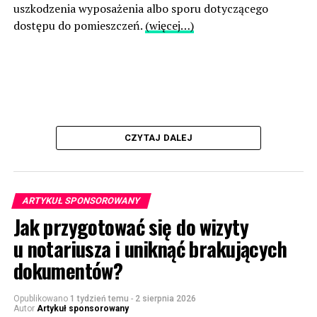
uszkodzenia wyposażenia albo sporu dotyczącego
dostępu do pomieszczeń.
(więcej…)
CZYTAJ DALEJ
ARTYKUŁ SPONSOROWANY
Jak przygotować się do wizyty
u notariusza i uniknąć brakujących
dokumentów?
Opublikowano
1 tydzień temu
-
2 sierpnia 2026
Autor
Artykuł sponsorowany