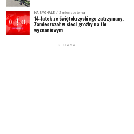
NA SYGNALE
2 miesiące temu
14-latek ze świętokrzyskiego zatrzymany.
Zamieszczał w sieci groźby na tle
wyznaniowym
REKLAMA