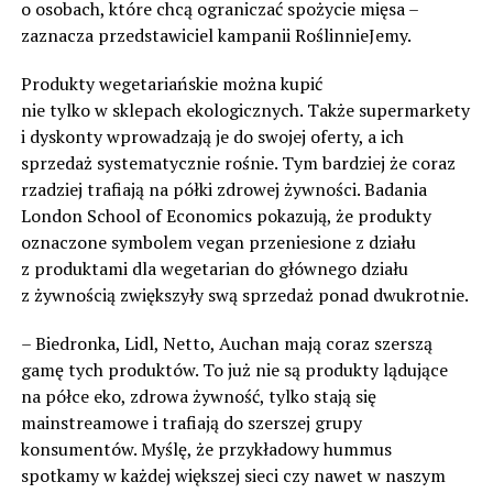
o osobach, które chcą ograniczać spożycie mięsa –
zaznacza przedstawiciel kampanii RoślinnieJemy.
Produkty wegetariańskie można kupić
nie tylko w sklepach ekologicznych. Także supermarkety
i dyskonty wprowadzają je do swojej oferty, a ich
sprzedaż systematycznie rośnie. Tym bardziej że coraz
rzadziej trafiają na półki zdrowej żywności. Badania
London School of Economics pokazują, że produkty
oznaczone symbolem vegan przeniesione z działu
z produktami dla wegetarian do głównego działu
z żywnością zwiększyły swą sprzedaż ponad dwukrotnie.
– Biedronka, Lidl, Netto, Auchan mają coraz szerszą
gamę tych produktów. To już nie są produkty lądujące
na półce eko, zdrowa żywność, tylko stają się
mainstreamowe i trafiają do szerszej grupy
konsumentów. Myślę, że przykładowy hummus
spotkamy w każdej większej sieci czy nawet w naszym