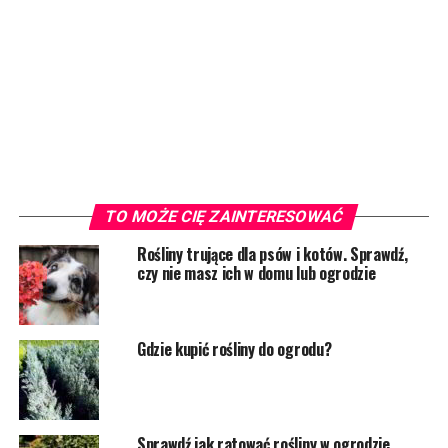
TO MOŻE CIĘ ZAINTERESOWAĆ
Rośliny trujące dla psów i kotów. Sprawdź,
czy nie masz ich w domu lub ogrodzie
Gdzie kupić rośliny do ogrodu?
Sprawdź jak ratować rośliny w ogrodzie