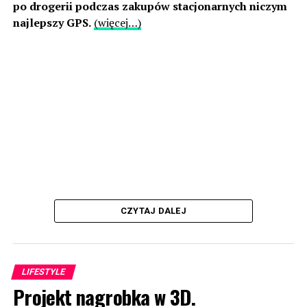
po drogerii podczas zakupów stacjonarnych niczym
najlepszy GPS.
(więcej…)
CZYTAJ DALEJ
LIFESTYLE
Projekt nagrobka w 3D.