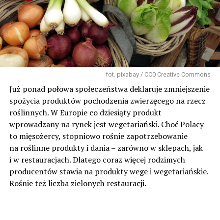
fot. pixabay / CC0 Creative Commons
Już ponad połowa społeczeństwa deklaruje zmniejszenie
spożycia produktów pochodzenia zwierzęcego na rzecz
roślinnych. W Europie co dziesiąty produkt
wprowadzany na rynek jest wegetariański. Choć Polacy
to mięsożercy, stopniowo rośnie zapotrzebowanie
na roślinne produkty i dania – zarówno w sklepach, jak
i w restauracjach. Dlatego coraz więcej rodzimych
producentów stawia na produkty wege i wegetariańskie.
Rośnie też liczba zielonych restauracji.