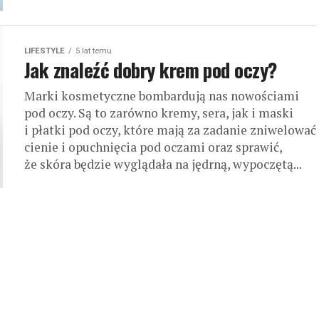
LIFESTYLE
5 lat temu
Jak znaleźć dobry krem pod oczy?
Marki kosmetyczne bombardują nas nowościami
pod oczy. Są to zarówno kremy, sera, jak i maski
i płatki pod oczy, które mają za zadanie zniwelować
cienie i opuchnięcia pod oczami oraz sprawić,
że skóra będzie wyglądała na jędrną, wypoczętą...