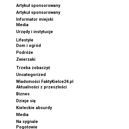
Artykuł sponsorowany
Artykuł sponsorowany
Informator miejski
Media
Urzędy i instytucje
Lifestyle
Dom i ogród
Podróże
Zwierzaki
Trzeba zobaczyć
Uncategorized
Wiadomości FaktyKielce24.pl
Aktualności z przeszłości
Biznes
Dzieje się
Kieleckie absurdy
Media
Na sygnale
Pogotowie