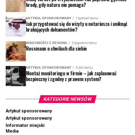
brody, gdy natura nie pomaga?
ARTYKUŁ SPONSOROWANY
1 tydzień temu
Jak przygotować się do wizyty u notariusza i uniknąć
brakujących dokumentów?
WIADOMOŚCI Z REGIONU
2 tygodnie temu
Rossmann o chwilach dla siebie
ARTYKUŁ SPONSOROWANY
5 dni temu
Montaż monitoringu w firmie – jak zaplanować
bezpieczny i zgodny z prawem system?
KATEGORIE NEWSÓW
Artykuł sponsorowany
Artykuł sponsorowany
Informator miejski
Media