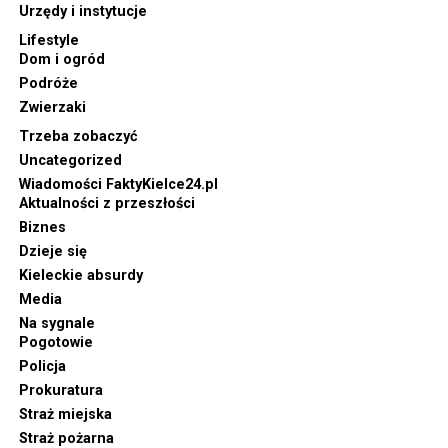
Urzędy i instytucje
Lifestyle
Dom i ogród
Podróże
Zwierzaki
Trzeba zobaczyć
Uncategorized
Wiadomości FaktyKielce24.pl
Aktualności z przeszłości
Biznes
Dzieje się
Kieleckie absurdy
Media
Na sygnale
Pogotowie
Policja
Prokuratura
Straż miejska
Straż pożarna