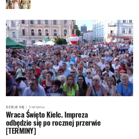
DZIEJE SIĘ
5 lat temu
Wraca Święto Kielc. Impreza
odbędzie się po rocznej przerwie
[TERMINY]