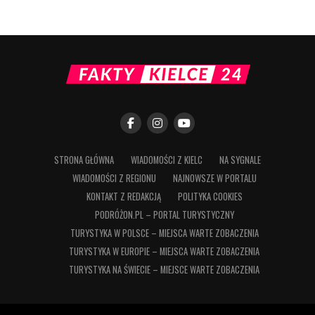
STRONA GŁÓWNA
WIADOMOŚCI Z KIELC
NA SYGNALE
WIADOMOŚCI Z REGIONU
NAJNOWSZE W PORTALU
KONTAKT Z REDAKCJĄ
POLITYKA COOKIES
PODRÓŻON.PL – PORTAL TURYSTYCZNY
TURYSTYKA W POLSCE – MIEJSCA WARTE ZOBACZENIA
TURYSTYKA W EUROPIE – MIEJSCA WARTE ZOBACZENIA
TURYSTYKA NA ŚWIECIE – MIEJSCE WARTE ZOBACZENIA