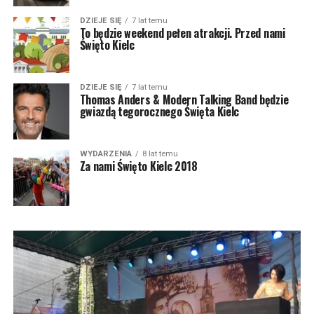
DZIEJE SIĘ
7 lat temu
To będzie weekend pełen atrakcji. Przed nami
Święto Kielc
DZIEJE SIĘ
7 lat temu
Thomas Anders & Modern Talking Band będzie
gwiazdą tegorocznego Święta Kielc
WYDARZENIA
8 lat temu
Za nami Święto Kielc 2018