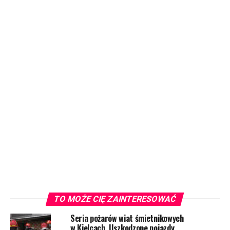
TO MOŻE CIĘ ZAINTERESOWAĆ
Seria pożarów wiat śmietnikowych
w Kielcach. Uszkodzone pojazdy