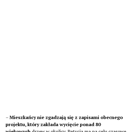
–
Mieszkańcy nie zgadzają się z zapisami obecnego
projektu, który zakłada wycięcie ponad 80
wiekowych
drzew w okolicy. Petycja ma na celu czasowe