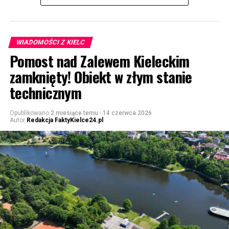
WIADOMOŚCI Z KIELC
Pomost nad Zalewem Kieleckim
zamknięty! Obiekt w złym stanie
technicznym
Opublikowano
2 miesiące temu
-
14 czerwca 2026
Autor
Redakcja FaktyKielce24.pl