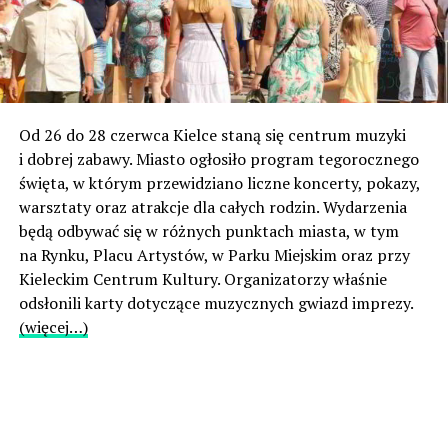
Od 26 do 28 czerwca Kielce staną się centrum muzyki
i dobrej zabawy. Miasto ogłosiło program tegorocznego
święta, w którym przewidziano liczne koncerty, pokazy,
warsztaty oraz atrakcje dla całych rodzin. Wydarzenia
będą odbywać się w różnych punktach miasta, w tym
na Rynku, Placu Artystów, w Parku Miejskim oraz przy
Kieleckim Centrum Kultury. Organizatorzy właśnie
odsłonili karty dotyczące muzycznych gwiazd imprezy.
(więcej…)