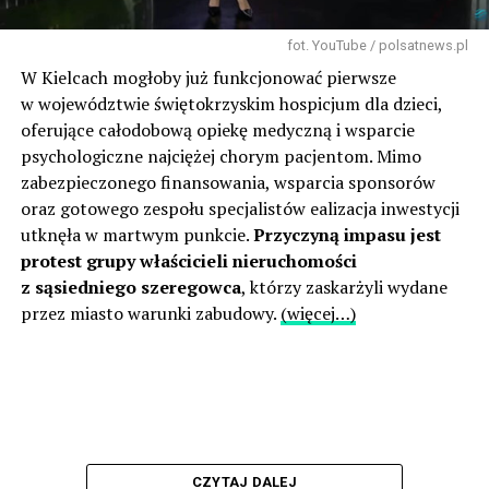
fot. YouTube / polsatnews.pl
W Kielcach mogłoby już funkcjonować pierwsze
w województwie świętokrzyskim hospicjum dla dzieci,
oferujące całodobową opiekę medyczną i wsparcie
psychologiczne najciężej chorym pacjentom. Mimo
zabezpieczonego finansowania, wsparcia sponsorów
oraz gotowego zespołu specjalistów ealizacja inwestycji
utknęła w martwym punkcie.
Przyczyną impasu jest
protest grupy właścicieli nieruchomości
z sąsiedniego szeregowca
, którzy zaskarżyli wydane
przez miasto warunki zabudowy.
(więcej…)
CZYTAJ DALEJ