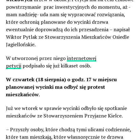
powstrzymanie prac inwestycyjnych do momentu, aż -
mam nadzieję- uda nam się wypracować rozwiązania,
które ochronią planowane do wycinki drzewa
ewentualnie doprowadzą do ich przesadzenia – napisał
Wiktor Pytlak ze Stowarzyszenia Mieszkańców Osiedle
Jagiellońskie.
W utworzonej przez niego
internetowej
petycji
podpisało się już kilkaset osób.
W czwartek (18 sierpnia) o godz. 17 w miejscu
planowanej wycinki ma odbyć się protest
mieszkańców
.
Już we wtorek w sprawie wycinki odbyło się spotkanie
mieszkańców ze Stowarzyszeniem Przyjazne Kielce.
– Przyszły osoby, które chodzą tymi ulicami codziennie,
które tam mieszkają, które własnoręcznie te drzewa