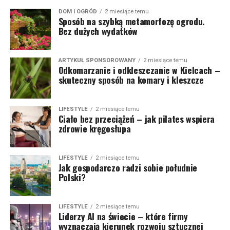
DOM I OGRÓD
2 miesiące temu
Sposób na szybką metamorfozę ogrodu.
Bez dużych wydatków
ARTYKUŁ SPONSOROWANY
2 miesiące temu
Odkomarzanie i odkleszczanie w Kielcach –
skuteczny sposób na komary i kleszcze
LIFESTYLE
2 miesiące temu
Ciało bez przeciążeń – jak pilates wspiera
zdrowie kręgosłupa
LIFESTYLE
2 miesiące temu
Jak gospodarczo radzi sobie południe
Polski?
LIFESTYLE
2 miesiące temu
Liderzy AI na świecie – które firmy
wyznaczają kierunek rozwoju sztucznej