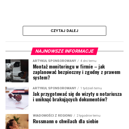
CZYTAJ DALEJ
NAJNOWSZE INFORMACJE
ARTYKUŁ SPONSOROWANY
4 dni temu
Montaż monitoringu w firmie – jak
zaplanować bezpieczny i zgodny z prawem
system?
ARTYKUŁ SPONSOROWANY
1 tydzień temu
Jak przygotować się do wizyty u notariusza
i uniknąć brakujących dokumentów?
WIADOMOŚCI Z REGIONU
2 tygodnie temu
Rossmann o chwilach dla siebie