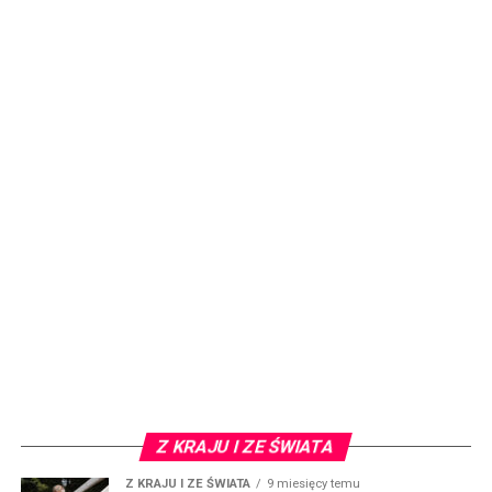
Z KRAJU I ZE ŚWIATA
Z KRAJU I ZE ŚWIATA
9 miesięcy temu