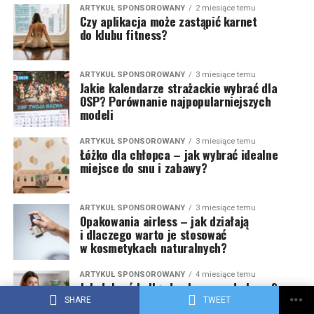
ARTYKUŁ SPONSOROWANY
2 miesiące temu
Czy aplikacja może zastąpić karnet
do klubu fitness?
ARTYKUŁ SPONSOROWANY
3 miesiące temu
Jakie kalendarze strażackie wybrać dla
OSP? Porównanie najpopularniejszych
modeli
ARTYKUŁ SPONSOROWANY
3 miesiące temu
Łóżko dla chłopca – jak wybrać idealne
miejsce do snu i zabawy?
ARTYKUŁ SPONSOROWANY
3 miesiące temu
Opakowania airless – jak działają
i dlaczego warto je stosować
w kosmetykach naturalnych?
ARTYKUŁ SPONSOROWANY
4 miesiące temu
Jak dobrać kolbę do ekspresu do kawy?
SHARE
TWEET