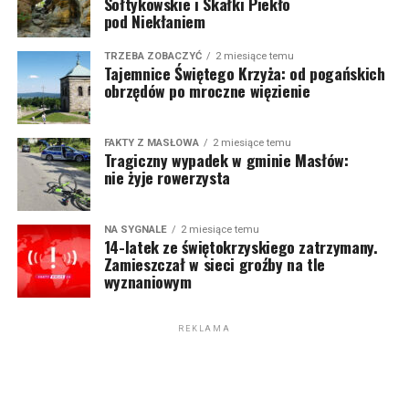
Sołtykowskie i Skałki Piekło
pod Niekłaniem
TRZEBA ZOBACZYĆ
2 miesiące temu
Tajemnice Świętego Krzyża: od pogańskich
obrzędów po mroczne więzienie
FAKTY Z MASŁOWA
2 miesiące temu
Tragiczny wypadek w gminie Masłów:
nie żyje rowerzysta
NA SYGNALE
2 miesiące temu
14-latek ze świętokrzyskiego zatrzymany.
Zamieszczał w sieci groźby na tle
wyznaniowym
REKLAMA