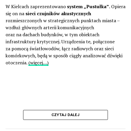
W Kielcach zaprezentowano
system „Pustułka”
. Opiera
się on na
sieci czujników akustycznych
rozmieszczonych w strategicznych punktach miasta –
wzdłuż głównych arterii komunikacyjnych
oraz na dachach budynków, w tym obiektach
infrastruktury krytycznej. Urządzenia te, połączone
za pomocą światłowodów, łącz radiowych oraz sieci
komórkowych, będą w sposób ciągły analizować dźwięki
otoczenia.
(więcej…)
CZYTAJ DALEJ