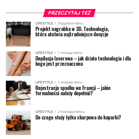
PRZECZYTAJ TEŻ
LIFESTYLE
3 tygodnie temu
Projekt nagrobka w 3D. Technologia,
która ułatwia najtrudniejsze decyzje
LIFESTYLE
1 miesiąc temu
Depilacja laserowa – jak działa technologia i dla
kogo jest przeznaczona
LIFESTYLE
1 miesiąc temu
Rejestracja spadku we Francji – jakie
formalności należy dopełnić?
LIFESTYLE
2 miesiące temu
Do czego służy łyżka skarpowa do koparki?