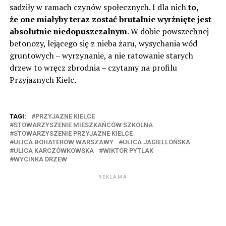
sadziły w ramach czynów społecznych. I dla nich
to,
że one miałyby teraz zostać brutalnie wyrżnięte jest
absolutnie niedopuszczalnym
. W dobie powszechnej
betonozy, lejącego się z nieba żaru, wysychania wód
gruntowych – wyrzynanie, a nie ratowanie starych
drzew to wręcz zbrodnia – czytamy na profilu
Przyjaznych Kielc.
TAGI:
PRZYJAZNE KIELCE
STOWARZYSZENIE MIESZKAŃCÓW SZKOLNA
STOWARZYSZENIE PRZYJAZNE KIELCE
ULICA BOHATERÓW WARSZAWY
ULICA JAGIELLOŃSKA
ULICA KARCZÓWKOWSKA
WIKTOR PYTLAK
WYCINKA DRZEW
REKLAMA