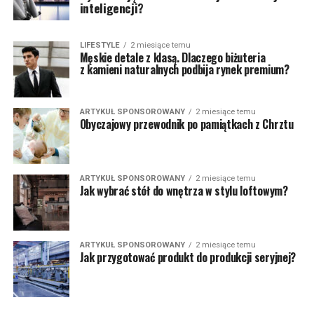
inteligencji?
LIFESTYLE
2 miesiące temu
Męskie detale z klasą. Dlaczego biżuteria
z kamieni naturalnych podbija rynek premium?
ARTYKUŁ SPONSOROWANY
2 miesiące temu
Obyczajowy przewodnik po pamiątkach z Chrztu
ARTYKUŁ SPONSOROWANY
2 miesiące temu
Jak wybrać stół do wnętrza w stylu loftowym?
ARTYKUŁ SPONSOROWANY
2 miesiące temu
Jak przygotować produkt do produkcji seryjnej?