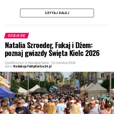
CZYTAJ DALEJ
DZIEJE SIĘ
Natalia Szroeder, Fukaj i Dżem:
poznaj gwiazdy Święta Kielc 2026
Opublikowano
2 miesiące temu
-
13 czerwca 2026
Autor
Redakcja FaktyKielce24.pl