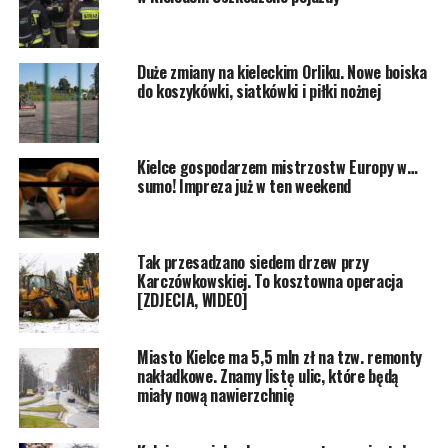
Duże zmiany na kieleckim Orliku. Nowe boiska
do koszykówki, siatkówki i piłki nożnej
Kielce gospodarzem mistrzostw Europy w…
sumo! Impreza już w ten weekend
Tak przesadzano siedem drzew przy
Karczówkowskiej. To kosztowna operacja
[ZDJECIA, WIDEO]
Miasto Kielce ma 5,5 mln zł na tzw. remonty
nakładkowe. Znamy listę ulic, które będą
miały nową nawierzchnię