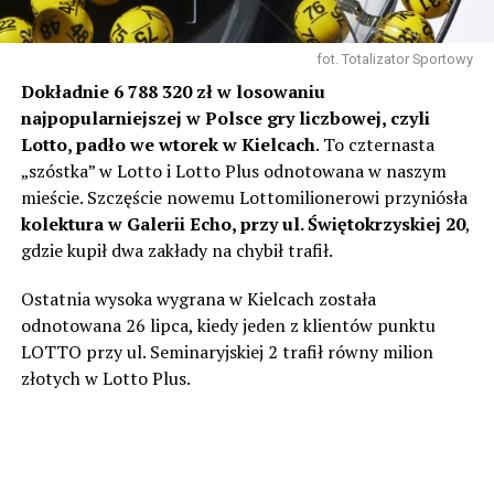
fot. Totalizator Sportowy
Dokładnie 6 788 320 zł w losowaniu
najpopularniejszej w Polsce gry liczbowej, czyli
Lotto, padło we wtorek w Kielcach
. To czternasta
„szóstka” w Lotto i Lotto Plus odnotowana w naszym
mieście. Szczęście nowemu Lottomilionerowi przyniósła
kolektura w Galerii Echo, przy ul. Świętokrzyskiej 20
,
gdzie kupił dwa zakłady na chybił trafił.
Ostatnia wysoka wygrana w Kielcach została
odnotowana 26 lipca, kiedy jeden z klientów punktu
LOTTO przy ul. Seminaryjskiej 2 trafił równy milion
złotych w Lotto Plus.