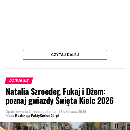
CZYTAJ DALEJ
DZIEJE SIĘ
Natalia Szroeder, Fukaj i Dżem:
poznaj gwiazdy Święta Kielc 2026
Opublikowano
2 miesiące temu
-
13 czerwca 2026
Autor
Redakcja FaktyKielce24.pl