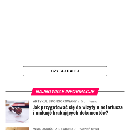
CZYTAJ DALEJ
NAJNOWSZE INFORMACJE
ARTYKUŁ SPONSOROWANY
5 dni temu
Jak przygotować się do wizyty u notariusza
i uniknąć brakujących dokumentów?
WIADOMOŚCI Z REGIONU
1 tydzień temu