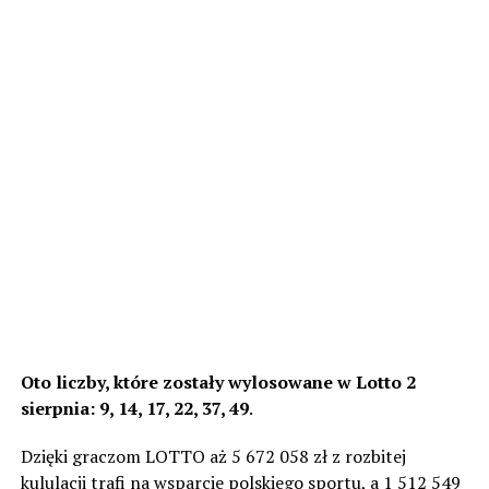
Oto liczby, które zostały wylosowane w Lotto 2
sierpnia: 9, 14, 17, 22, 37, 49
.
Dzięki graczom LOTTO aż 5 672 058 zł z rozbitej
kululacji trafi na wsparcie polskiego sportu, a 1 512 549