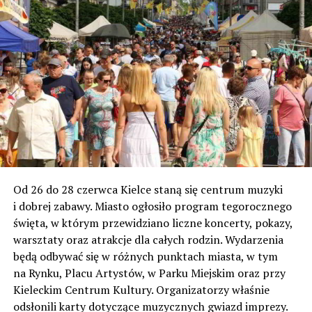
Od 26 do 28 czerwca Kielce staną się centrum muzyki
i dobrej zabawy. Miasto ogłosiło program tegorocznego
święta, w którym przewidziano liczne koncerty, pokazy,
warsztaty oraz atrakcje dla całych rodzin. Wydarzenia
będą odbywać się w różnych punktach miasta, w tym
na Rynku, Placu Artystów, w Parku Miejskim oraz przy
Kieleckim Centrum Kultury. Organizatorzy właśnie
odsłonili karty dotyczące muzycznych gwiazd imprezy.