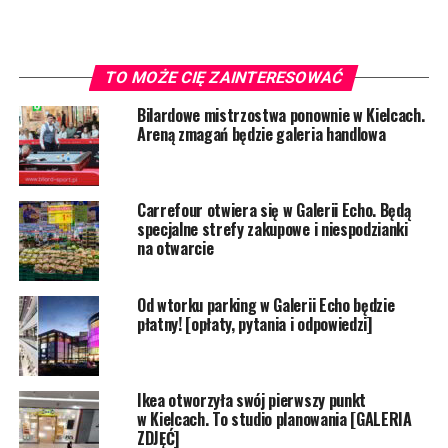
TO MOŻE CIĘ ZAINTERESOWAĆ
Bilardowe mistrzostwa ponownie w Kielcach.
Areną zmagań będzie galeria handlowa
Carrefour otwiera się w Galerii Echo. Będą
specjalne strefy zakupowe i niespodzianki
na otwarcie
Od wtorku parking w Galerii Echo będzie
płatny! [opłaty, pytania i odpowiedzi]
Ikea otworzyła swój pierwszy punkt
w Kielcach. To studio planowania [GALERIA
ZDJĘĆ]