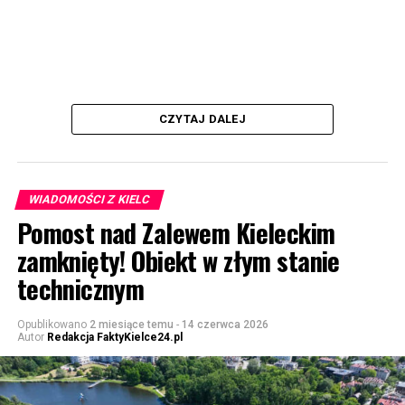
CZYTAJ DALEJ
WIADOMOŚCI Z KIELC
Pomost nad Zalewem Kieleckim
zamknięty! Obiekt w złym stanie
technicznym
Opublikowano
2 miesiące temu
-
14 czerwca 2026
Autor
Redakcja FaktyKielce24.pl