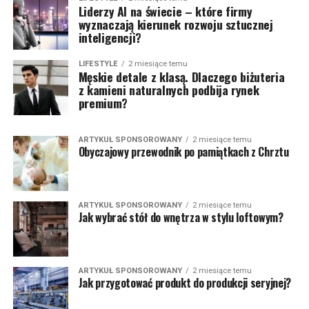
Liderzy AI na świecie – które firmy
wyznaczają kierunek rozwoju sztucznej
inteligencji?
LIFESTYLE
2 miesiące temu
Męskie detale z klasą. Dlaczego biżuteria
z kamieni naturalnych podbija rynek
premium?
ARTYKUŁ SPONSOROWANY
2 miesiące temu
Obyczajowy przewodnik po pamiątkach z Chrztu
ARTYKUŁ SPONSOROWANY
2 miesiące temu
Jak wybrać stół do wnętrza w stylu loftowym?
ARTYKUŁ SPONSOROWANY
2 miesiące temu
Jak przygotować produkt do produkcji seryjnej?