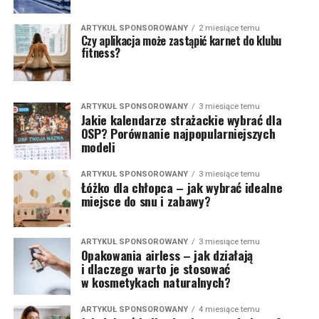
ARTYKUŁ SPONSOROWANY
2 miesiące temu
Czy aplikacja może zastąpić karnet do klubu
fitness?
ARTYKUŁ SPONSOROWANY
3 miesiące temu
Jakie kalendarze strażackie wybrać dla
OSP? Porównanie najpopularniejszych
modeli
ARTYKUŁ SPONSOROWANY
3 miesiące temu
Łóżko dla chłopca – jak wybrać idealne
miejsce do snu i zabawy?
ARTYKUŁ SPONSOROWANY
3 miesiące temu
Opakowania airless – jak działają
i dlaczego warto je stosować
w kosmetykach naturalnych?
ARTYKUŁ SPONSOROWANY
4 miesiące temu