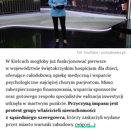
fot. YouTube / polsatnews.pl
W Kielcach mogłoby już funkcjonować pierwsze
w województwie świętokrzyskim hospicjum dla dzieci,
oferujące całodobową opiekę medyczną i wsparcie
psychologiczne najciężej chorym pacjentom. Mimo
zabezpieczonego finansowania, wsparcia sponsorów
oraz gotowego zespołu specjalistów ealizacja inwestycji
utknęła w martwym punkcie.
Przyczyną impasu jest
protest grupy właścicieli nieruchomości
z sąsiedniego szeregowca
, którzy zaskarżyli wydane
przez miasto warunki zabudowy.
(więcej…)