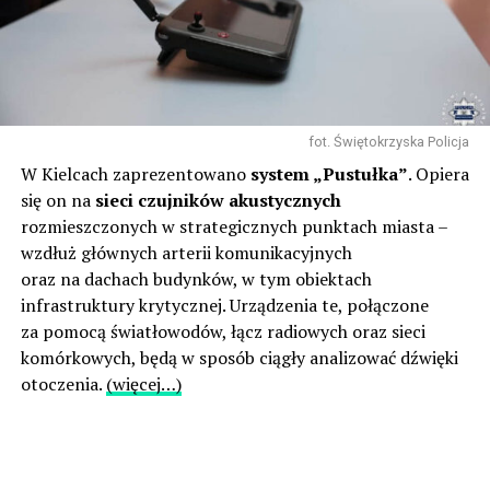
fot. Świętokrzyska Policja
W Kielcach zaprezentowano
system „Pustułka”
. Opiera
się on na
sieci czujników akustycznych
rozmieszczonych w strategicznych punktach miasta –
wzdłuż głównych arterii komunikacyjnych
oraz na dachach budynków, w tym obiektach
infrastruktury krytycznej. Urządzenia te, połączone
za pomocą światłowodów, łącz radiowych oraz sieci
komórkowych, będą w sposób ciągły analizować dźwięki
otoczenia.
(więcej…)