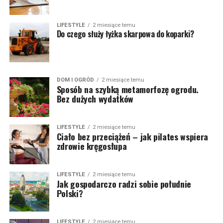
LIFESTYLE
2 miesiące temu
Do czego służy łyżka skarpowa do koparki?
DOM I OGRÓD
2 miesiące temu
Sposób na szybką metamorfozę ogrodu.
Bez dużych wydatków
LIFESTYLE
2 miesiące temu
Ciało bez przeciążeń – jak pilates wspiera
zdrowie kręgosłupa
LIFESTYLE
2 miesiące temu
Jak gospodarczo radzi sobie południe
Polski?
LIFESTYLE
2 miesiące temu