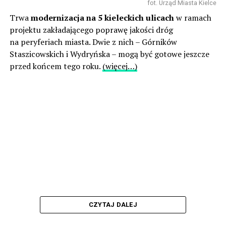
fot. Urząd Miasta Kielce
Trwa
modernizacja na 5 kieleckich ulicach
w ramach
projektu zakładającego poprawę jakości dróg
na peryferiach miasta. Dwie z nich – Górników
Staszicowskich i Wydryńska – mogą być gotowe jeszcze
przed końcem tego roku.
(więcej…)
CZYTAJ DALEJ