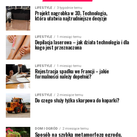
LIFESTYLE
3 tygodnie temu
Projekt nagrobka w 3D. Technologia,
która ułatwia najtrudniejsze decyzje
LIFESTYLE
1 miesiąc temu
Depilacja laserowa – jak działa technologia i dla
kogo jest przeznaczona
LIFESTYLE
1 miesiąc temu
Rejestracja spadku we Francji – jakie
formalności należy dopełnić?
LIFESTYLE
2 miesiące temu
Do czego służy łyżka skarpowa do koparki?
DOM I OGRÓD
2 miesiące temu
Sposób na szybką metamorfozę ogrodu.