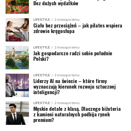
Bez dużych wydatków
LIFESTYLE
2 miesiące temu
Ciało bez przeciążeń – jak pilates wspiera
zdrowie kręgosłupa
LIFESTYLE
2 miesiące temu
Jak gospodarczo radzi sobie południe
Polski?
LIFESTYLE
2 miesiące temu
Liderzy AI na świecie – które firmy
wyznaczają kierunek rozwoju sztucznej
inteligencji?
LIFESTYLE
2 miesiące temu
Męskie detale z klasą. Dlaczego biżuteria
z kamieni naturalnych podbija rynek
premium?