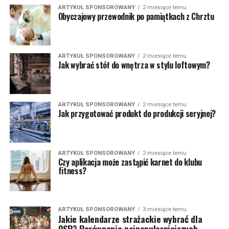
ARTYKUŁ SPONSOROWANY
2 miesiące temu
Obyczajowy przewodnik po pamiątkach z Chrztu
ARTYKUŁ SPONSOROWANY
2 miesiące temu
Jak wybrać stół do wnętrza w stylu loftowym?
ARTYKUŁ SPONSOROWANY
2 miesiące temu
Jak przygotować produkt do produkcji seryjnej?
ARTYKUŁ SPONSOROWANY
2 miesiące temu
Czy aplikacja może zastąpić karnet do klubu
fitness?
ARTYKUŁ SPONSOROWANY
3 miesiące temu
Jakie kalendarze strażackie wybrać dla
OSP? Porównanie najpopularniejszych