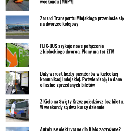
weekendu [MAPY]
Zarząd Transportu Miejskiego przeniesie się
na dworzec kolejowy
FLIX-BUS szykuje nowe połączenia
z kieleckiego dworca. Plany ma też ZTM
Duży wzrost liczby pasażerów w kieleckiej
komunikacji miejskiej. Potwierdzają to dane
o liczbie sprzedanych biletów
Z Kielc na Święty Krzyż pojedziesz bez biletu.
W weekendy są dwa kursy dziennie
Autobusy elektryczne dla Kielc zagrożone?