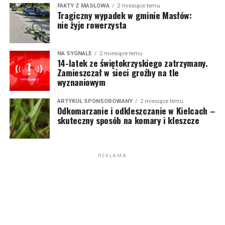
FAKTY Z MASŁOWA
2 miesiące temu
Tragiczny wypadek w gminie Masłów:
nie żyje rowerzysta
NA SYGNALE
2 miesiące temu
14-latek ze świętokrzyskiego zatrzymany.
Zamieszczał w sieci groźby na tle
wyznaniowym
ARTYKUŁ SPONSOROWANY
2 miesiące temu
Odkomarzanie i odkleszczanie w Kielcach –
skuteczny sposób na komary i kleszcze
REKLAMA