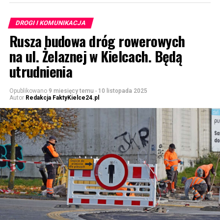
DROGI I KOMUNIKACJA
Rusza budowa dróg rowerowych
na ul. Żelaznej w Kielcach. Będą
utrudnienia
Opublikowano
9 miesięcy temu
-
10 listopada 2025
Autor
Redakcja FaktyKielce24.pl