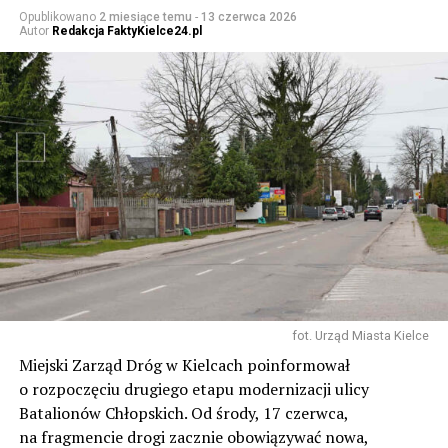
Opublikowano
2 miesiące temu
-
13 czerwca 2026
Autor
Redakcja FaktyKielce24.pl
fot. Urząd Miasta Kielce
Miejski Zarząd Dróg w Kielcach poinformował
o rozpoczęciu drugiego etapu modernizacji ulicy
Batalionów Chłopskich. Od środy, 17 czerwca,
na fragmencie drogi zacznie obowiązywać nowa,