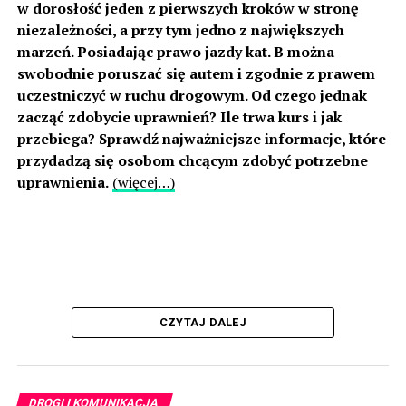
w dorosłość jeden z pierwszych kroków w stronę
niezależności, a przy tym jedno z największych
marzeń. Posiadając prawo jazdy kat. B można
swobodnie poruszać się autem i zgodnie z prawem
uczestniczyć w ruchu drogowym. Od czego jednak
zacząć zdobycie uprawnień? Ile trwa kurs i jak
przebiega? Sprawdź najważniejsze informacje, które
przydadzą się osobom chcącym zdobyć potrzebne
uprawnienia.
(więcej…)
CZYTAJ DALEJ
DROGI I KOMUNIKACJA