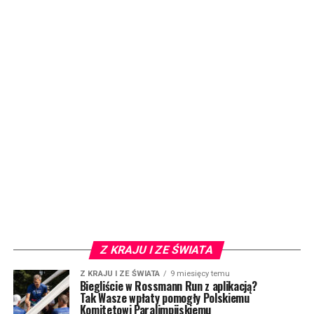
Z KRAJU I ZE ŚWIATA
Z KRAJU I ZE ŚWIATA
9 miesięcy temu
Biegliście w Rossmann Run z aplikacją?
Tak Wasze wpłaty pomogły Polskiemu
Komitetowi Paralimpijskiemu