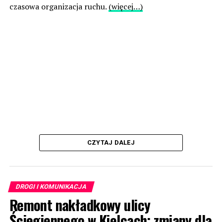
czasowa organizacja ruchu.
(więcej…)
CZYTAJ DALEJ
DROGI I KOMUNIKACJA
Remont nakładkowy ulicy
Ściegiennego w Kielcach: zmiany dla