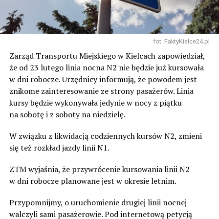
fot. FaktyKielce24.pl
Zarząd Transportu Miejskiego w Kielcach zapowiedział,
że od 23 lutego linia nocna N2 nie będzie już kursowała
w dni robocze. Urzędnicy informują, że powodem jest
znikome zainteresowanie ze strony pasażerów. Linia
kursy będzie wykonywała jedynie w nocy z piątku
na sobotę i z soboty na niedzielę.
W związku z likwidacją codziennych kursów N2, zmieni
się też rozkład jazdy linii N1.
ZTM wyjaśnia, że przywrócenie kursowania linii N2
w dni robocze planowane jest w okresie letnim.
Przypomnijmy, o uruchomienie drugiej linii nocnej
walczyli sami pasażerowie. Pod internetową petycją