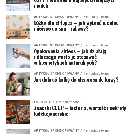
modeli
ARTYKUŁ SPONSOROWANY
3 miesiące temu
Łóżko dla chłopca – jak wybrać idealne
miejsce do snu i zabawy?
ARTYKUŁ SPONSOROWANY
3 miesiące temu
Opakowania airless – jak działają
i dlaczego warto je stosować
w kosmetykach naturalnych?
ARTYKUŁ SPONSOROWANY
4 miesiące temu
Jak dobrać kolbę do ekspresu do kawy?
LIFESTYLE
4 miesiące temu
Znaczki CCCP – historia, wartość i sekrety
kolekcjonerskie
ARTYKUŁ SPONSOROWANY
4 miesiące temu