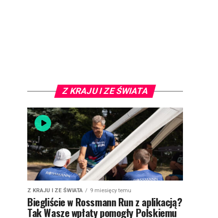
Z KRAJU I ZE ŚWIATA
Z KRAJU I ZE ŚWIATA
9 miesięcy temu
Biegliście w Rossmann Run z aplikacją?
Tak Wasze wpłaty pomogły Polskiemu