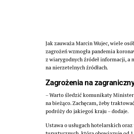
Jak zauważa Marcin Wujec, wiele osó
zagrożeń wzmogła pandemia koronawi
z wiarygodnych źródeł informacji, a n
na nierzetelnych źródłach.
Zagrożenia na zagraniczn
– Warto śledzić komunikaty Minister
na bieżąco. Zachęcam, żeby traktowa
podróży do jakiegoś kraju – dodaje.
Ustawa o usługach hotelarskich oraz
turystycznych, która obowiązuje od 1