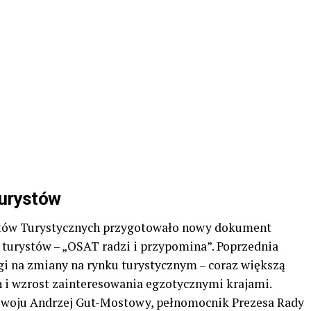
turystów
tów Turystycznych przygotowało nowy dokument
a turystów – „OSAT radzi i przypomina”. Poprzednia
gi na zmiany na rynku turystycznym – coraz większą
 i wzrost zainteresowania egzotycznymi krajami.
zwoju Andrzej Gut-Mostowy, pełnomocnik Prezesa Rady