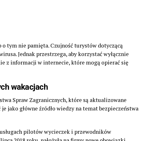
b o tym nie pamięta. Czujność turystów dotyczącą
rusa. Jednak przestrzega, aby korzystać wyłącznie
ie z informacji w internecie, które mogą opierać się
ych wakacjach
stwa Spraw Zagranicznych, które są aktualizowane
ć je jako główne źródło wiedzy na temat bezpieczeństwa
 usługach pilotów wycieczek i przewodników
 lipca 2018 roku, nałożyła na firmy nowe obowiązki