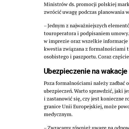
Ministrów ds. promocji polskiej mark
zwrócić uwagę podczas planowania wak
– Jednym z najważniejszych element
touroperatora i podpisaniem umowy.
w imprezie oraz wszelkie informacje 
kwestia związana z formalnościami
osobistego i paszportu. Coraz częściej
Ubezpieczenie na wakacje
Poza formalnościami należy zadbać o
ubezpieczeń. Warto sprawdzić, jaki j
i zastanowić się, czy jest konieczne 
granice Unii Europejskiej, może pow
medycznym.
– Zwracamy również uwagę na odpowi