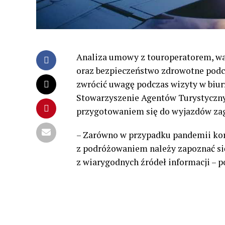
Analiza umowy z touroperatorem, w
oraz bezpieczeństwo zdrowotne podcz
zwrócić uwagę podczas wizyty w biur
Stowarzyszenie Agentów Turystyczny
przygotowaniem się do wyjazdów zag
– Zarówno w przypadku pandemii kor
z podróżowaniem należy zapoznać si
z wiarygodnych źródeł informacji – 