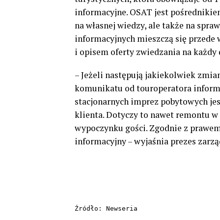
informacyjne. OSAT jest pośrednikie
na własnej wiedzy, ale także na spr
informacyjnych mieszczą się przede
i opisem oferty zwiedzania na każdy 
– Jeżeli następują jakiekolwiek zmi
komunikatu od touroperatora inform
stacjonarnych imprez pobytowych je
klienta. Dotyczy to nawet remontu w
wypoczynku gości. Zgodnie z prawem
informacyjny – wyjaśnia prezes zarz
Źródło: Newseria