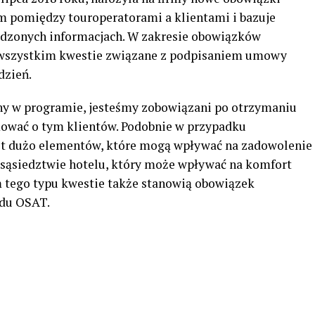
m pomiędzy touroperatorami a klientami i bazuje
awdzonych informacjach. W zakresie obowiązków
 wszystkim kwestie związane z podpisaniem umowy
dzień.
any w programie, jesteśmy zobowiązani po otrzymaniu
ować o tym klientów. Podobnie w przypadku
st dużo elementów, które mogą wpływać na zadowolenie
 sąsiedztwie hotelu, który może wpływać na komfort
 tego typu kwestie także stanowią obowiązek
ądu OSAT.