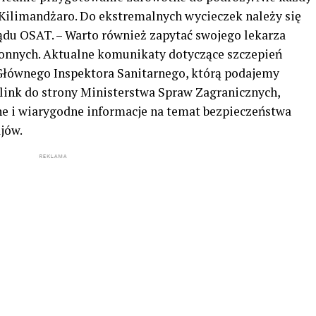
 Kilimandżaro. Do ekstremalnych wycieczek należy się
ądu OSAT. – Warto również zapytać swojego lekarza
ronnych. Aktualne komunikaty dotyczące szczepień
j Głównego Inspektora Sanitarnego, którą podajemy
ink do strony Ministerstwa Spraw Zagranicznych,
lne i wiarygodne informacje na temat bezpieczeństwa
jów.