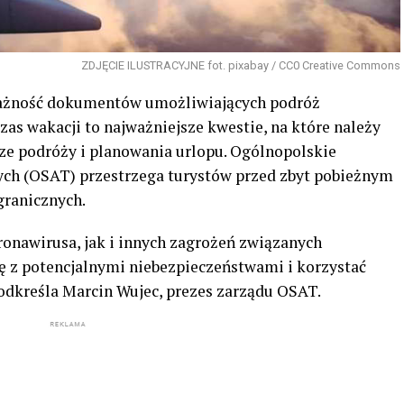
ZDJĘCIE ILUSTRACYJNE fot. pixabay / CC0 Creative Commons
ażność dokumentów umożliwiających podróż
as wakacji to najważniejsze kwestie, na które należy
ze podróży i planowania urlopu. Ogólnopolskie
ch (OSAT) przestrzega turystów przed zbyt pobieżnym
ranicznych.
onawirusa, jak i innych zagrożeń związanych
ę z potencjalnymi niebezpieczeństwami i korzystać
podkreśla Marcin Wujec, prezes zarządu OSAT.