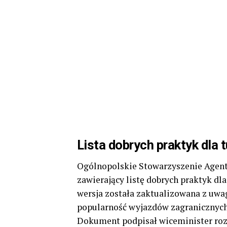
Lista dobrych praktyk dla 
Ogólnopolskie Stowarzyszenie Agen
zawierający listę dobrych praktyk dl
wersja została zaktualizowana z uwa
popularność wyjazdów zagranicznych
Dokument podpisał wiceminister ro