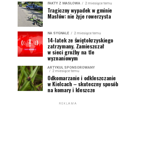
FAKTY Z MASŁOWA
2 miesiące temu
Tragiczny wypadek w gminie
Masłów: nie żyje rowerzysta
NA SYGNALE
2 miesiące temu
14-latek ze świętokrzyskiego
zatrzymany. Zamieszczał
w sieci groźby na tle
wyznaniowym
ARTYKUŁ SPONSOROWANY
2 miesiące temu
Odkomarzanie i odkleszczanie
w Kielcach – skuteczny sposób
na komary i kleszcze
REKLAMA