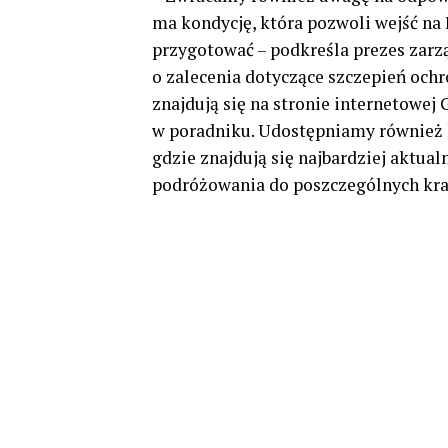
ma kondycję, która pozwoli wejść na
przygotować – podkreśla prezes zarz
o zalecenia dotyczące szczepień och
znajdują się na stronie internetowe
w poradniku. Udostępniamy również l
gdzie znajdują się najbardziej aktua
podróżowania do poszczególnych kra